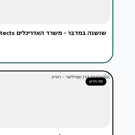
שושנה במדבר - משרד האדריכלים IK-architects
מה חדש