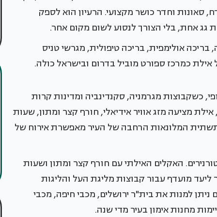
ח, סאונות וחדר כושר מקצועי. הרעיון הוא לספק
גג אחת, בלי הצורך לנסוע לשום מקום אחר.
ת כ־4,000 מקומות ישיבה, בריכה אולימפית, בריכה טיפולית, מגרשי טניס
 אילת כמרכז ספורט מוביל בדרום ובישראל כולה.
פי, כשקבוצות מגרמניה, סקנדינביה ומדינות קרות
לת מציעה מזג אוויר אידיאלי, חורף קצר ומתון, שעות
תשתית המלונאות הרחבה של העיר מאפשרת אירוח של
ורנירים. האקלים האילתי עם חורף קצר ומתון ושעות
ליעד מועדף עבור קבוצות מליגת העל והליגות
ניתן למנות את בית"ר ירושלים, מכבי חיפה, מכבי
ימות מחנות אימון בעיר מדי שנה.