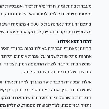
מעבדת פיזיולוגיה, חדרי פיזיותרפיה, אמבטיות קר
מעטפת טיפולית שלמה לספורטאי הישג תחת קורת 
בתכנון העתידי: ארנה ב
מקצועיים ומתקנים נוספים, שיחזקו את מעמדה של
למה דווקא אילת?
ההיגיון מאחורי הבחירה באילת ברור. בחורף האירו
אחרות מתקשות לשמור על שגרת אימונים תקינה, אי
שמש רבות וקרבה לשדה התעופה רמון. לצד זה, 
קבוצות שלמות עם כל הצוות הנלווה.
אילת הפכה זה מכבר ליעד מועדף למחנות אימון וט
שמש רבות, הפך את קריית הספורט בתוך זמן קצר 
הבכירות בישראל. בין המועדונים שהתארחו במקום 
נתניה ובני סכנין, לצד קבוצות נוספות, שחלקן מקי