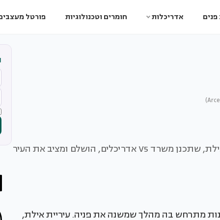
פנים
אדריכלות
חומרים וטכנולוגיות
פורטל מעצבים
ה
השלב הראשון של קריית הספורט הבינלאומית באילת, שתכנן משרד V5 אדריכלים, הושלם ומציב את העיר
נות מתרחש בה מהלך שמשנה את פניה. עיריית אילת,