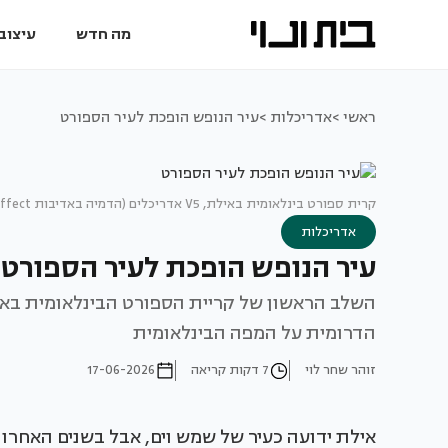
מה חדש
עיצוב 
ראשי >
אדריכלות >
עיר הנופש הופכת לעיר הספורט
קרית ספורט בינלאומית באילת, V5 אדריכלים (הדמיה באדיבות Arceffect)
אדריכלות
עיר הנופש הופכת לעיר הספורט
הדרומית על המפה הבינלאומית
זוהר שחר לוי
7 דקות קריאה
17-06-2026
אילת ידועה כעיר של שמש וים, אבל בשנים האחרו