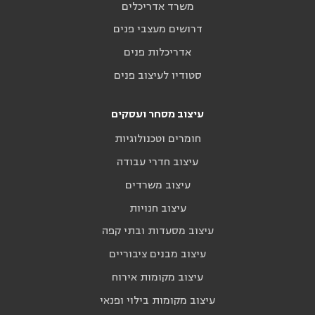
משרד אדריכלים
דרושים מעצבי פנים
אדריכלות פנים
סטודיו לעיצוב פנים
עיצוב מסחר ועסקים
חומרים וטכנולוגיות
עיצוב חדרי עבודה
עיצוב משרדים
עיצוב חנויות
עיצוב מסעדות ובתי קפה
עיצוב מבנים ציבוריים
עיצוב מקומות אירוח
עיצוב מקומות בילוי ופנאי