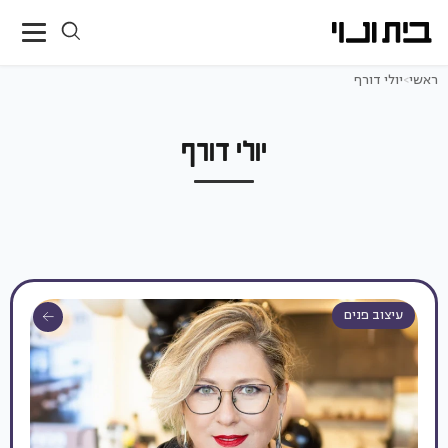
ראשי
>
יולי דורף
יולי דורף
עיצוב פנים