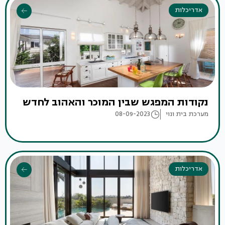
אדריכלות
נקודות המפגש שבין המוכר והאהוב לחדש
מערכת בית ונוי
08-09-2023
אדריכלות