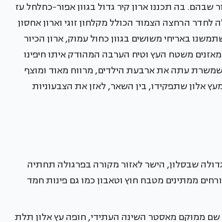
בהם. בה תכננו ארון קיר גדול בגוון אפור-כחלחל עז
ה לחדר הרחצה הצמוד הכולל מקלחון זוגי וארון אחסון
תמשנו באריחי משושים בגוון כחול עמוק, ארון הכיור
 מאזנים משטח העץ וטיח הערבה המהודק איתו חיפינו
שמשרת עתה את ארבעת הילדים, מרווח מאוד ומוצף
מעץ אלון שתפקידו, בין השאר, לאזן את הצבעוניות
דולה שבסלון, הישר לאזור מקורה בפרגולה תחתיה
ורחים ממתינים מטבח חוץ וטאבון כמו גם פינות חמד
 שם ממוקם מאסטר השינה העתידי, חופה עץ אלון תלת