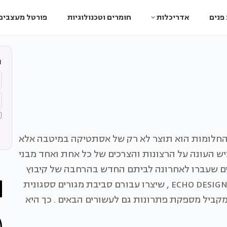
פנים
אדריכלות
חומרים וטכנולוגיות
פורטל מעצבים
ה
ת החלומות הוא תוצר לא רק של אסתטיקה במיטבה אלא
מיש העונה על הרצונות והצרכים של כל אחת ואחד מבני
טים שעברו לאחרונה לביתם החדש בהרחבה של קיבוץ
דורות: הם פנו אל שריתה ורון פלד, בעלי סטודיו ECHO DESIGN , שיצרו עבורם סביבת מגורים ססגונית
יל מספקת פתרונות גם לעשורים הבאים . כך היא