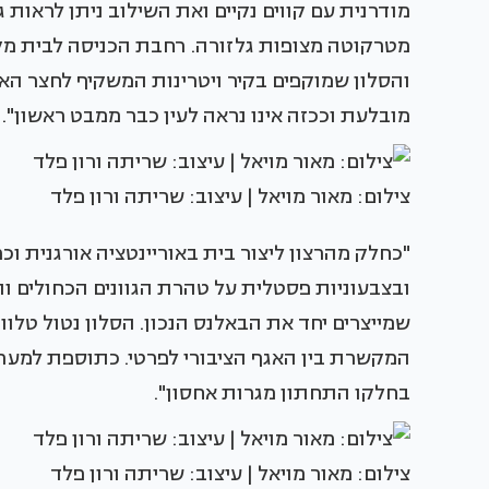
מודרנית עם קווים נקיים ואת השילוב ניתן לראות
מטרקוטה מצופות גלזורה. רחבת הכניסה לבית מקו
והסלון שמוקפים בקיר ויטרינות המשקיף לחצר הא
מובלעת וככזה אינו נראה לעין כבר ממבט ראשון".
צילום: מאור מויאל | עיצוב: שריתה ורון פלד
"כחלק מהרצון ליצור בית באוריינטציה אורגנית ו
ובצבעוניות פסטלית על טהרת הגוונים הכחולים וה
שמייצרים יחד את הבאלנס הנכון. הסלון נטול טל
המקשרת בין האגף הציבורי לפרטי. כתוספת למערכ
בחלקו התחתון מגרות אחסון".
צילום: מאור מויאל | עיצוב: שריתה ורון פלד