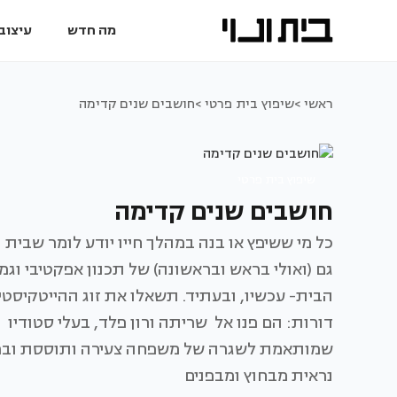
מה חדש
עיצוב 
ראשי >
שיפוץ בית פרטי >
חושבים שנים קדימה
שיפוץ בית פרטי
חושבים שנים קדימה
כל מי ששיפץ או בנה במהלך חייו יודע לומר שבי
גם (ואולי בראש ובראשונה) של תכנון אפקטיבי וג
הבית- עכשיו, ובעתיד. תשאלו את זוג ההייטקיס
שמותאמת לשגרה של משפחה צעירה ותוססת ובמקב
נראית מבחוץ ומבפנים