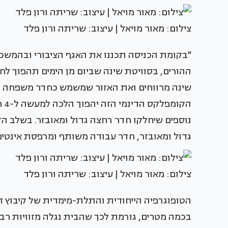
צילום: מאור מויאל | עיצוב: שריתה ורון פלד
"בקומת הכניסה תכננו את האגף הציבורי ובהמשכו א
ההורים, בסוויטת שינה שביום מן הימים תהפוך ל
שינה מרווחים ואת האזור שמשמש כחדר משפחה נית
הק
נוספים שיחלקו חדר רחצה גדול ומאובזר. בשלב הז
גדול ומאובזר, חדר עבודה משותף ומרפסת אינטימ
צילום: מאור מויאל | עיצוב: שריתה ורון פלד
הטופוגרפיה הייחודית והתלת-מימדית של קיבוץ 
בכמה מטרים, גורמת לכך שהבית נגלה מזוויות רבות