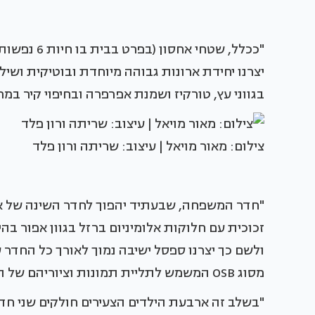
"ככלל, שטחי
יצרנו יחידת ארונות גבוהה מיוחדת ובוטיקית ושילב
בגווני עץ, טורקיז ושמנת אפרפרה ובחיפוי קיר במ
צילום: מאור מויאל | עיצוב: שריתה ורון פלד
"חדר המשפחה, שבעתיד יהפוך לחדר השינה של אחד
זכוכית עם חלוקות אלומיניום ברזל בגוון אפור בה
ולשם כך יצרנו ספסל ישיבה נמוך לאורך כל החדר 
מסוג OSB המשמש לתליית תמונות וציוריהם של הילדים".
"בשלב זה ארבעת הילדים הצעירים חולקים שני חד