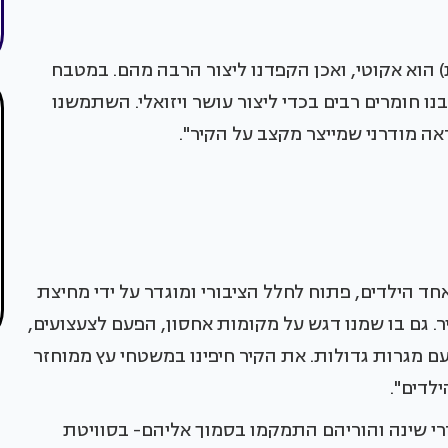
 אחסון (בפרט בבית בו חיות 6 נפשות) הוא אקוטי, ואכן הקפדנו ליצור הרבה מהם. במטבח
נו חומרים רבים בכדי ליצור עושר ויזואלי. השתמשנו
ראה מודרני שמייצר מקצב על הקיר".
 הילדים, פתוח לחלל הציבורי ומוגדר על ידי מחיצת
יר. גם בו שמנו דגש על מקומות אחסון, הפעם לצעצועים,
עם מגרות גדולות. את הקיר חיפינו במשטחי עץ ממוחזר
רי שינה והוריהם התמקמו בסמוך אליהם- בסוויטת