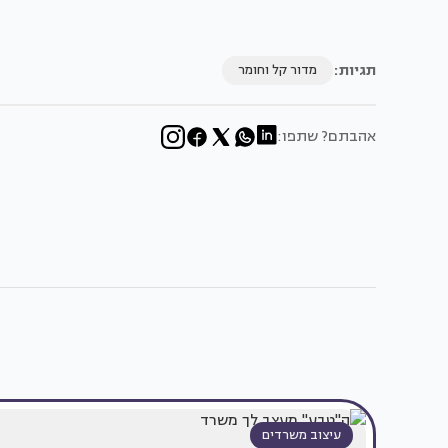
תגיות:
מדור קל וחומר
אהבתם? שתפו:
עיצוב משרדים