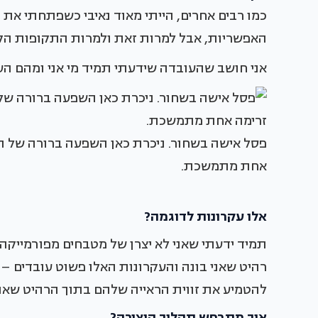
כמו רבים אחרים, הייתי מאוד נאיבי כשפתחתי את
האפשריות, אבל למרות זאת ולמרות התקופות הקשות ה
אני חושב שהעובדה שידעתי תמיד מי אני ומהם הע
פסל אישה בשחור. ניכרת כאן השפעה ברורה של הא
אחת מתמשכת.
אלו עקרונות לדוגמה?
תמיד ידעתי שאני לא יצרן של מטבחים מפורמייקה,
רהיט שאני בונה והעקרונות האלו פשוט עובדים – 
להטמיע את זווית הראייה שלהם בתוך הרהיט שאני
איך מתרחש תהליך היצירה?