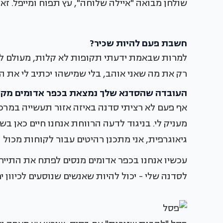
שולחן מבואה "איילה שלוחה", עץ תפוח ומייפל. זאת
חשבת פעם להיות שכיר?
למרות שבאמת ידעתי תקופות לא קלות, מעולם לא
רק את מה שאני אוהב, בלי שמישהו יכתיב לי את הקצ
העובדה שהסדנא שלך נמצאת בכפר אדומים מק
אף פעם לא רציתי סדנה באיזה אזור תעשייה במרכז
מעניק לי. בניגוד לדעה הרווחת אנחנו חיים כאן ב
גיאוגרפית, אני מתכנן רהיטים עבור לקוחות מכול 
לסדנה שלי - יכול להיות שאנשים שנוסעים לכיוון י