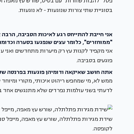
פסל "להבות שזורות" עם בסיס, שורש עץ מאפה ועץ
בסוגיית שתי צורות שנוגעות - לא נוגעות.
אני חייבת להתייחס רגע לאיכות הסביבה, הרבה 
"ממוחזרים", כלומר עצים שנפגעו בסערה וכדומה
אני מקפיד לקנות עץ רק מיערות מתחדשים ואני עו
פוגעים בסביבה.
אתה חושב שאיקאה ודומיהן פוגעות בפרנסה של
ממש לא, מי שמחפש ריהוט איכותי, מקורי ומיוחד יג
לדעתי בשני עולמות נפרדים שלא מתנגשים אחד ב
שידת מגירות פתלתלה, שורש עץ מאפה, מייפל סנדוו
לקופסה.