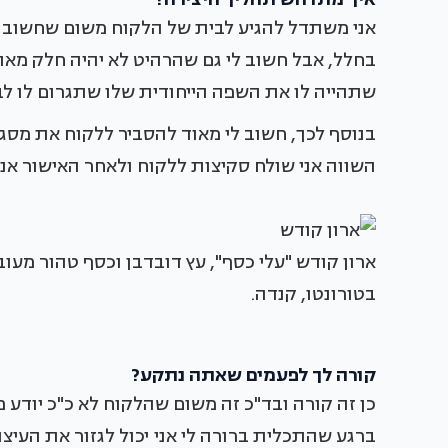
אני משתדל להגיע לבית של הלקוח משום שחשוב ל
בחלל, אבל חשוב לי גם שהרהיט לא יהיה חלק מאות
שתהייה לו את השפה הייחודית שלו שתגרום לו לב
בנוסף לכך, חשוב לי מאוד להסביר ללקוח את מסג
השווה אני שולח סקיצות ללקוח ולאחר האישור אני
ארון קודש "עלי כסף", עץ דובדבן וכסף טהור מעובד
בטורונטו, קנדה.
קורה לך לפעמים שאתה נתקע?
כן זה קורה ובד"כ זה משום שהלקוח לא כ"כ יודע 
ברגע שהתכלית ברורה לי אני יכול לגזור את העיצ