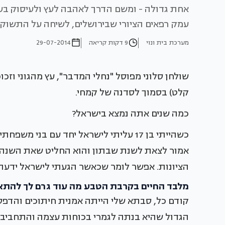
אחת גדולה - ומשם הדרך לאהבה לעץ ולעיסוק בעץ 
עמק רפאים הציורי שבירושלים, לשיחה על התשוקה
מערכת בית ונוי
9 דקות קריאה
29-07-2014
שולחן סלוני מפוסל "נחלי המדבר", עץ מהגוני וזכו
קלט) בסמוך לסדנה של קמחי.
כמה שנים אתה נמצא בישראל?
כשהייתי בן 17 עליתי לישראל יחד עם בנ
אמור לצאת לשנת שבתון והוא החליט שאת השנה הזו
הציונות. אפשר לומר שכאשר הגעתי לישראל ידעת
מלבד החיים בקרבת הטבע מה עוד גרם לך להתא
קודם כל, סבתא שלי הייתה אמנית חיתוכים והדפסי
הגדול שהיא בנתה לגמרי בכוחות עצמה והתחביב 