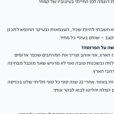
 דוגמה לפן החייתי בעיצוביו של קמחי.
 חשבתי להיות שכיר, העצמאות ובעיקר החופש לתכנן
ב – שווים בעיניי כל מחיר.
שה על הפרנסה?
 הארץ, אני אוהב וצריך את המרחבים שכפר אדומים
שלווה ובשכנות טובה ואני לא מרגיש שאני מוגבל מבחינה
רחבי הארץ.
עכשיו אנחנו בכפר אדומים מנסים לפתח את התיירות באזור. אחרי 22 שנה סוף כל סוף תליתי שלט בכניסה
ם המלח יחליטו לבוא לבקר אותי.