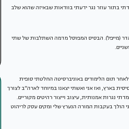
י בתור עוזר נגר ידעתי בוודאות שבאיזה שהוא שלב
 ואדר (מייפל). הבסיס המפוסל מדמה השתלבות של שתי
ניים.
ולאחר תום הלימודים באוניברסיטה החלטתי סופית
ית בארץ, ואז אני ואשתי יצאנו במיוחד לארה''ב לצורך
תי נגרות אמנותית, עיצוב וייצור רהיטים מקוריים.
ני הולך בעקבות המורה הנערץ שלי ומקים עסק לריהוט