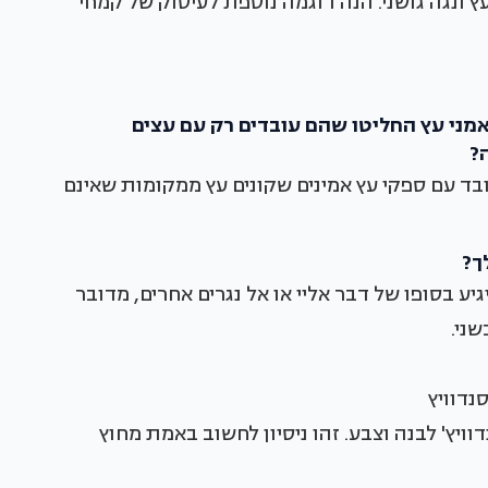
 ונגה גושני. הנה דוגמה נוספת לעיסוק של קמחי
אמני עץ החליטו שהם עובדים רק עם עצים
?
בד עם ספקי עץ אמינים שקונים עץ ממקומות שאינם
ך?
יע בסופו של דבר אליי או אל נגרים אחרים, מדובר
שני.
יץ' לבנה וצבע. זהו ניסיון לחשוב באמת מחוץ