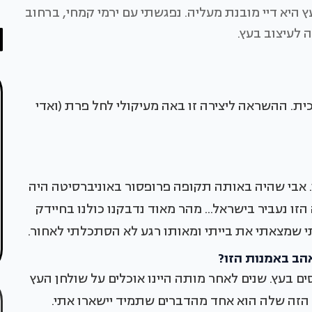
היא דיי מובנת מעליה. נפגשתי עם ירמי קמחי, ברחוב
 לעיצוב בעץ.
כית. ההשראה ליצירה זו באה מעיקולי לחל פרת (ואדי
י משפחתי. אבי שהיה באותה תקופה פרופסור באוניברסיטה היה
 נעביר בישראל... מהר מאוד נדבקנו כולנו בחיידק
י שמצאתי את בייתי ומאותו רגע לא הסתכלתי לאחור.
הב באמנות הזו?
ם בעץ. שנים לאחר מותה היינו אוכלים על שולחן העץ
הזה שלה הוא אחד מהדברים שתמיד יישארו אתי.