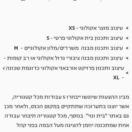
>
עיצוב מוצר אקולוגי -
XS
>
עיצוב ותכנון בית אקולוגי פרטי -
S
>
עיצוב ותכנון מבנה משרדים/מלון אקולוגיים -
M
>
עיצוב ותכנון מבנה ציבורי גדול אקולוגי או רב קומות -
L
עיצוב ותכנון פרויקט אורבאני אקולוגי כדוגמת שכונה או
>
XL
-
מבין ההצעות שיוגשו ייבחרו 5 עבודות מכל קטגוריה,
אשר יוצגו בתערוכה שתתקיים במקום הכנס, ולאחר מכן
גם באתר "בית ונוי”. בנוסף, מכל קטגוריה תיבחר עבודה
אחת שמתכננה יוזמן להציגה מעל הבמה בפני קהל