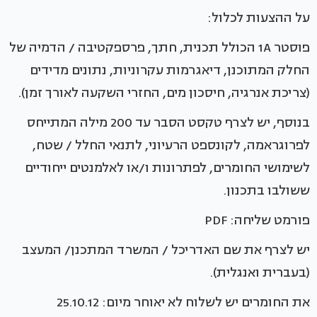
על ההצעות לכלול:
פוסטר 1A הכולל תכנית, חתך, פרספקטיבה / הדמיה של
החלק המתוכנן, דיאגרמות עקרוניות, נתונים מדידים
(צריכת אנרגיה, חיסכון מים, החזרי השקעה לאורך זמן).
בנוסף, יש לצרף טקסט הסבר עד 200 מילה המתייחס
לפרוגראמה, לקונספט הרעיוני, לתנאי החלל / שטח,
לשימושי החומרים, לפתרונות ו/או לאלמנטים ייחודיים
ששולבו בתכנון.
פורמט שליחה: PDF
יש לצרף את שם האדריכל / המשרד המתכנן/ המעצב
(בעברית ואנגלית).
את החומרים יש לשלוח לא יאוחר מיום: 25.10.12