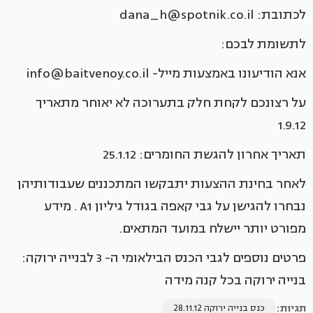
לכתובת: dana_h@spotnik.co.il
לתשומת לבכם:
אנא הודיעונו באמצעות מייל- info@baitvenoy.co.il
על רצונכם לקחת חלק בתערוכה לא יאוחר מתאריך
1.9.12
תאריך אחרון להגשת החומרים: 25.1.12
לאחר בחינת ההצעות יתבקשו המתכננים שעבודותיהן
נבחרו להגישן על גבי קאפה בגודל גיליון A1 . מידע
מפורט יותר יישלח במועד המתאים.
פרטים נוספים לגבי הכנס הבילאומי ה- 3 לבנייה ירוקה:
בנייה ירוקה בכל קנה מידה
תגיות:
כנס בנייה ירוקה 28.11.12