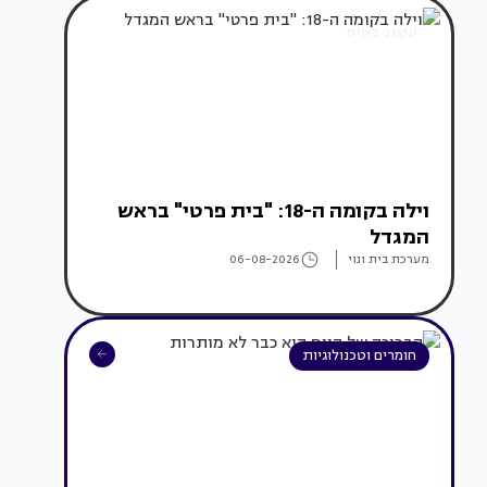
עיצוב בתים
וילה בקומה ה-18: "בית פרטי" בראש
המגדל
מערכת בית ונוי
06-08-2026
חומרים וטכנולוגיות