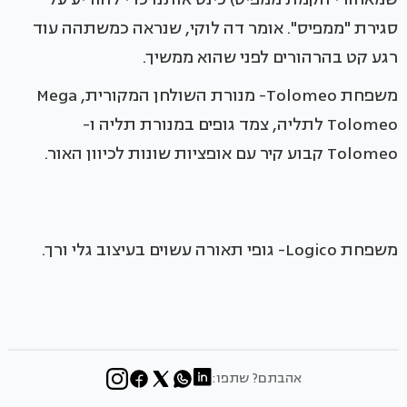
סגירת "ממפיס". אומר דה לוקי, שנראה כמשתהה עוד
רגע קט בהרהורים לפני שהוא ממשיך.
משפחת Tolomeo- מנורת השולחן המקורית, Mega
Tolomeo לתליה, צמד גופים במנורת תליה ו-
Tolomeo קבוע קיר עם אופציות שונות לכיוון האור.
משפחת Logico- גופי תאורה עשוים בעיצוב גלי ורך.
אהבתם? שתפו: