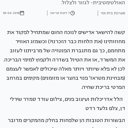
האולטימטיבית- לגזור ולצלול.
מערכת בית ונוי
7 דקות קריאה
18-04-2018
קשה להישאר אדישים לנוכח החום שמתחיל לפקוד את
מחוזותינו (את הלחות כבר הזכרנו?) וכשמזג האוויר
מתחמם, כך גם מתגברת הפנטזיה של מרביתנו לעזוב
את המשרד, או את הטיול בשדרה ולקפוץ למימי הבריכה.
לכן לא פלא שיותר ויותר מאלה שיכולים לאפשר לעצמם
(מבחינת מטראז' פנוי בחצר או מזומנים) מקימים במרחב
הפרטי בריכת שחיה.
הלל אדריכלות ועיצוב פנים, צילום עודד סמדר שירלי
דן, צלם גלעד רדט
הבשורות הטובות הן שלפחות בחלק מהמקרים מדובר