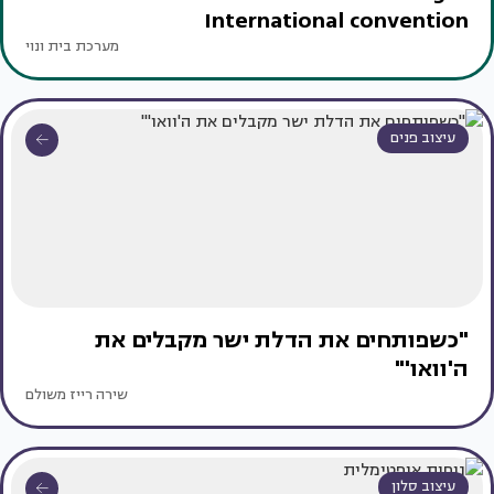
International convention
מערכת בית ונוי
עיצוב פנים
"כשפותחים את הדלת ישר מקבלים את
ה'וואו'"
שירה רייז משולם
עיצוב סלון