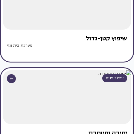
שיפוץ קטן-גדול
מערכת בית ונוי
עיצוב פנים
יחידה ומיוחדת