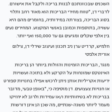
השכנים שבכוונתכם לבנות בריכה ולקבל את אישורם.
לדברי דן, "טווח מחירי הבריכות הוא מאוד רחב ותלוי
בסוג הבריכה, בצורתה במידותיה, בחומרים מהם היא
עשויה, בתוספות וכמובן באנשי המקצוע. המחירים נעים
בין אלפי שקלים ומגיעים גם עד 150,000 ואף יותר.
חלמיש, קרדיט ערן ניב תכנון ועיצוב שירלי דן, צילום
אורית אלפסי
מנגד, הבריכות הזמינות והזולות ביותר הן בריכות
האינטקס שמונחות על הקרקע ולא בתוכה ועשויות
יריעות אקריליות אותן ניתן לרכוש אפילו בחנויות ספורט
או חנויות צעצועים. דן מוסיפה כי, "באופן טבעי, מדובר
בבריכות לא בטיחותיות ו/או עמידות ולרוב לא יחזיקו
מעמד ליותר משנה-שנתיים, מה שכן הן אינן דורשות