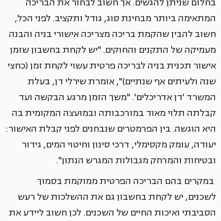
בחלום שניתן להגשים. אך חשוב לבחור את הבריכה
המתאימה ביותר מבחינת סוג, גודל ותקציב. לפני הכל,
חשוב להבין שהקמת בריכה מצריכה אישורי בניה והבנה
מעמיקה של התקנים והחוקים. "יש לקחת בחשבון שזמן
אישור תכנית בניה לבריכה פרטית עשוי לקחת זמן (כחצי
שנה ולעיתים אף שנתיים)", אומרת שירלי דן, בעלת
המשרד 'דן אדריכלים'. "משך הזמן מרגע הבקשה ועד
קבלתה תלוי מאוד במורכבותה ובמועצה המקומית בה
היא הוגשה. בין הפרמטרים שנבחנים לפני קבלת האישור:
יעודה, עומק מקסימלי, דרכי סינון וחיטוי המים, גידור
ובטיחות והמרחק מגבולות המגרש הנתון".
במקרים בהם הבריכה הפרטית ממוקמת בסמוך
לשכנים, יש לקחת בחשבון גם את ההשלכות של רעש
הסביבתי ואיכות החיים של השכנים. לכן חשוב ליידע את