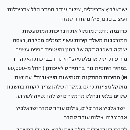
ישראלביץ אדריכלים, צילום עודד סמדר הלל אדריכלות
ועיצוב פנים, צילום עודד סמדר
כדוגמה נותנת מוסקל את הבריכות המתועשות
המורכבות משלד קירות עשוי מפנלים מפלדה, רצפה
יצוקה בשכבה דקה של בטון ומעטפת הפנים עשויה
מיריעות ויניל או פלסטיק. "היתרון בברכות האלה הן
במחיר היחסית נוח בהתייחס לאיכותן ( החל מ-60,000
₪) מהירות ההתקנה והגמישות העיצובית". עם זאת
מוסקל מציינת כי גם במקרה שלהן צריך לקחת בחשבון
שקיים בלאי ובחלק מהמקרים יש להן נטייה לשקוע.
ישראלביץ אדריכלים, צילום עודד סמדר ישראלביץ
אדריכלים, צילום עודד סמדר
לדברי האדריכלית הילה ישראלביץ, מבעלי המשרד