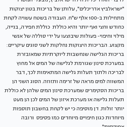
"ישראלביץ אדריכלים", עלותן של בריכות בטון יצוקות
מתחילות ב-100 אלף ש"ח. העבודה בשטח עשויה לקחת
כחודש וחצי ואף יותר והיא כוללת כוללת חפירה, בנייה,
מילוי וחיפוי- פעולות שיבוצעו על ידי סוללה של אנשי
מקצוע. הבריכות היצוקות נחלקות לשני סוגים עיקריים:
בריכות הגלישה שנחשבות ליוקרתיות שמאובזרת
במערכת סינון שגורמת לגלישה של המים אל מחוץ
לבריכה ולתוך תעלות גלישה המתאימות לכך, דבר
המשווה למים מראה של זרימה ותזוזה. הסוג השני הן
בריכות הסקימרים שמערכת סינון המים שלהן לא כוללת
תעלות גלישה או מערכת איזון של המים לכן הן מעט
יותר זולות. דן מוסיפה כי יש לקחת בחשבון תוספות
מיוחדות כגון חיפויים מיוחדים כמו פסיפס ורובה
אפוקסית".