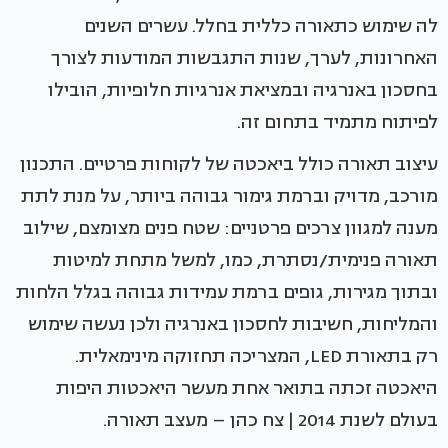
לה שימוש כתאורה כללית בחלל. עשרים השנים
האחרונות, לערך, שנות התגבשות המודעות לצורך
בחסכון באנרגיה ובמציאת אנרגיות חלופיות, הובילו
לפיתוח מתמיד בתחום זה.
עיצוב תאורה כולל ביאכטה של לקוחות פרטיים. התכנון
מורכב, מדויק וברמת גימור גבוהה ביותר, על מנת לתת
מענה למגוון צרכים פרטניים: שטח פנים מצומצם, שילוב
תאורה פנימית/נסתרת, כמו, למשל מתחת למיטות
ובתוך מגירות, גופים ברמת עמידות גבוהה בגלל הלחות
והמליחות, חשיבות לחסכון באנרגיה ולכן נעשה שימוש
רק בתאורת LED, המצריכה תחזוקה מינימאלית.
היאכטה זכתה בתואר אחת מעשר היאכטות היפות
בעולם לשנת 2014 | צח כהן – מעצב תאורה.