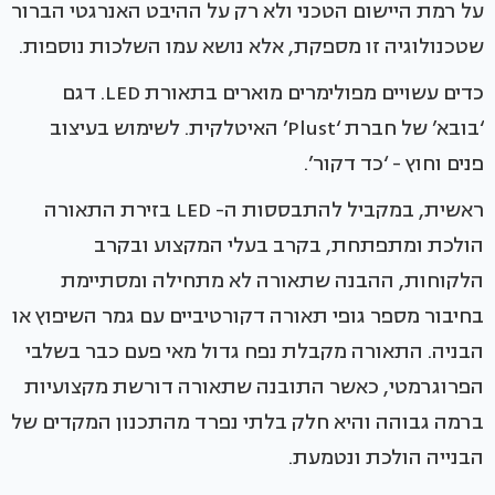
על רמת היישום הטכני ולא רק על ההיבט האנרגטי הברור
שטכנולוגיה זו מספקת, אלא נושא עמו השלכות נוספות.
כדים עשויים מפולימרים מוארים בתאורת LED. דגם
‘בובא’ של חברת ‘Plust’ האיטלקית. לשימוש בעיצוב
פנים וחוץ - ‘כד דקור’.
ראשית, במקביל להתבססות ה- LED בזירת התאורה
הולכת ומתפתחת, בקרב בעלי המקצוע ובקרב
הלקוחות, ההבנה שתאורה לא מתחילה ומסתיימת
בחיבור מספר גופי תאורה דקורטיביים עם גמר השיפוץ או
הבניה. התאורה מקבלת נפח גדול מאי פעם כבר בשלבי
הפרוגרמטי, כאשר התובנה שתאורה דורשת מקצועיות
ברמה גבוהה והיא חלק בלתי נפרד מהתכנון המקדים של
הבנייה הולכת ונטמעת.