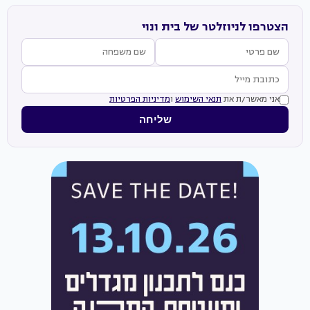
הצטרפו לניוזלטר של בית ונוי
אני מאשר/ת את
תנאי השימוש
ו
מדיניות הפרטיות
שליחה