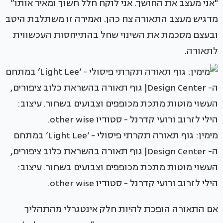
"אני מעצב את החושך. אני לוקח חלל חשוך ומאיר אותו”
מדגיש מעצב התאורה צח כהן. ואמירה זו משתלבת היטב
ובעצם מסכמת את השינוי שחל בהתייחסות העכשווית
לתאורה.
מימין: גוף תאורה תקרתי פיסולי - ‘Light Lee’ במתחם
ה- Design Center| גוף תאורה בהשראת כלוב ציפורים,
העשוי מוטות מתכת מכופפים וצבועים בשחור. עיצוב:
הילי לזרוב ורועי קדרנל - סטודיו other wise.
אם התאורה הופכת להיות חלק אינטגרלי מהתהליך