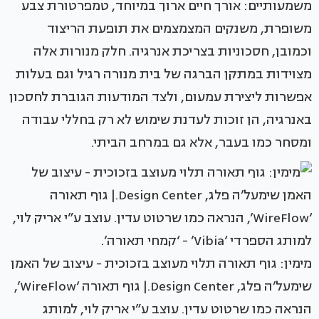
משמעותיים: אורך חיים ארוך במיוחד, טמפרטורת צבע
משופרת, משנקים המצמצמים את תופעת הריצוד
וכמובן, חסכוניות בצריכת אנרגיה. חלק מנורות אלה
מצוידות במתקן הברגה של בית מנורה רגיל וגם בעלות
אפשרות ליצירת עמעום, ולצד המודעות הגוברת לחסכון
באנרגיה, הן זוכות לעדנת שימוש לא רק בחללי עבודה
ומסחר כמו בעבר, אלא גם במרחב הביתי.
מימין: גוף תאורה תלוי מעוצב בזכוכית - עיצוב של האמן
שימעל’ה פלג, Design Center.| גוף תאורה ‘WireFlow’,
הנראה כמו שרטוט עדין. עוצב ע”י אריק לוי, למותג