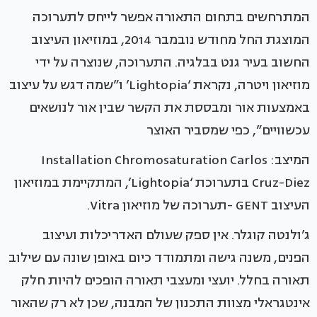
המתרחשים בתחום התאורה אפשר לייחס לתערוכה
המוצגת החל מחודש נובמבר 2014, במוזיאון העיצוב
החשוב בעיר גנט בבלגיה. התערוכה, שנוצרה על ידי
מוזיאון ויטרה, נקראת ‘Lightopia’ ו”שמה דגש על עיצוב
באמצעות אור ומבססת את הקשר שבין אור לנושאים
עכשוויים”, כפי שמסביר האוצר
המיצב: Installation Chromosaturation Carlos
Cruz-Diez בתערוכת ‘Lightopia’, המתקיימת במוזיאון
העיצוב GENT -תערוכה של מוזיאון Vitra.
ג’ולנטה קוגלר. אין ספק שעולם האדריכלות ועיצוב
הפנים, משנה גישה ומתמודד כיום באופן שונה עם שילוב
תאורה בחלל. יועצי ומעצבי תאורה הופכים להיות חלק
אינטגראלי מצוות התכנון של המבנה, שכן לא רק שהאור