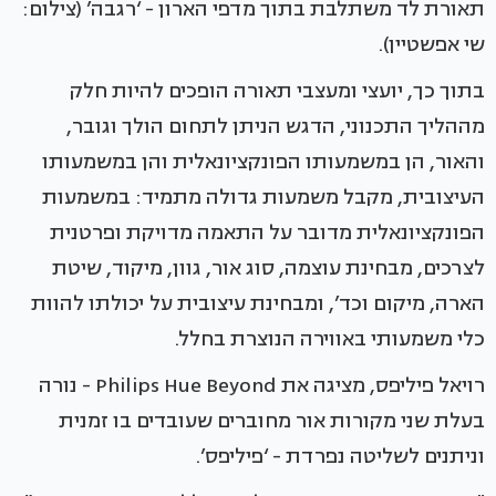
תאורת לד משתלבת בתוך מדפי הארון - ‘רגבה’ (צילום:
שי אפשטיין).
בתוך כך, יועצי ומעצבי תאורה הופכים להיות חלק
מההליך התכנוני, הדגש הניתן לתחום הולך וגובר,
והאור, הן במשמעותו הפונקציונאלית והן במשמעותו
העיצובית, מקבל משמעות גדולה מתמיד: במשמעות
הפונקציונאלית מדובר על התאמה מדויקת ופרטנית
לצרכים, מבחינת עוצמה, סוג אור, גוון, מיקוד, שיטת
הארה, מיקום וכד’, ומבחינת עיצובית על יכולתו להוות
כלי משמעותי באווירה הנוצרת בחלל.
רויאל פיליפס, מציגה את Philips Hue Beyond - נורה
בעלת שני מקורות אור מחוברים שעובדים בו זמנית
וניתנים לשליטה נפרדת - ‘פיליפס’.