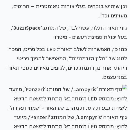
וכן שימוש בנפחים בעלי צורות גיאומטרית – חרוטים,
מעוינים וכד’.
גוף תאורה תלוי, עשוי לבד, של המותג ‘BuzziSpace’,
בעל יכולת ספיגת רעשים - פיטרו.
כמו כן, האפשרות לשלב תאורת LED בכל פריט, הפכה
לסוג של "חלון הזדמנויות”, המאפשר להפוך פריטי
ריהוט ואחרים, דוגמת כדים, לגופים מאירים כגופי תאורה
בפני עצמם.
גוף תאורה ‘Lampyris’, של המותג ‘Panzeri’, מיועד
לחוץ: מבוסס LED ה’מתחבא’ מתחת למשטח הדשא