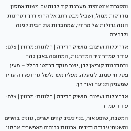
ומסגרת אינטימית. מערכת קיר לבנה עם נישות אחסון
מדויקות ממול, ושביל מבט רחב אל החוץ דרך ויטרינות
הזזה גדולות של מרווין, שמחברות את הבית לגינה
ולבריכה.
אדריכלות ועיצוב: מושיק חדידה | חלונות: מרווין | צלם:
עודד סמדר קיר המדרגות, המחופה באבן כהה
ובמדרגות קוריאן לבן, יוצר מוקד דרמטי בחלל – מעין
פסל חי שמוביל מעלה. מעליו משתלשל גוף תאורה עדין
שמעניק תנועה ואור רך.
אדריכלות ועיצוב: מושיק חדידה | חלונות: מרווין | צלם:
עודד סמדר
המטבח, שופע אור, בנוי סביב קווים ישרים, גוונים בהירים
ומשטחי עבודה נדיבים. ארונות גבוהים מאפשרים אחסון