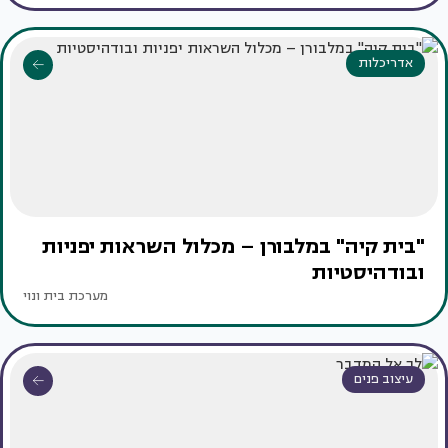
אדריכלות
"בית קיה" במלבורן – מכלול השראות יפניות
ובודהיסטיות
מערכת בית ונוי
עיצוב פנים