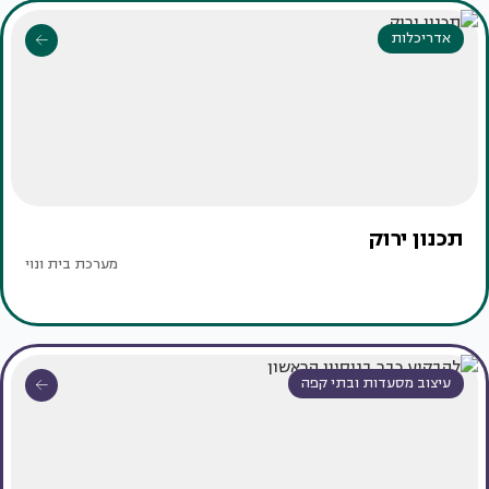
אדריכלות
תכנון ירוק
מערכת בית ונוי
עיצוב מסעדות ובתי קפה