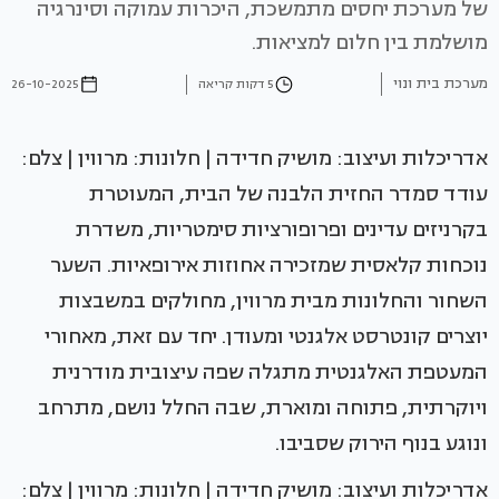
של מערכת יחסים מתמשכת, היכרות עמוקה וסינרגיה
מושלמת בין חלום למציאות.
מערכת בית ונוי
5 דקות קריאה
26-10-2025
אדריכלות ועיצוב: מושיק חדידה | חלונות: מרווין | צלם:
עודד סמדר החזית הלבנה של הבית, המעוטרת
בקרניזים עדינים ופרופורציות סימטריות, משדרת
נוכחות קלאסית שמזכירה אחוזות אירופאיות. השער
השחור והחלונות מבית מרווין, מחולקים במשבצות
יוצרים קונטרסט אלגנטי ומעודן. יחד עם זאת, מאחורי
המעטפת האלגנטית מתגלה שפה עיצובית מודרנית
ויוקרתית, פתוחה ומוארת, שבה החלל נושם, מתרחב
ונוגע בנוף הירוק שסביבו.
אדריכלות ועיצוב: מושיק חדידה | חלונות: מרווין | צלם: