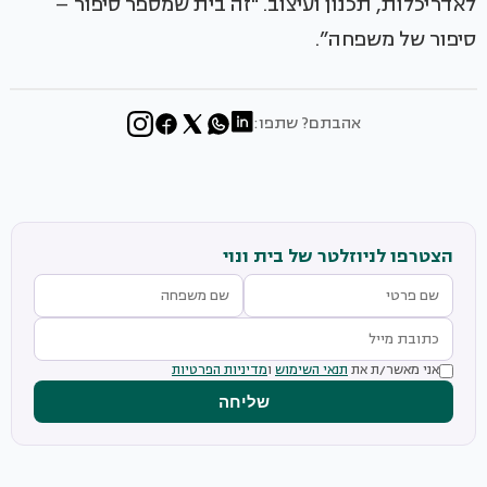
לאדריכלות, תכנון ועיצוב. "זה בית שמספר סיפור –
סיפור של משפחה”.
אהבתם? שתפו:
הצטרפו לניוזלטר של בית ונוי
אני מאשר/ת את
תנאי השימוש
ו
מדיניות הפרטיות
שליחה