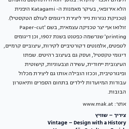
הלא אירופאי, בעיקר מאמנות ה- Katagami היפנית
(טכניקת נגזרות נייר ליצירת דיגומים לעולם הטקסטיל).
זולואו אף יצר טכניקה עצמאית, בשם 'Paper-cut
printing' שנרשמה כפטנט בשנת 1907, וכן דיגומים
לטפטים, אלמנטים דקורטיביים לקירות, עיצוביים קרמיים,
דיגומי טקסטיל, ועסק גם בעיצוב רהיטים. שפתו
העיצובית ייחודית, עשירה וצבעוניות, קישוטית
ופיגורטיבית, וככזו הובילה אותו גם ליצירת מכלול
עבודות המיועדות לילדים בתחום הספרים ותיאטרון
הבובות.
אתר: www.mak.at
ציריך – שוויץ
Vintage – Design with a History