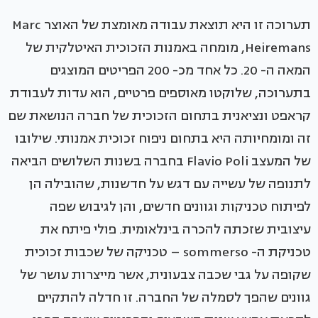
תערוכה זו היא תוצאת עבודה מאומצת של האוצר Marc
Heiremans, מומחה באמנות הזכוכית האיטלקית של
המאה ה- 20. כל אחד מכ- 200 הפריטים המוצגים
בתערוכה, שלוקטו מאוספים פרטיים, הוא עדות לעבודת
קראפט ונציאנית בתחום הזכוכית של חברה הנושאת שם
זה ומומחיותה היא בתחום ניפוח זכוכית אמנותי. שילובו
של המעצב Flavio Poli בחברה בשנות השלושים הביאה
לתנופה של עשייה עם דגש על חדשנות, שהובילה הן
לפיתוח טכניקות וגוונים חדשים, והן לגיבוש שפה
עיצובית שזכתה להכרה בינלאומית. פולי פיתח את
טכניקת ה- sommerso – טכניקה של שכבות זכוכית
שקופה על גבי שכבה צבעונית, אשר מייצרות עושר של
גוונים שהפך לסמלה של החברה. זו חדלה להתקיים