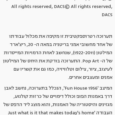
All rights reserved, DACS© All rights reserved,
DACS
תערוכה רטרוספקטיבית זו מקיפה את מכלול עבודתו
של אחד מחשובי אמני בריטניה במאה ה- 20, ריצ'ארד
המילטון (1922-2011), שנחשב לאחת הדמויות המייסדות
של ה- Pop Art. התערוכה בודקת את היחס של המילטון
לעיצוב, ציור, צילום וטלוויזיה, כמו גם את קשריו עם
אמנים ומעצבים אחרים.
המיצב 'Fun House 1956', הנכלל בתערוכה, נחשב לאבן
דרך באמנות הפופ וכולל דימויים של כרזות קולנוע,
מגזינים והיסטוריה של האמנות, והוא מוצג ליד הדפס של
העבודה 'Just what is it that makes today's home