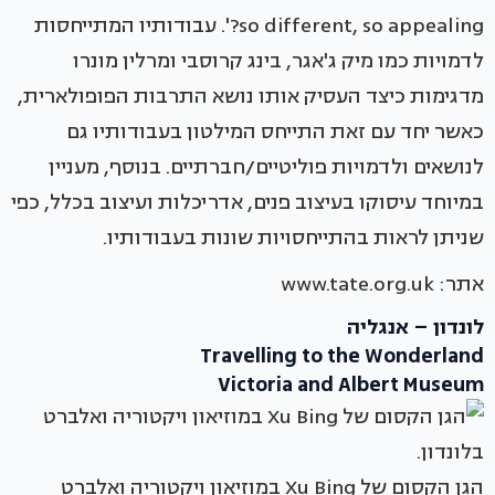
so different, so appealing?'. עבודותיו המתייחסות
לדמויות כמו מיק ג'אגר, בינג קרוסבי ומרלין מונרו
מדגימות כיצד העסיק אותו נושא התרבות הפופולארית,
כאשר יחד עם זאת התייחס המילטון בעבודותיו גם
לנושאים ולדמויות פוליטיים/חברתיים. בנוסף, מעניין
במיוחד עיסוקו בעיצוב פנים, אדריכלות ועיצוב בכלל, כפי
שניתן לראות בהתייחסויות שונות בעבודותיו.
אתר: www.tate.org.uk
לונדון – אנגליה
Travelling to the Wonderland
Victoria and Albert Museum
הגן הקסום של Xu Bing במוזיאון ויקטוריה ואלברט