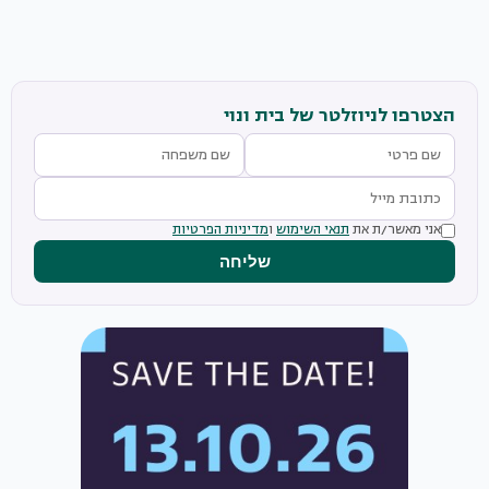
הצטרפו לניוזלטר של בית ונוי
אני מאשר/ת את
תנאי השימוש
ו
מדיניות הפרטיות
שליחה