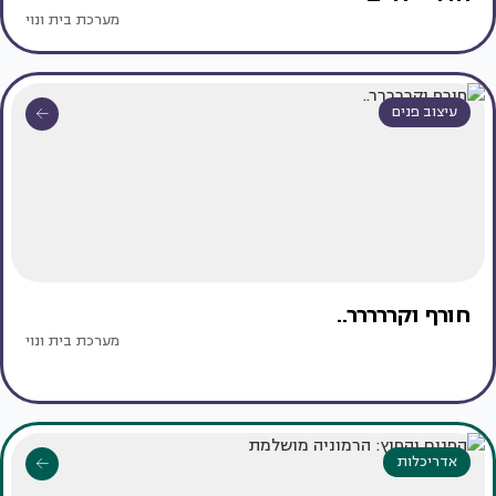
מערכת בית ונוי
עיצוב פנים
חורף וקררררר..
מערכת בית ונוי
אדריכלות