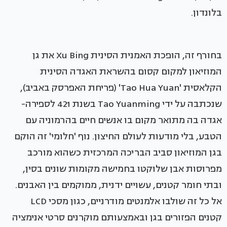
בלונדון.
בחורף זה, הופכת האמנית הסינית Xu Bing את גן
המוזיאון למקום קסום בהשראת האגדה הסינית
הקלאסית 'Tao Hua Yuan' (פריחת האפרסק באביב),
שנכתבה על ידי Tao Yuanming בשנת 421 לספירה-
אגדה בה מתואר מקום בו אנשים חיים בהרמוניה עם
הטבע, בלי מודעות לעולם החיצון. נוף 'חלומי' זה הוקם
בגן המוזיאון סביב הבריכה המרכזית כשהוא מורכב
מפרוסות אבן שלוקטו בחמישה מקומות שונים בסין,
ובתי חומר קטנים, עשויים ידנית, ממוקמים בין האבנים.
אל כל זה שולבו אלמנטים מודרניים, כגון מסכי LCD
קטנים הפזורים בגן ובאמצעותם מוקרנים סרטי אנימציה