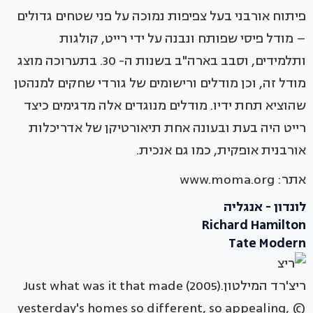
פיתוח אורבני בעל צפיפות נמוכה על פני שטחים גדולים
– מודל פיסי שפותח ונבנה על ידי רייט, קולגות
ותלמידים, וסבב בארה"ב בשנות ה- 30. בתערוכה מוצג
מודל זה, וכן מודלים ורישומים של גורדי שחקים למנהטן
שהוציא תחת ידיו. מודלים מנוגדים אלה מדגימים כיצד
רייט היה בעת ובעונה אחת תיאורטיקן של אדריכלות
אורבנית אופקית, כמו גם אנכית.
אתר: www.moma.org
לונדון - אנגליה
Richard Hamilton
Tate Modern
ריצ'רד המילטון.(2005) Just what was it that made
yesterday's homes so different, so appealing, ©