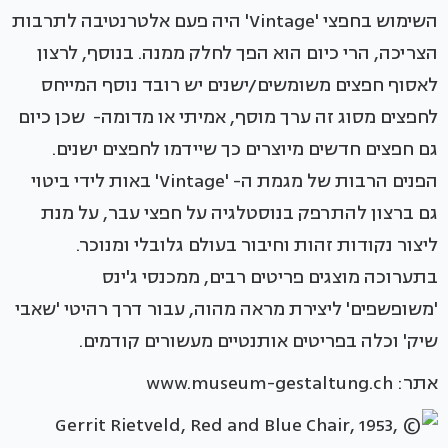
השימוש בחפצי 'Vintage' היה פעם אלטרנטיבה לתרבות
הצריכה, הרי כיום הוא הפך לחלק ממנה. בנוסף, לרצון
לאסוף חפצים משומשים/ישנים יש רובד נוסף המייחס
לחפצים מסוג זה ערך מוסף, אמיתי או מדומה- שכן כיום
גם חפצים חדשים מיוצרים כך שיידמו לחפצים ישנים.
הפנים הרבות של מגמת ה- 'Vintage' באות לידי ביטוי
גם ברצון להתרפק בנוסטלגיה על חפצי עבר, על מנת
ליצור נקודות זהות וחיבור בעולם גלובלי ומנוכר.
בתערוכה מוצגים פריטים רבים, ממכנסי ג'ינס
'משופשפים' ליצירת מראה מהוה, עבור דרך רהיטי 'שאבי
שיק' וכלה בפריטים אותנטיים מעשורים קודמים.
אתר: www.museum-gestaltung.ch