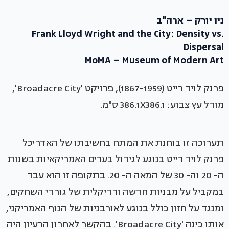
ניו יורק – ארה"ב
Frank Lloyd Wright and the City: Density vs.
Dispersal
MoMA – Museum of Modern Art
פרנק לויד רייט (1867-1959), פרויקט 'Broadacre City',
מודל עץ צבוע: 386.1X386.1 ס"מ.
תערוכה זו בוחנת את המתח בחשיבתו של האדריכל
פרנק לויד רייט בנוגע לגידול בערים האמריקאיות בשנות
ה- 20 וה- 30 של המאה ה- 20. בתקופה זו הוא עבד
במקביל על מבניות חדשה ורדיקלית של גורדי השחקים,
ומנגד על חזון כולל בנוגע לאורבניות של הנוף האמריקני,
אותו כינה 'Broadacre City'. בהקשר לאחרון הרעיון היה