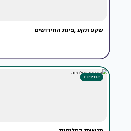
שקע תקע ,פינת החידושים
אדריכלות
מגשימי החלומות