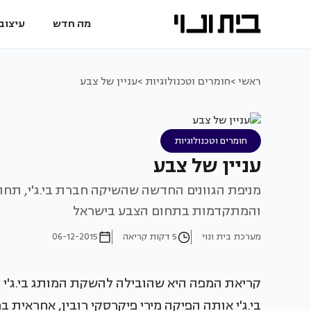
מה חדש
עיצוב 
ראשי >
חומרים וטכנולוגיות >
עניין של צבע
חומרים וטכנולוגיות
עניין של צבע
מניפת הגוונים החדשה שהשיקה חברת בי.ג'י, תחת 
והמתקדמות בתחום הצבע בישראל
מערכת בית ונוי
5 דקות קריאה
06-12-2015
קריאת המפה היא שהובילה להשקת המותג בי.ג'י פי
בי.ג'י אותה הפיקה מירי פיקרסקי רובין, אחראית