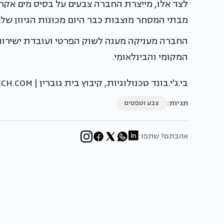
לצד אלו, מייצרת החברה צבעים על בסיס מים אקריל
מבתי המסחר מוצבות כבר היום מכונות הגיוון של 
החברה מעניקה מענה לשוק הפרטי ועובדת ישירו
המקומי והבינלאומי.
בי.ג'י.בונד טכנולוגיות, קיבוץ בית גוברין | WWW.B-GTECH.COM
תגיות:
צבע וטפטים
אהבתם? שתפו: