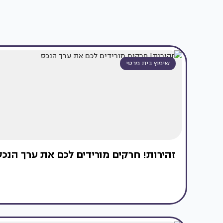
שיפוץ בית פרטי
זהירות! חרקים מורידים לכם את ערך הנכס