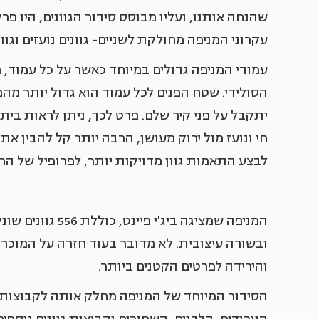
שהנחה אותנו, ועליו מבוסס סידור הגוונים, היו פר
עקרוני המניפה מחולקת לשניים- גוונים נועזים וגוו
עמודי המניפה גדולים במיוחד כאשר על כל עמוד, מצ
הסולידי. שטח הפנים לכל עמוד הוא גדול יותר מה
יתקבל על פני קיר שלם. פרט לכך, ניתן לראות ביתר
חי ונועז מול ירוק מעושן, הרבה יותר קל להבין א
לבצע התאמות גוון מדויקות יותר, לפרופיל של החל
המניפה שמציגה בי
ובשורה עיצובית. לא מדובר בעוד חזרה על המוכר 
והירידה לפרטים הקטנים ביותר.
הסידור המיוחד של המניפה מחלק אותה לקבוצות, 