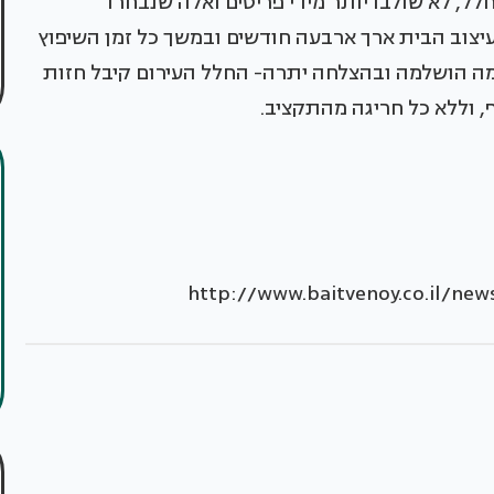
חלל, לא שולבו יותר מידי פריטים ואלה שנבחרו
עיצוב הבית ארך ארבעה חודשים ובמשך כל זמן השיפוץ
מה הושלמה ובהצלחה יתרה- החלל העירום קיבל חזות
ף, וללא כל חריגה מהתקציב.