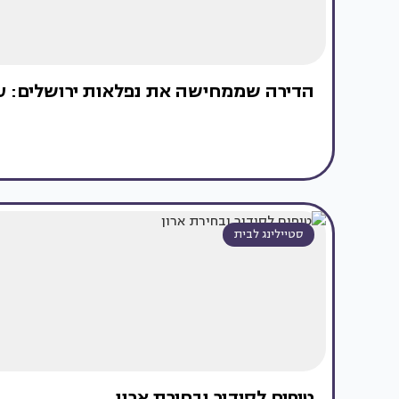
הדירה שממחישה את נפלאות ירושלים: ערב
סטיילינג לבית
טיפים לסידור ובחירת ארון