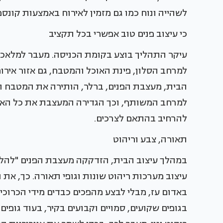
לשהייה ונוח כמו גם מזמין לאירוח באמצעות קונספט
כי עיצוב פנים טוב אפשרי בכל תקציב
עיקר התהליך בוצע בקומת הכניסה. מעבר למלאכת 
למרחב הסלון, פינת האוכל והמטבח, גם אזור אירו
הבית, מעצבת הפנים, ברלר, הותירה את המטבח ו
למרחב המשותף, וכך הגדירה המעצבת את כל האזור
להרחיב בהתאם לצרכים.
תאורה, צבע וריהוט
במהלך עיצוב הבית, הזדקקה מעצבת הפנים "להלב
עיצוב מערכות ריהוט שונות וגופי תאורה. כך, 
באדום עז, מבלי לבצע מהפכים כבדים מידי הכרוכ
בגופים שקועים, סמויים וקבועים בקיר, בעוד גופי