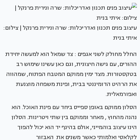
עיצוב פנים תכנון ואדריכלות: שרה ונירית פרנקל | צילום:
איתי בנית
החלל מחולק לשני אגפים : צד שמאל הוא למעשה יחידת
ההורים, עם גישה חיצונית, וגם כאן עשינו שימוש רב
בטקסטורות. מצד ימין ממוקם המטבח הפתוח, שמהווה
את הרהיט הדומיננטי בבית, ופינת משפחה מוצנעת
ואפורמאלית.
הסלון ממוקם באופן ספייס ביחד עם פינת האוכל. הוא
נהנה מהחוץ , מאחר וממוקם בין שתי ויטרינות. הסלון
הינו עיצוב בוהמייני, אולם בהינף יד הוא יכול להפוך
לקלאסי ואלמותי כאשר משנים את האבזור