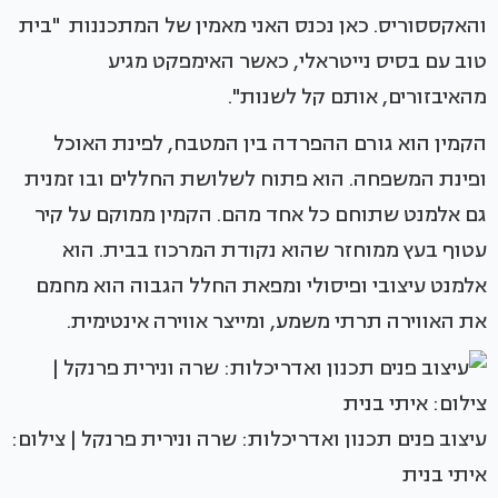
והאקססוריס. כאן נכנס האני מאמין של המתכננות "בית
טוב עם בסיס נייטראלי, כאשר האימפקט מגיע
מהאיבזורים, אותם קל לשנות".
הקמין הוא גורם ההפרדה בין המטבח, לפינת האוכל
ופינת המשפחה. הוא פתוח לשלושת החללים ובו זמנית
גם אלמנט שתוחם כל אחד מהם. הקמין ממוקם על קיר
עטוף בעץ ממוחזר שהוא נקודת המרכוז בבית. הוא
אלמנט עיצובי ופיסולי ומפאת החלל הגבוה הוא מחמם
את האווירה תרתי משמע, ומייצר אווירה אינטימית.
עיצוב פנים תכנון ואדריכלות: שרה ונירית פרנקל | צילום:
איתי בנית