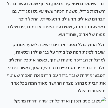
תוך שימוש בחיפוי קיר מבטון, מידוף שכולו עשוי ברזל
ורשתות ברזל, משטח הכיור עשוי עץ גס ומגורד, גם
הברזים שאולים מהעולם התעשייתי, החלל רוכך
באמצעות תמונה, שטיח עם נגיעות אדומות, עם שילוב
מנצח של אדום, שחור ועץ.
חלל החוץ כולל מספר אזורים : ישיבת לאונץ נינוחה,
ישיבה לפינת קפה של בוקר על גבי שולחן וכסאות,
למרגלות הבריכה מיטות שיזוף, כאשר את כל החללים
מלווים החומרים הטבעיים כמו קש, ראטן, כאשר הצבע
הטבעי מיידית שובר ביחד עם הירוק את האפור שעוטף
את הבית מבחוץ. נוצרה הרגשה מאוד חמה בכל אחד
מהאזורים הללו.