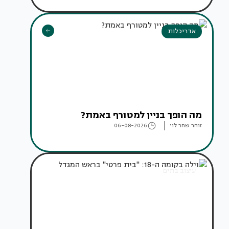
אדריכלות
מה הופך בניין למטורף באמת?
זוהר שחר לוי
06-08-2026
עיצוב בתים