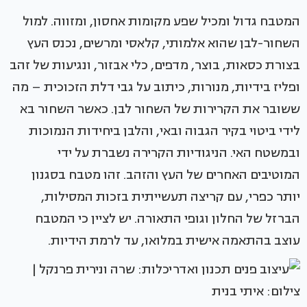
המטבח גדול ומכיל שפע מקומות אחסון, ומזווה. למול
השחור-לבן שהוא אלמותי, קלאסי ומרשים, נכנס העץ
בצורת כסאות, בוצר, מדפים, כלי אבזור, ונגיעות של זהב
ופליז בידיות, מנורות, כיתוב על גבי דלת הזכוכית – מה
ששובר את הקרירות של השחור לבן. כאשר השחור בא
לידי ביטוי בקיר הגבוה ובאי, והלבן ביחידות הנמוכות
ובמשטח האי. הניגודיות הקרירה נשברת על ידי
המוטיבים האחרים של העץ והזהב. זהו מטבח בסגנון
יותר כפרי, עם קריצה תעשייתית בזכות המסילות,
הברזל של החלון וגופי התאורה. יש לציין כי המטבח
עוצב בהתאמה אישית במלואו, עד לרמת הידיות.