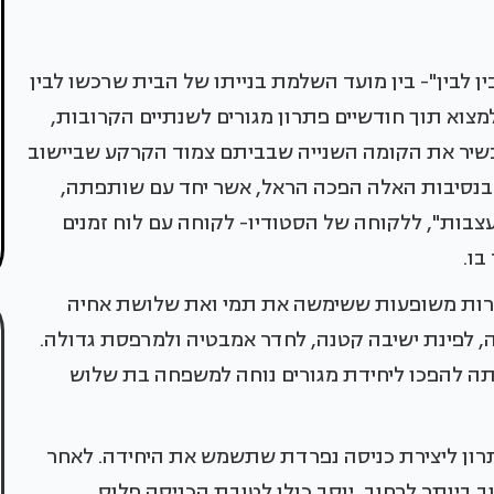
 לבין"- בין מועד השלמת בנייתו של הבית שרכשו לבין
צוא תוך חודשיים פתרון מגורים לשנתיים הקרובות,
כשיר את הקומה השנייה שבביתם צמוד הקרקע שביישוב
בנסיבות האלה הפכה הראל, אשר יחד עם שותפתה,
בות", ללקוחה של הסטודיו- לקוחה עם לוח זמנים
בו.
רות משופעות ששימשה את תמי ואת שלושת אחיה
, לפינת ישיבה קטנה, לחדר אמבטיה ולמרפסת גדולה.
5 מ"ר, והמשימה הייתה להפכו ליחידת מגורים נוחה למשפחה בת שלוש
תרון ליצירת כניסה נפרדת שתשמש את היחידה. לאחר
 ביותר לרחוב, יוסב כולו לטובת הכניסה פלוס