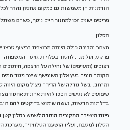
הזדמנות הן משמשות גם כמקום אחסון נהדר לכל 
פריטים ישנים זכו למחזור חיים נוסף, כשהם משתלב
הסלון
מאחר והדירה כולה הייתה מרוצפת בריצוף טרצו י
פרקט, ועל מנת לחסוך בעלויות גויסה המשפחה ה
רצופים (ומעייפים) של זחילה על הרצפה, חיתוכים
הקומה חופה בעץ אלון משופשף שיצר ניגוד חמים ל
ומרחב. בשל גודלה של הדירה ניצול מקום היווה ס
שיפועים לא נגישים הפכו להיות ארונות אחסון מצ
בדלתות חדשות, נעשה שימוש בדיקטים להם חוברו 
פינת הישיבה המקורית הוסבה לשמש כסלון קטן ונ
הסלון למטבח, ועליו הושענו הטלוויזיה, מערכת הס