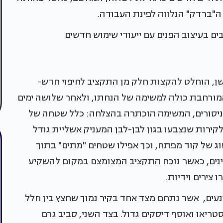
ה"ברדק" הנלווה לפינת העבודה.
ים בעיצוב הפנים עם ייעודי שימוש חדשים
שן, הוחלט להקצות חלק מן התקציב לחיפוי חדש-
מורחבת כולה למשימה של הנחתו, ולאחר שלושה ימים
 וניסורים, המשימה הוכתרה בהצלחה: כלל שטחה של
קירות שנצבעו בגון לבן-לבן המעניק אשליית גודל
וג של קוד מפתח, וכך אפילו שטחים "מתים" בתוך
וינים, כאשר נוכח התקציב המצומצם במקום להשקיע
צירים וידיות.
עים, אשר נתחם מצד אחד בקיר נמוך שחצץ בין חלל
טריאו ואוסף דיסקים גדול. בצד השני, סביב גרם