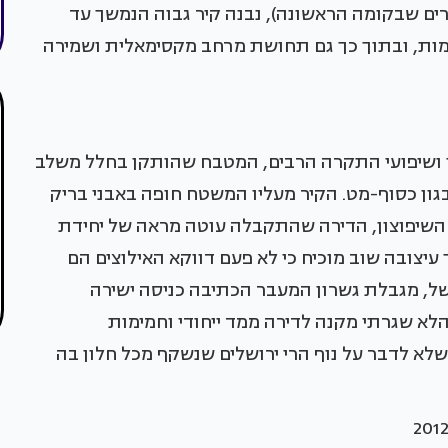
ים שבקומה הראשונה), נבנה קיר גבוה הנמשך עד
מות, ובתוך כך גם תחושת מרחב מקסימאלית ושמירה
ון ושיפועי התקרה הרבים, המטבח שהותקן בחלל משלב
גון כסוף-מט. הקיר מעליו המשטח חופה באבני בריק
ל השיפוצון, הדירה שהתקבלה עוטה מראה של יחידת
עיצובה שוב מוכיח כי לא פעם דווקא האילוצים הם
של, מגבלת גשרון המעבר הכתיבה כניסה ישירה
לא שגרתי מקנה לדירה ממד ייחודי וחמימות
לא לדבר על נוף הרי ירושלים שנשקף מכל חלון בה