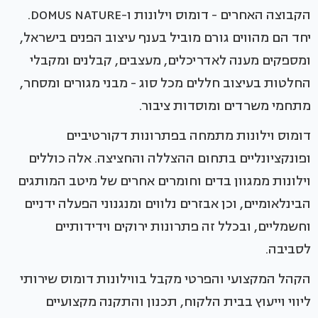
הקבוצה האחרים - דומוס וילונות ו-DOMUS NATURE.
יחד הם מהווים גורם מוביל בענף עיצוב הפנים בישראל,
ומספקים מענה לאדריכלים, מעצבים, קבלנים ומקבלי
החלטות בעיצוב חללים מכל סוג - מבני מגורים ומסחר,
מתחמי משרדים ומוסדות ציבור.
דומוס וילונות מתמחה בפתרונות דקורטיביים
ופונקציונליים בתחום ההצללה והחציצה. אלה כוללים
וילונות ממגוון בדים וחומרים אחרים של מיטב המותגים
הבינלאומיים, וכן אבזרים נלווים ומנגנוני הפעלה ידניים
וחשמליים, ובכלל זה פתרונות ירוקים וידידותיים
לסביבה.
הקהל המקצועי והפרטי מקבל בווילונות דומוס שירותי
ליווי וייעוץ בבית הלקוח, תכנון והתקנה מקצועיים