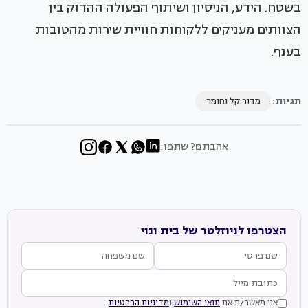
בשטח. הידע, הניסיון ושיתוף הפעולה ההדוק בין
הצוותים מעניקים ללקוחות חוויית שירות מהטובות
בענף.
תגיות:
מדור קל וחומר
אהבתם? שתפו:
הצטרפו לניוזלטר של בית ונוי
אני מאשר/ת את
תנאי השימוש
ו
מדיניות הפרטיות