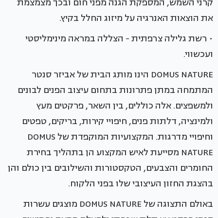
קרני השמש, המספקת הגנה מפני חום ובכך מצמצמת
את הוצאות האנרגיה על מיזוג החלל בקיץ.
• רשת גלילה צרפתית - הצללה במראה מינימליסטי
ועכשווי.
DOMUS NATURE הינו מותג הבית של אביזר סנטר
המתמחה במתן פתרונות בתחום עיצוב הפנים לבונים
ולמשפצים. אלה כוללים, בין השאר, פרקטים מעץ
ולמינציה, דלתות פנים, חיפויי קירות, בריקים, טפטים
וחיפויי מדרגות. המקצועיות המוקפדת של DOMUS
NATURE מסייעת לאיש המקצוע הן בתהליך בחירת
החומרים והצבעים, הטקסטורות והשילובים בין כולם והן
בהצגת החזון העיצובי שלו בפני הלקוח.
באולם התצוגה של DOMUS NATURE מוצגים עשרות