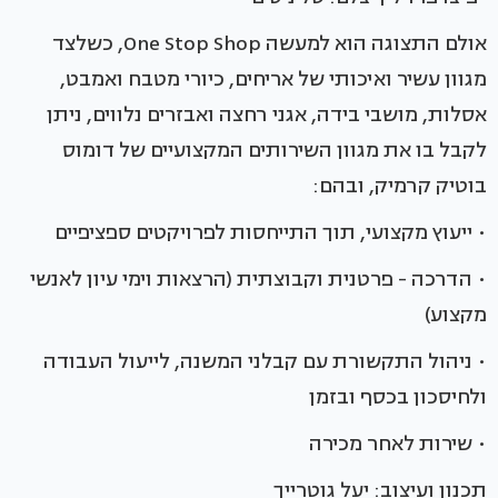
אולם התצוגה הוא למעשה One Stop Shop, כשלצד
מגוון עשיר ואיכותי של אריחים, כיורי מטבח ואמבט,
אסלות, מושבי בידה, אגני רחצה ואבזרים נלווים, ניתן
לקבל בו את מגוון השירותים המקצועיים של דומוס
בוטיק קרמיק, ובהם:
• ייעוץ מקצועי, תוך התייחסות לפרויקטים ספציפיים
• הדרכה - פרטנית וקבוצתית (הרצאות וימי עיון לאנשי
מקצוע)
• ניהול התקשורת עם קבלני המשנה, לייעול העבודה
ולחיסכון בכסף ובזמן
• שירות לאחר מכירה
תכנון ועיצוב: יעל גוטרייך