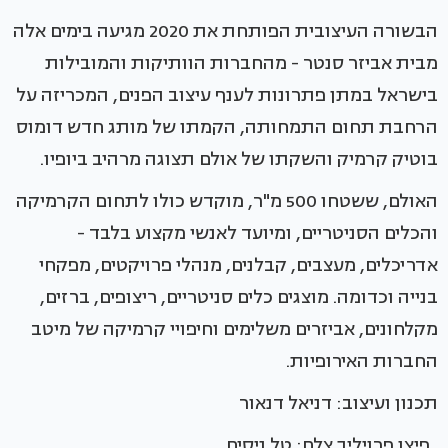
הבשורה העיצובית הפותחת את 2020 מגיעה בימים אלה
מבית אביזר סנטר - מהחברות הוותיקות והמובילות
בישראל במתן פתרונות לענף עיצוב הפנים, המכריזה על
הרחבת תחום התמחותה, הקמתו של מותג חדש דומוס
בוטיק קרמיק והשקתו של אולם תצוגה מרהיב ביופיו.
האולם, ששטחו 500 מ"ר, מוקדש כולו לתחום הקרמיקה
והכלים הסניטריים, ומיועד לאנשי מקצוע בלבד -
אדריכלים, מעצבים, קבלנים, מנהלי פרויקטים, מפקחי
בנייה וכדומה. מוצגים כלים סניטריים, ריצופים, ברזים,
מקלחונים, אביזרים משלימים וחיפויי קרמיקה של מיטב
החברות האירופיות.
תכנון ועיצוב: דניאל דנאור
פיצו פרויליך צלם: טל ניסים