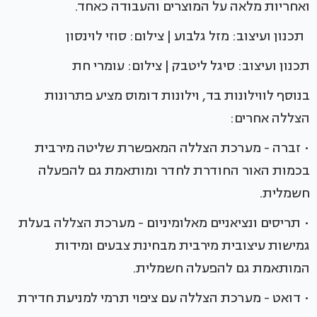
ואחריות מלאה על המוצרים והעבודה כאחד.
תכנון ועיצוב: מזל גלבוע | צילום: סוזי לוינסון
תכנון ועיצוב: סיגל ליטבק | צילום: עומרי חת
בנוסף לווילונות בד, וילונות דומוס מציע פתרונות
הצללה אחרים:
• זברה - מערכת הצללה המאפשרת שליטה מירבית
בכמות האור החודרת לחדר ומותאמת גם להפעלה
חשמלית.
• תריסים ונציאניים מאלומיניום - מערכת הצללה בעלת
גמישות עיצובית מירבית מבחינת צבעים ומידות
המותאמת גם להפעלה חשמלית.
• דואט - מערכת הצללה עם ציפוי תרמי למניעת חדירת