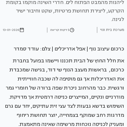
ליהנות מהמבט הפתוח לים. חדרי השינה מוקמו בקומת
הקרקע, ליצירת תחושת פרטיות, שקט וחיבור ישיר
לגינה.
מערכת בית ונוי
5 דקות קריאה
13-01-2026
כרכום עיצוב נוף | אפל אדריכלים | צלם: עודד סמדר
את חלל החוץ של הבית תכננו ויישמו בפועל בחברת
כרכום, בראשות מעצב הנוף שי דוד, בגישה שמכבדת
את האדריכלות אך גם מוסיפה לה שכבה חווייתית
ורגשית. כבר מהרחוב ניכרת שפה ברורה של חומרי גמר
מודרניים ונקיים, המייצרים כניסה דרמטית אך מדויקת.
השימוש בדשא גבעות לצד עצי זית עתיקים, יחד עם גרם
מדרגות רחב שמוקף בצמחייה, יוצר תחושת ריחוף
ומעניק לכניסה נוכחות מרשימה שאינה מתאמצת.