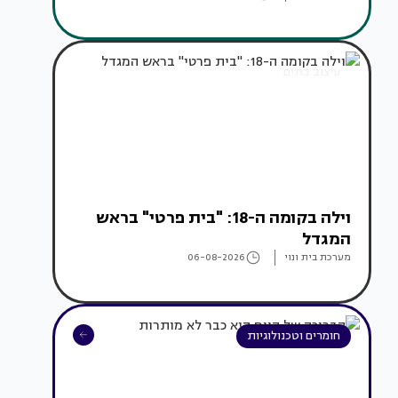
עיצוב בתים
וילה בקומה ה-18: "בית פרטי" בראש
המגדל
מערכת בית ונוי
06-08-2026
חומרים וטכנולוגיות