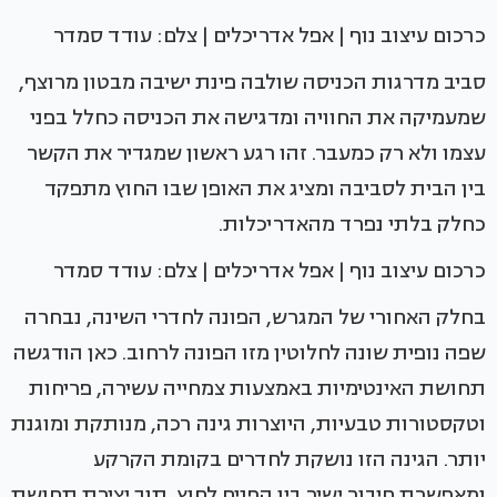
כרכום עיצוב נוף | אפל אדריכלים | צלם: עודד סמדר
סביב מדרגות הכניסה שולבה פינת ישיבה מבטון מרוצף,
שמעמיקה את החוויה ומדגישה את הכניסה כחלל בפני
עצמו ולא רק כמעבר. זהו רגע ראשון שמגדיר את הקשר
בין הבית לסביבה ומציג את האופן שבו החוץ מתפקד
כחלק בלתי נפרד מהאדריכלות.
כרכום עיצוב נוף | אפל אדריכלים | צלם: עודד סמדר
בחלק האחורי של המגרש, הפונה לחדרי השינה, נבחרה
שפה נופית שונה לחלוטין מזו הפונה לרחוב. כאן הודגשה
תחושת האינטימיות באמצעות צמחייה עשירה, פריחות
וטקסטורות טבעיות, היוצרות גינה רכה, מנותקת ומוגנת
יותר. הגינה הזו נושקת לחדרים בקומת הקרקע
ומאפשרת חיבור ישיר בין הפנים לחוץ, תוך יצירת תחושת