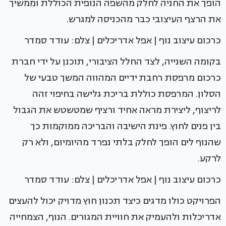
הופך את החניה לחלק מהשפה הנופית הכוללת וממשיך
את הרצף העיצובי כבר מהכניסה למגרש.
כרכום עיצוב נוף | אפל אדריכלים | צלם: עודד סמדר
בקומה השנייה, לצד החלל הציבורי, תוכנן על ידי חברת
כרכום מרפסת רחבת ידיים המהווה המשך טבעי של
הסלון. המרפסת כוללת בריכת גלישה בחיפוי זהה
לריצוף, ליצירת מראה אחיד ורציף שמטשטש את הגבול
בין פנים לחוץ. פינת הישיבה והבריכה ממוקמות כך
שהנוף לים הופך לחלק בלתי נפרד מהיומיום, ולא רק
לרקע.
כרכום עיצוב נוף | אפל אדריכלים | צלם: עודד סמדר
הפרויקט כולו מדגים כיצד תכנון חוץ מדויק יכול להעצים
אדריכלות ולהעמיק את חוויית המגורים. הנוף, הצמחייה