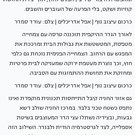
קוזיות ושקט, בלי הפרעה של העוברים והשבים.
כרכום עיצוב נוף | אפל אדריכלים | צלם: עודד סמדר
לאורך הגדר ההיקפית תוכננה טרסה עם צמחייה
מטפסת, המטשטשת את גבולות הבית ומרככת את
המפגש עם הרחוב. הצמחייה הפנימית נוכחת גם כלפי
חוץ, וכך נוצרת מעטפת ירוקה שמעניקה לבית פרטיות
ומחזקת את תחושת ההתמזגות עם הסביבה.
כרכום עיצוב נוף | אפל אדריכלים | צלם: עודד סמדר
גם אזור החניה קיבל התייחסות תכנונית מוקפדת ואינו
נתפס כשטח טכני בלבד. במרכז החניה שולב דשא
גבעות, ובצידיה נשתלו עצי הדר המעוצבים בשיטת
אספלייה, לצד לגרסטרמיה הודית ולבנדר. השילוב הזה