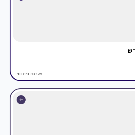
דש
מערכת בית ונוי