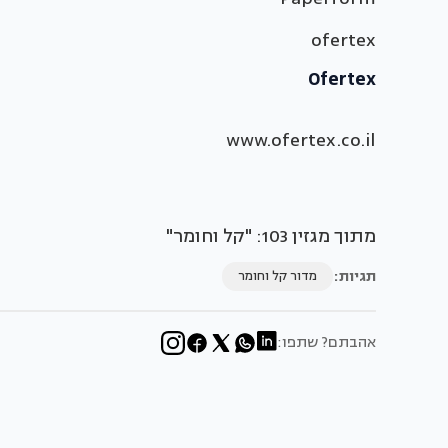
ofertex
Ofertex
www.ofertex.co.il
מתוך מגזין 103: "קל וחומר"
תגיות:
מדור קל וחומר
אהבתם? שתפו: