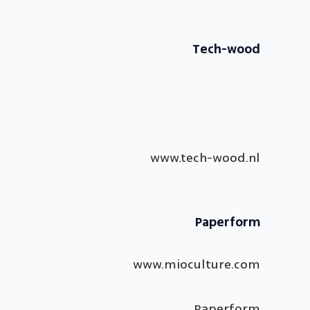
Tech-wood
www.tech-wood.nl
Paperform
www.mioculture.com
Paperform