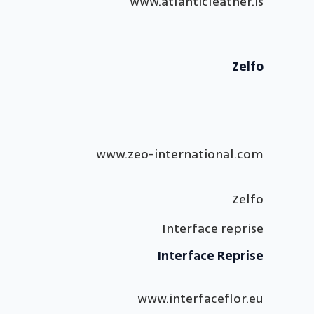
www.atlanticleather.is
Zelfo
www.zeo-international.com
Zelfo
Interface reprise
Interface Reprise
www.interfaceflor.eu