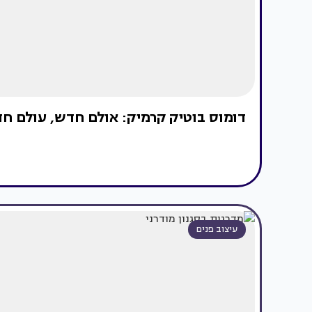
דומוס בוטיק קרמיק: אולם חדש, עולם ח
עיצוב פנים