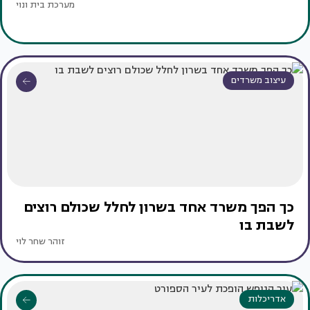
מערכת בית ונוי
עיצוב משרדים
כך הפך משרד אחד בשרון לחלל שכולם רוצים
לשבת בו
זוהר שחר לוי
אדריכלות