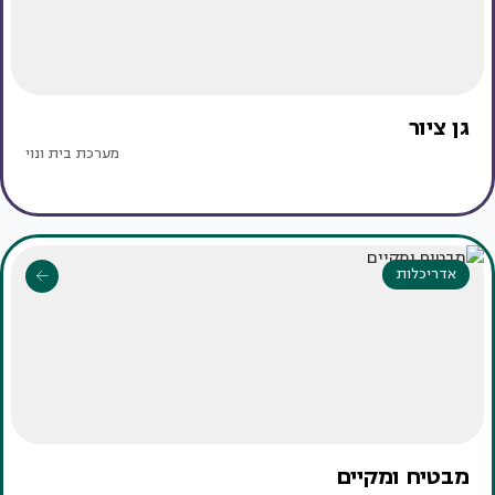
גן ציור
מערכת בית ונוי
אדריכלות
מבטיח ומקיים