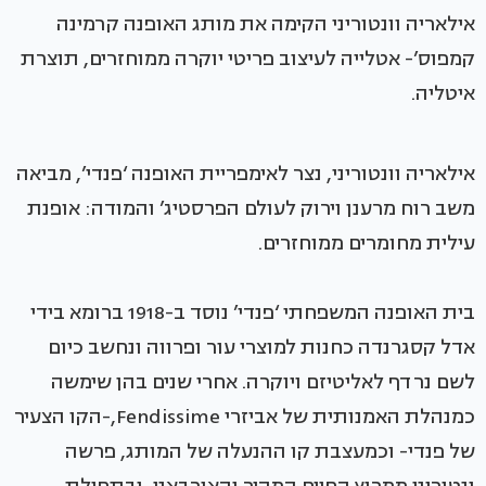
אילאריה וונטוריני הקימה את מותג האופנה קרמינה
קמפוס’- אטלייה לעיצוב פריטי יוקרה ממוחזרים, תוצרת
איטליה.
אילאריה וונטוריני, נצר לאימפריית האופנה ‘פנדי’, מביאה
משב רוח מרענן וירוק לעולם הפרסטיג’ והמודה: אופנת
עילית מחומרים ממוחזרים.
בית האופנה המשפחתי ‘פנדי’ נוסד ב-1918 ברומא בידי
אדל קסגרנדה כחנות למוצרי עור ופרווה ונחשב כיום
לשם נרדף לאליטיזם ויוקרה. אחרי שנים בהן שימשה
כמנהלת האמנותית של אביזרי Fendissime,-הקו הצעיר
של פנדי- וכמעצבת קו ההנעלה של המותג, פרשה