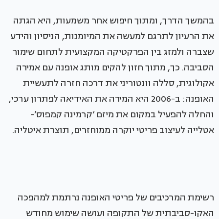
בהמשך הדרך, ומתוך חיפוש אחר משמעות, היא הגתה
את הרעיון לתרגם למעשה את המיומנות, הניסיון והידע
שצברה ולמזג בין הפרקטיקה המקצועית לתחום שימור
הסביבה. כך, מתוך חזון להקים מותג אופנה עם אמירה
אקולוגית, סללה וונטוריני את דרכה חזרה לתעשיית
האופנה: ב-2006 היא המירה את האידיאה לפתרון ערכי,
והחלה להפעיל במקום את מיזם ‘קרמינה קמפוס’-
אטלייה לעיצוב פריטי יוקרה ממוחזרים, תוצרת איטליה.
רשימת המרכיבים של פריטי האופנה נרתמת למהפכה
האקו-סביבתית של התקופה ועושה שימוש מחודש