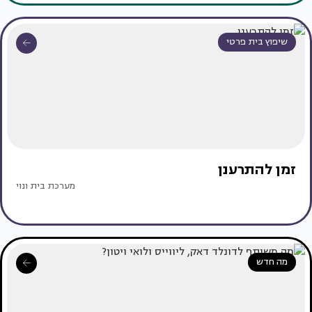
שיפוץ בית פרטי
זמן להתרענן
מערכת בית ונוי
מה חדש