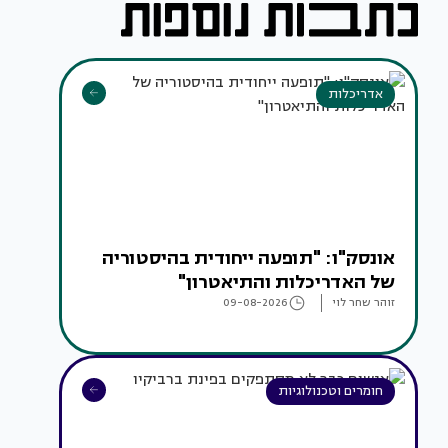
אדריכלות
אונסק"ו: "תופעה ייחודית בהיסטוריה
של האדריכלות והתיאטרון"
זוהר שחר לוי
09-08-2026
חומרים וטכנולוגיות