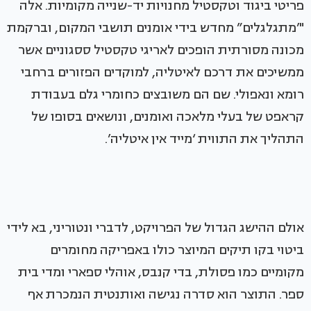
פריטי ביגוד וטקסטיל מחנויות יד-שנייה מקומיות. אלה
"’מתגלגלים” מחדש בידי אומנים תושבי המקום, וברקמת
מכונה מסורתית הופכים לאריגי טקסטיל ססגוניים אשר
ממשיכים את דרכם לאיטליה, למוקדים הפזורים ברחבי
רומא ונאפולי. שם הם משובצים כחומרי גלם בעבודת
קראפט של בעלי מלאכה ואומנים, ונושאים בסופו של
התהליך את התווית ‘מייד אין איטליה’.
אולם ההישג הגדול של הפרויקט, לדברי ונטוריני, בא לידי
ביטוי בקו תיקים המיוצר כולו באפריקה מחומרים
מקומיים כמו פסולת, בדי קנבס, אוהלי ספארי ומדי בית
ספר. התוצר הוא סדרה נגישה ואותנטית הנמכרת אף