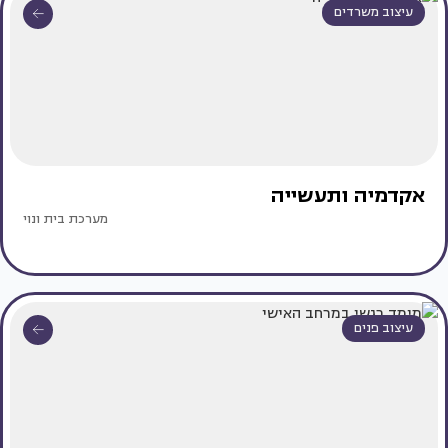
עיצוב משרדים
אקדמיה ותעשייה
מערכת בית ונוי
עיצוב פנים