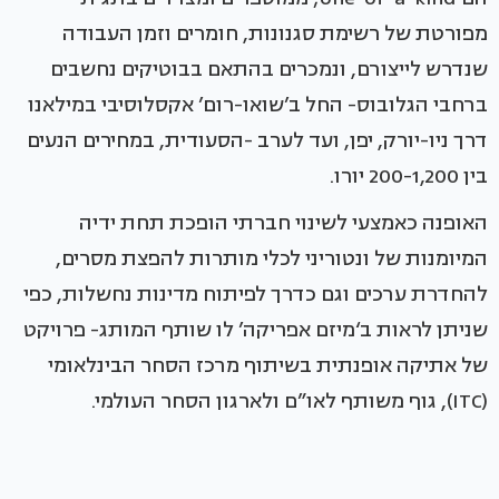
מפורטת של רשימת סגנונות, חומרים וזמן העבודה
שנדרש לייצורם, ונמכרים בהתאם בבוטיקים נחשבים
ברחבי הגלובוס- החל ב’שואו-רום’ אקסלוסיבי במילאנו
דרך ניו-יורק, יפן, ועד לערב -הסעודית, במחירים הנעים
בין 200-1,200 יורו.
האופנה כאמצעי לשינוי חברתי הופכת תחת ידיה
המיומנות של ונטוריני לכלי מותרות להפצת מסרים,
להחדרת ערכים וגם כדרך לפיתוח מדינות נחשלות, כפי
שניתן לראות ב‘מיזם אפריקה’ לו שותף המותג- פרויקט
של אתיקה אופנתית בשיתוף מרכז הסחר הבינלאומי
(ITC), גוף משותף לאו”ם ולארגון הסחר העולמי.