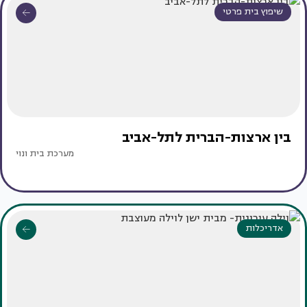
שיפוץ בית פרטי
בין ארצות-הברית לתל-אביב
מערכת בית ונוי
אדריכלות