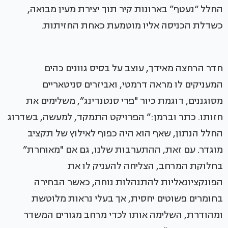
החלל “נעטף” בארונות קיר תוך יצירת מעין מבואה,
כשדלת הכניסה אליו מוטמעת כאחת החזיתות.
חדר הרחצה מאידך, עוצב על בסיס גוונים כהים
המעניקים לו מראה דרמטי, ואביזרים סניטאריים
מסוגננים, דוגמת כיור "פרי סנטנדינג”, משלימים את
חזותו. כתר וברמן:” הפרויקט התמקד, למעשה, בשדרוג
החלל הנתון, שאף הוא היה כפוף לאילוץ של תקציב
מוגדר. עם זאת, ההתערבות שלנו, גם אם "מאוחרת”
בחלוקת המרחב, הצליחה להעניק לו את
הפונקציונאליות להתנהלות נוחה, כאשר הבחירה
בחומרים פשוטים יחסית, אך בעלי נראות מלוטשת
ומהודרת, השלימה אותו לכדי מרחב מגורים המשדר