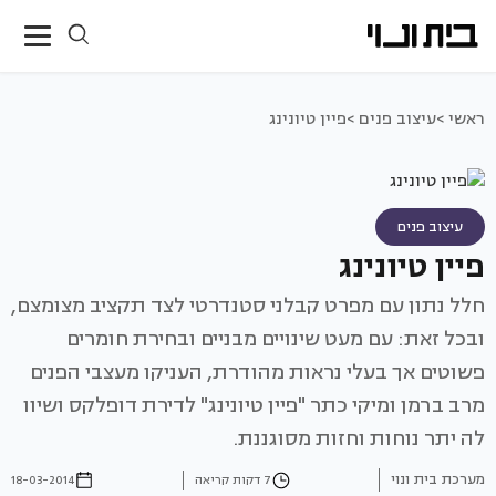
ראשי >
עיצוב פנים >
פיין טיונינג
עיצוב פנים
פיין טיונינג
חלל נתון עם מפרט קבלני סטנדרטי לצד תקציב מצומצם,
ובכל זאת: עם מעט שינויים מבניים ובחירת חומרים
פשוטים אך בעלי נראות מהודרת, העניקו מעצבי הפנים
מרב ברמן ומיקי כתר "פיין טיונינג" לדירת דופלקס ושיוו
לה יתר נוחות וחזות מסוגננת.
מערכת בית ונוי
7 דקות קריאה
18-03-2014