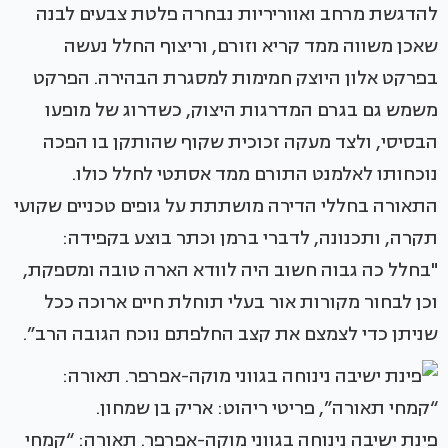
להדגשת מרחב ואווריריות נבחרה פלטת צבעים לבנה
שאכן משווה ממד קריא וזורם, וריצוף החלל נעשה
בפרקט אלון היוצק חמימות למסגרת הבהירה. הפרקט
משמש גם בגרם המדרגות היצוק, כשדרוג של מופעו
הבסיסי, ולצד מעקה זכוכית שקוף שהותקן בו הפכה
נוכחותו לאלמנט התורם ממד אסתטי לחלל כולו.
התאורה בחללי הדירה מושתתת על גופים טכניים שקועי
תקרה, ותכנונה, לדברי ברמן וכתר בוצע בקפידה:
"בחלל כה גבוה חשוב היה לוודא הארה טובה ומספקת,
וכן לבחור מקורות אור בעלי תוחלת חיים ארוכה ככל
שניתן כדי לצמצם את קצב החלפתם נוכח הגובה הרב”.
פינת ישיבה נינוחה בגווני מוקה-אפרפר. תאורה: “קמחי