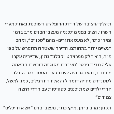
תהליך עיצובה של דירת הדופלקס השוכנת באחת מערי
השרון, הציב בפני מתכנניה מעצבי הפנים מרב ברמן
ומיקי כתר, לא מעט אתגרים- מהם "טכניים”, ומהם
רגשיים יותר במהותם. הדירה ששטחה מתפרש על 180
מ”ר, היא חלק מפרויקט "קבלני” נתון, שדייריה עקרו
אליה מבית פרטי. "מעברים מסוג זה דורשים התאמה
מיוחדת, והאתגר היה לשדרג את הסטנדרט הקבלני
לסטנדרט מחייה דומה לזה אליו היו רגילים, כמו, למשל,
חדרי ילדים שמתוכננים כסוויטות עם חדרי רחצה
צמודים”.
תכנון: מרב ברמן, מיקי כתר, מעצבי פנים “2M אדריכלים”