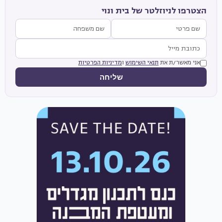
הצטרפו לניוזלטר של בית ונוי
אני מאשר/ת את
תנאי השימוש
ו
מדיניות הפרטיות
שליחה