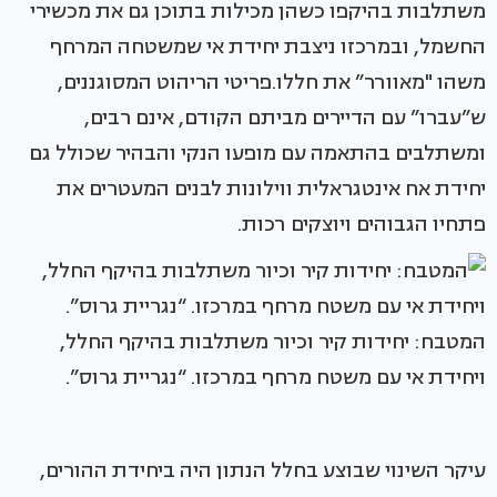
משתלבות בהיקפו כשהן מכילות בתוכן גם את מכשירי
החשמל, ובמרכזו ניצבת יחידת אי שמשטחה המרחף
משהו "מאוורר” את חללו.פריטי הריהוט המסוגננים,
ש”עברו” עם הדיירים מביתם הקודם, אינם רבים,
ומשתלבים בהתאמה עם מופעו הנקי והבהיר שכולל גם
יחידת אח אינטגראלית ווילונות לבנים המעטרים את
פתחיו הגבוהים ויוצקים רכות.
המטבח: יחידות קיר וכיור משתלבות בהיקף החלל,
ויחידת אי עם משטח מרחף במרכזו. “נגריית גרוס”.
עיקר השינוי שבוצע בחלל הנתון היה ביחידת ההורים,