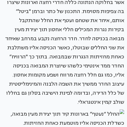
אשר בחלוקה הנתונה כללה חדרי רחצה וארונות שיצרו
בה צפיפות מסוימת. התכנון של כתר וברמן "ביטל”
אותם, איחד את שטחם ועטף את החלל שהתקבל
בקירות נגרות המכילים חללי אחסון תוך יצירת מעין
מבואה בכניסה לחדר. חדר הרחצה נקבע במרחב שאיחד
את שני החללים שבוטלו, כאשר הכניסה אליו משתלבת
כאחת מחזיתות הנגרות שבמבואה. בתוך כך "הרוויח”
החדר ממד אינטימי כלשהו שיוצרת המבואה בכניסה
אליו, כמו גם חלל רחצה מרווח ושפע מקומות אחסון.
עיצוב החדר ממשיך את השפה הלבנה והמינימליסטית
של כלל הדירה, ובדומה לפינת הישיבה בסלון גם בחללו
שולב קמין אינטגראלי.