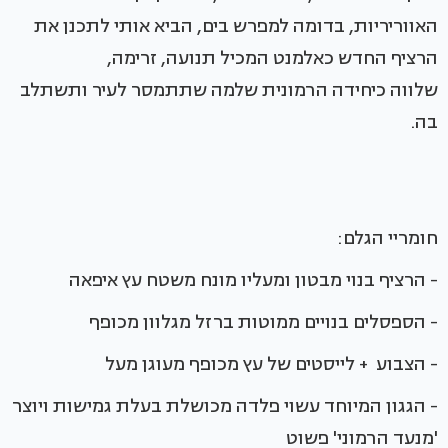
האווריריות, בדומה למפרש בים, הביא אותי לתכנן את
הרציף החדש כאלמנט המכיל תנועה, זרימה,
שלווה כיחידה הרמונית שלמה שתתמסר לעיר ותשתלב
בה.
חומריי הגלם:
- הרציף בנוי מבטון ומעליו מונח משטח עץ איפאה
- הספסלים בנויים ממוטות ברזל מגלוון מכופף
- הצבוע + לייסטים של עץ מכופף מעוגן מעל
- הגגון המיוחד עשוי פלדה מכושלת בעלת גמישות ויוצר
'מנעד הרמוני' פשוט