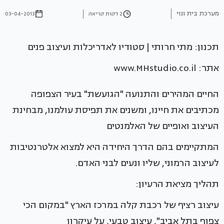
מערכת בית ונוי
2 דקות קריאה
03-04-2013
תכנון: מתי חרותי | סטודיו לאדריכלות ועיצוב פנים
אתר: www.MHstudio.co.il
החיים המהירים והתנועה "הגועשת" בעיר הצפופה
מכתיבים את חיינו, ומשנים את תפיסת עולמנו, מבחינת
העיצוב ואופיים של האלמנטים
המתקיימים בהם הדרך היחידה היא למצוא אלטרנטיבות
לעיצוב הרמוני, שליו ונעים לבני האדם.
תהליך מציאת הרעיון:
עיצוב רציף של רכבת קלה במרכז הארץ "במקום הכי
צפוף בתל אביב", עיצוב טבעי, על עיקרון