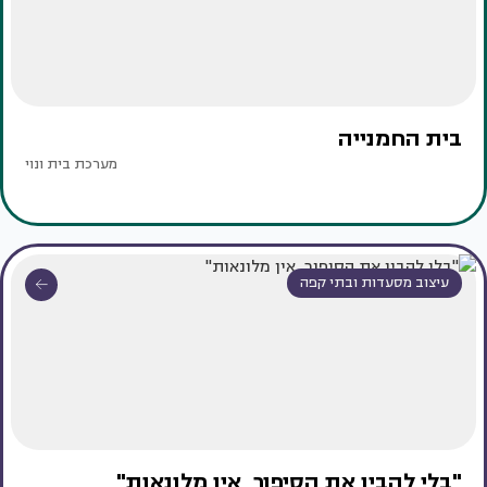
בית החמנייה
מערכת בית ונוי
עיצוב מסעדות ובתי קפה
"בלי להבין את הסיפור, אין מלונאות"