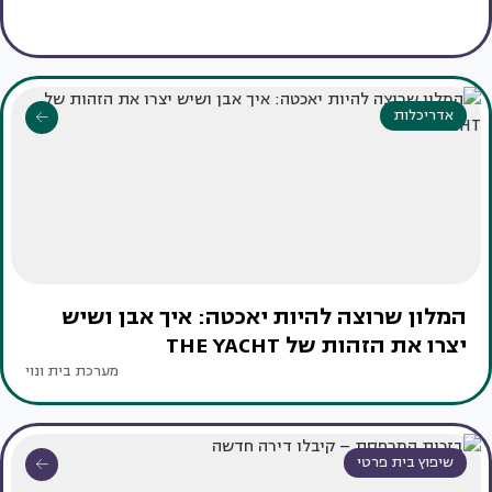
אדריכלות
המלון שרוצה להיות יאכטה: איך אבן ושיש
יצרו את הזהות של THE YACHT
מערכת בית ונוי
שיפוץ בית פרטי