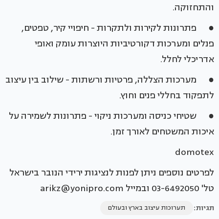
והתחזוקה.
● פתרונות לקירות ולתקרות - חיפויי קיר, טפטים,
פנלים ומערכות דקורטיביות היוצרות עומק ואופי
אדריכלי לחלל.
● מערכות הצללה, פרטיות ורשתות - שילוב בין עיצוב
לתפקוד בחללי פנים וחוץ.
● שטיחי כניסה ומערכות ניקוי - פתרונות לשמירה על
איכות המשטחים לאורך זמן.
domotex
לפרטים נוספים ניתן לפנות לנציגות ירידי הנובר בישראל
טל' 03-6492050 ובמייל arikz@yonipro.com
תגיות:
תערוכות עיצוב בארץ ובעולם