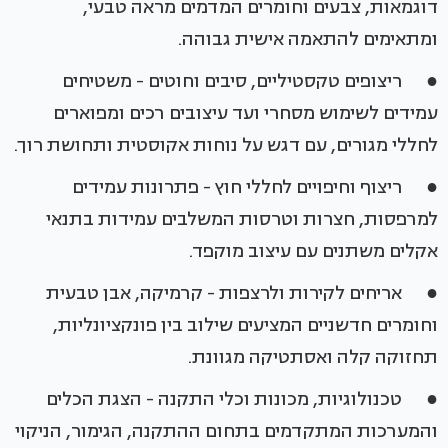
דוגמאות, צבעים וחומרים המדמים מראה טבעי,
ומתאימים להתאמה אישית גבוהה.
● ריצופים טקסטיליים, סיבים וחוטים - משטיחים
עמידים לשימוש מסחרי ועד עיצובים רכים ומפוארים
לחללי מגורים, עם דגש על נוחות אקוסטית ותחושת רוך.
● ריצוף וחיפויים לחללי חוץ - פתרונות עמידים
למרפסות, חצרות וטרסות המשלבים עמידות בתנאי
אקלים משתנים עם עיצוב מוקפד.
● אריחים לקירות ולרצפות - קרמיקה, אבן טבעית
וחומרים חדשניים המציעים שילוב בין פונקציונליות,
תחזוקה קלה ואסתטיקה מגוונת.
● טכנולוגיות, מכונות וכלי התקנה - הצגת הכלים
והמערכות המתקדמים בתחום ההתקנה, הגימור, הניקוי