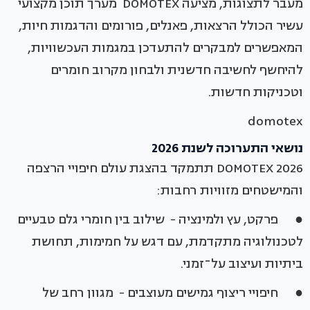
מעבר לתצוגות, מציעה DOMOTEX מערך תוכן מקצועי
עשיר הכולל הרצאות, פאנלים, פורומים והדגמות חיות,
המאפשרים למבקרים להתעדכן במגמות העכשוויות,
להיחשף לחשיבה חדשנית ולבחון מקרוב חומרים
וטכניקות חדשות.
domotex
נושאי התערוכה לשנת 2026
DOMOTEX 2026 תתמקד בהצגת עולם חיפויי הרצפה
והמישטחים מזוויות רחבות:
● פרקט, עץ ולמינציה - שילוב בין חומרי גלם טבעיים
לטכנולוגיה מתקדמת, עם דגש על חמימות, תחושת
ביתיות ועיצוב על־זמני.
● חיפויי ריצוף גמישים מעוצבים - מגוון רחב של