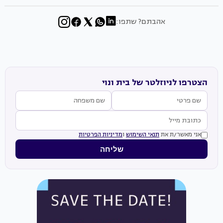
אהבתם? שתפו:
הצטרפו לניוזלטר של בית ונוי
אני מאשר/ת את
תנאי השימוש
ו
מדיניות הפרטיות
שליחה