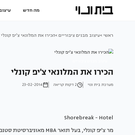
מה חדש
עיצוב 
ראשי >
עיצוב מבנים ציבוריים >
הכירו את המלונאי צ'יפ קונלי
עיצוב מבנים ציבוריים
הכירו את המלונאי צ'יפ קונלי
מערכת בית ונוי
2 דקות קריאה
23-02-2014
Shorebreak - Hotel
מר צ'יפ קונלי, בעל תואר A