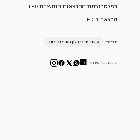
בפלטפורמת ההרצאות הנחשבת TED.
הרצאה ב:TED
תגיות:
עיצוב חדרי מלון ומבני תיירות
אהבתם? שתפו: