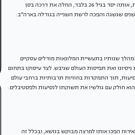
מלונות הבוטיק האמריקנית .JOIE DE VIVRE הרשת, אותה יסד בגיל 26 בלבד, החלה את דרכה בסן
במהלך שנותיו בתעשיית המלונאות מודלים עסקיים
של 4 ספרים המציגים את ניסיונו ואת תפיסות העולם שגיבש. לצד עיסוקו בתחום
סיעות, תוך התמקדות בחוויות תרבותיות ברחבי עולם
האירוח הפכו אותו למרצה מבוקש בנושא, ובכלל זה