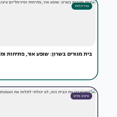
אדריכלות
בית מגורים בשרון: שופע אור, פתיחות ומי
עיצוב פנים