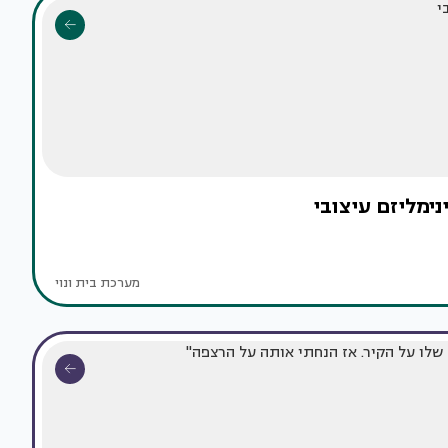
נימליזם עיצובי
מערכת בית ונוי