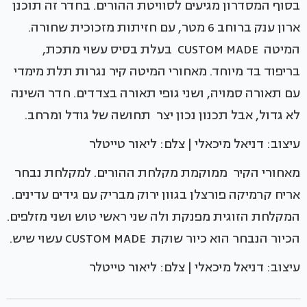
בסוף המסדרון מגיעים לסוויטת ההורים. בחדר זה תוכנן
ארון ענק ברוחב 6 מטר, עם חזיתות מזכוכית שחורה.
המיטה CUSTOM MADE בעלת בסיס עשוי מתכת,
בריפוד בד מיוחד. מאחורי המיטה קיר נגרות תלת מימדי
עם תאורה סמויה, ושני גופי תאורה בצדדים. חדר השינה
לא גדול, אבל תכנון נכון יצר תחושה של גודל ומרחב.
עיצוב: דניאל מיכאלי | צלם: ליאור טייטלר
מאחורי הקיר ממוקמת מקלחת ההורים. למקלחת נבחר
אריח קרמיקה פורצלן בגוון ירוק מבריק עם גידים עדינים.
המקלחת הזוגית מפנקת ולה שני ראשי טוש ושני מזלפים.
הכיור הנבחר הוא כיור שוקת CUSTOM MADE עשוי שיש.
עיצוב: דניאל מיכאלי | צלם: ליאור טייטלר