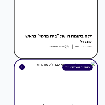
וילה בקומה ה-18: "בית פרטי" בראש
המגדל
מערכת בית ונוי
06-08-2026
חומרים וטכנולוגיות