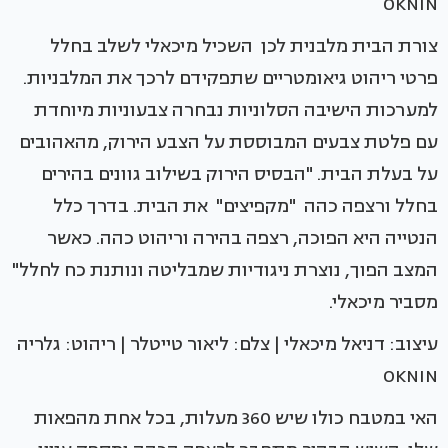
OKNIN
צורת הבית מלבנית לכן השכיל מיכאלי לשלב בחלל
פרטי ריהוט גיאומטריים שתפקידם לרכך את המלבניות.
למערכות הישיבה הסלוניות נבחרה צבעוניות מיוחדת
עם פלטת צבעים המבוססת על הצבע הירוק, מהאהובים
על בעלת הבית. "הבסיס הירוק בשילוב גוונים בהירים
בחלל ורצפה כהה "מקפיצים" את הבית. בדרך כלל
הנטייה היא הפוכה, רצפה בהירה וריהוט כהה. כאשר
המצב הפוך, נוצרת ניגודיות שמבליטה ונותנת כח לחלל"
מסביר מיכאלי.
עיצוב: דניאל מיכאלי | צלם: ליאור טייטלר | ריהוט: גלריה
OKNIN
האי במטבח כולו שיש 360 מעלות, בכל אחת מהפאות