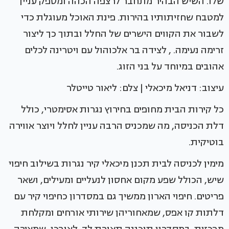
שלו. השיש הבהיר מתחבר לרצפה הכהה ומספק עניין
למטבח שחזיתותיו בהירות. פינת האוכל מעוגלת כדי
לשבור את הקווים הישרים של החלל ובתוך כך ליצור
זרימה נעימה. , לצידה בר אלכוהול עם ויטרינה לכלים
אהובים במיוחד על בני הזוג.
עיצוב: דניאל מיכאלי | צלם: ליאור טייטלר
כל קירות הבית מחופים בחירוץ נגרות אסימטרי, כולל
דלת הכניסה, מה שמכניס הרבה עניין לחלל ויוצר אווירה
בוטיקית.
מימין לכניסה לבית תכנן מיכאלי קיר נגרות בשילוב חיפוי
שיש, הכולל שפע מקום אחסון לנעליים ומעילים, ושאר
פריטים. חיפוי הארון ממשיך גם במסדרון כחיפוי קיר עם
דלתות קו אפס, שמאחוריהן שירותי אורחים ומקלחת