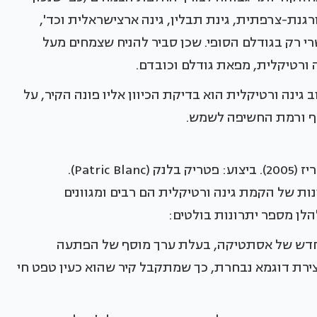
רגנת-צרפתית, גינת תבלין, גינה ארצישראלית וכד',
י רק בגודלם הסופי. שכן סביר להניח שצמחים מעל
ה ורטיקלית, מפאת גודלם וכובדם.
גינה ורטיקלית הוא בדיקת הכיוון אליו פונה הקיר, על
קף ורמת החשיפה לשמש.
Patr).
ות של הקמת גינה ורטיקלית הם רבים ומגוונים
לן מספר יתרונות בולטים:
 חדש של אסתטיקה, בעלת ערך מוסף של הפתעה
צירת דוגמא נבחרת, כך שמתקבל קיר שהוא כעין טפט חי