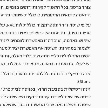
צורך פרטני. בכל הקשור לקירות ירוקים פנימיים, 
התאמה לתנאים המקומיים, שכוללת שימוש ביריעו
על פי ש
ספיחת מים), וביריעות אלה יוצרים כיסים בתוכם נ
שימוש באדמה, ועובדה זו מאפשרת לצמחים לינוק י
ולצמוח במהירות. השיטה אף מאפשרת יצירת מער
המים המחלחלים כלפי מטה שוב כלפי מעלה, וחוזר 
יש לשלב גם מערכת תאורה מתאימה הכוללת תאורת LED עם אורכי גל מתאימים לצ
Blanc).
גינה ורטיקלית בסביבת החוץ, בכניסה לבית פרטי. Green Wall Israel – משתלת רמות'
שיטה שלישית ליצירת קירות ירוקים היא שיטה לה א
שיטה המשלבת את שתי הראשונות בכך שהיא עושה ש