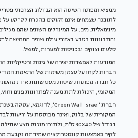
לתובנה שצמחים אינם זקוקים בהכרח לקרקע על מנ
מינימאלית. מים, על המינרלים השונים שהם מכילים
והתבוננות בטבע באזורי עולם שונים המחישה לב
סלעים וצוקים ובכניסות למערות, למשל.
המודעות לאפשרות יצירה של גינות ורטיקליות ה
חברות לקחו על עצמן משימות של התאמת המודל ש
כל חברה מפתחת שיטות מעט שונות אחת מהשניי
המקומי, היכולת לתת מענה לפתרונות פנים וחוץ, 
חברת 'Green Wall Israel', ל
המקורית של בלנק, ואינה מבוססת על יריעות לבד
בגודל של 30X40 ס"מ, ולתוכו מוכנס מ
לקיר באמצעות קונסטרוקציה שמידתה נקבעת מראש