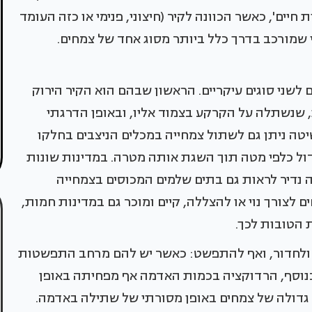
 חיים', כאשר הכוונה לקיר (חיצוני, פנימי או כזה העומד
י שמורכב בדרך כלל ביותר מסוג אחד של צמחים.
 לשני סוגים עיקריים. הראשון שבהם הוא הקיר הירוק
שנשתלה על הקרקע בצמוד אליו, ובאופן הדרגתי
יטה ניתן גם לשתול צמחייה במכלים הניצבים בחלקו
גדול כלפי מטה תוך השגת אותה מטרה. במדינות שונות
זה נדיר לראות גם בתים שלמים המכוסים בצמחייה
 לצורך נוי או להצללה, קיים ומוכר גם במדינות חמות,
 הטובות לכך.
 ולחדור, ואף להתפשט: כאשר יש להם מרחב התפשטות
 בנוסף, הרדוקציה בכמות האדמה אף מפחיתה באופן
דולה של צמחים באופן מסורתי של שתילה באדמה.