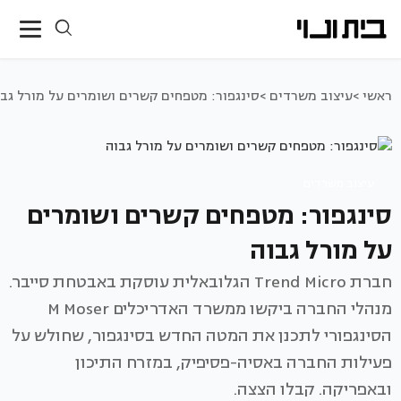
ראשי >
עיצוב משרדים >
סינגפור: מטפחים קשרים ושומרים על מורל גבו
עיצוב משרדים
סינגפור: מטפחים קשרים ושומרים
על מורל גבוה
חברת Trend Micro הגלובאלית עוסקת באבטחת סייבר.
מנהלי החברה ביקשו ממשרד האדריכלים M Moser
הסינגפורי לתכנן את המטה החדש בסינגפור, שחולש על
פעילות החברה באסיה-פסיפיק, במזרח התיכון
ובאפריקה. קבלו הצצה.