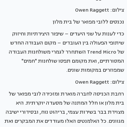
צילום: Owen Raggett
נכנסים ללובי מפואר של בית מלון
כדי לענות על שני היעדים – שיפור היצירתיות וחיזוק
שיתופי הפעולה בין העובדים – מקום העבודה החדש
של Trend Micro השתחרר לגמרי משולחנות העבודה
המסורתיים, ואת מקומם תפסו שולחנות "חמים"
שמפוזרים במקומות שונים.
צילום: Owen Raggett
רחבת הכניסה לחברה מוארת ומזכירה לובי מפואר של
בית מלון או חלל המתנה של מסעדה יוקרתית. היא
מצוידת בבר בשירות עצמי, בריהוט נוח, ובסידורי ישיבה
מגוונים. כל האלמנטים האלו מעודדים את המבקרים ואת