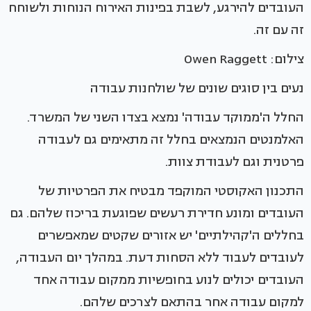
העובדים להירגע, לשבת בפינות האירוח הנוחות ולשוחח
זה עם זה.
צילום: Owen Raggett
נעים בין סוגים שונים של שולחנות עבודה
החלל ה'ממוקד עבודה' נמצא בצדו השני של המשרד.
האלמנטים הנמצאים בחלל זה מתאימים גם לעבודה
פרטנית וגם לעבודת צוות.
התכנון האקוסטי המוקפד מבטיח את הפרטיות של
העובדים ומונע חדירת רעשים שפוגעת בריכוז שלהם. גם
בחללים ה'קהילתיים' יש אזורים שקטים שמאפשרים
לעובדים לעבוד ללא הסחות דעת. במהלך יום העבודה,
העובדים יכולים לנוע בחופשיות ממקום עבודה אחד
למקום עבודה אחר בהתאם לצרכים שלהם.