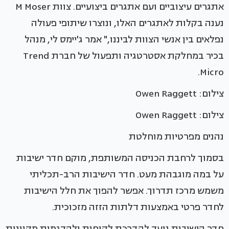
אתגרים עיצוביים ועם אתגרים ביצועיים. צוות M Moser
נענה בקלות לאתגרים האלו, ונוצרו שיתופי פעולה
נפלאים בין אנשי הצוות לביננו," אמר ג'יימס לי, מנהל
בכיר במחלקת אסטרטגיה ותפעול של חברת Trend
Micro.
צילום: Owen Raggett
צילום: Owen Raggett
נהנים מפרטיות מוחלטת
בסמוך לרחבת הכניסה המשותפת, מוקם חדר ישיבות
על במה מוגבהת מעט. חדר הישיבות הרב-תכליתי
משמש מרכז תדרוך. אפשר להפוך את חלל הישיבות
לחדר פרטי באמצעות דלתות הזזה מזכוכית.
חדר הישיבות נועד להדרכת לקוחות ולהדגמות מקוונות