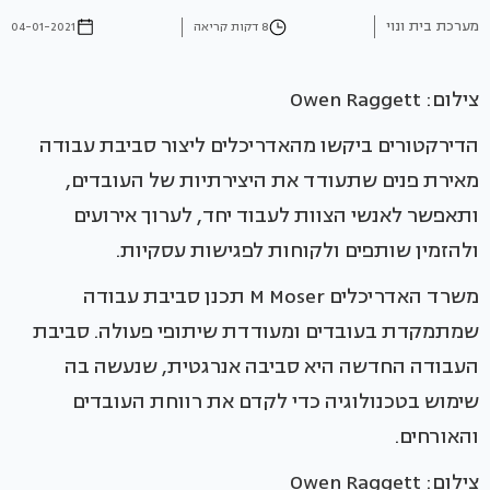
מערכת בית ונוי
8 דקות קריאה
04-01-2021
צילום: Owen Raggett
הדירקטורים ביקשו מהאדריכלים ליצור סביבת עבודה
מאירת פנים שתעודד את היצירתיות של העובדים,
ותאפשר לאנשי הצוות לעבוד יחד, לערוך אירועים
ולהזמין שותפים ולקוחות לפגישות עסקיות.
משרד האדריכלים M Moser תכנן סביבת עבודה
שמתמקדת בעובדים ומעודדת שיתופי פעולה. סביבת
העבודה החדשה היא סביבה אנרגטית, שנעשה בה
שימוש בטכנולוגיה כדי לקדם את רווחת העובדים
והאורחים.
צילום: Owen Raggett