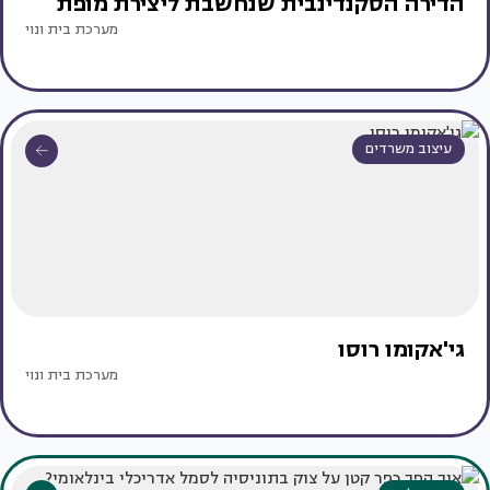
הדירה הסקנדינבית שנחשבת ליצירת מופת
מערכת בית ונוי
עיצוב משרדים
גי'אקומו רוסו
מערכת בית ונוי