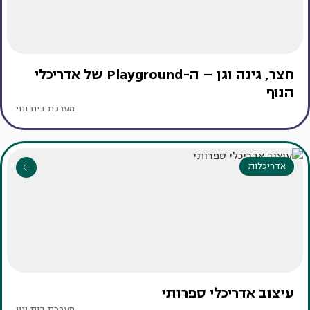
חצר, גינה וגן – ה-Playground של אדריכלי
הנוף
מערכת בית ונוי
אדריכלות
עיצוב אדריכלי ספרותי
מערכת בית ונוי