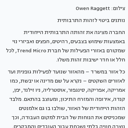
צילום: Owen Raggett
נותנים ביטוי לזהות התרבותית
החברה מציגה את זהותה התרבותית הייחודית
באמצעות שימוש בצבעים, רהיטים, חפצים ואביזרי נוי
שמקורם באזורי הפעילות של חברת Trend Micro, לכל
חלל או חדר ישיבות זהות משלו.
כל אזור במשרד – מהאזור שנועד לפעילות גופנית ועד
לאזורים השקטים – נקרא על שם מדינה או יבשת, כמו
אמריקה, אפריקה, סינגפור, אוסטרליה, ניו זילנד, יפן,
קנדה, אירופה והמזרח התיכון; ומעוצב בהתאם. מלבד
הזהות הייחודית של האזור, שולבו בו גם אלמנטים
שמכניסים את הנוחות של הבית למקום העבודה, וכך
נוצרה חוויה בלתי נשכחת עבור העובדים והמבקרים.