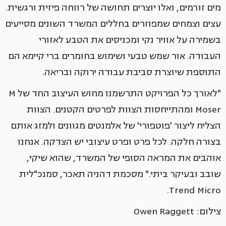
מים זורמים, ואלו יוצרים תחושה של רווחה פיזית ורגשית.
עצים וצמחים שמפוזרים בחללים המשרד השונים מסייעים
בשמירה על אוויר נקי ומכניסים את הטבע לאזורי
העבודה. אור שמש טבעי ושימוש בחומרים ברי קיימא הם
התוספת שיוצרת סביבת עבודה ירוקה ובריאה.
"לאורך כל הפרויקט התרשמנו מחוש העיצוב החד של M
Moser ומהתייחסות הצוות לפרטים הקטנים. הצוות
הצליח ליצור 'פוטפורי' של אלמנטים מגוונים ולמזג אותם
בצורה חלקה. לכל פרט ופרט עיצובי יש הצדקה. אנחנו
אוהבים את המראה הסופי של המשרד, שהוא שיקי,
שובב ובעיקר ביתי." מסכמת דהניה תאכר, סמנכ"לית
Trend Micro.
צילום: Owen Raggett