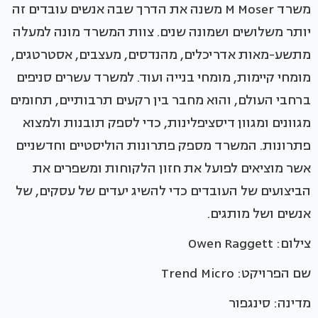
משרד M Moser משנה את הדרך שבה אנשים עובדים זה
יותר משלושים ושמונה שנים. צוות המשרד מונה למעלה
מתשע-מאות אדריכלים, מהנדסים, מעצבים, אסטרטגים,
מומחי קיימות, מומחי בנייה ועוד. למשרד עשרים סניפים
ברחבי העולם, והוא מחבר בין רקעים תרבותיים, תחומים
מגוונים ומגוון דיסציפלינות, כדי לספק תובנות ולמצוא
פתרונות. המשרד מספק פתרונות הוליסטיים וחדשניים
אשר מוציאים לפועל את חזון הלקוחות ומשפרים את
הביצועים של העובדים כדי להשיג יעדים של עסקים, של
אנשים ושל מותגים.
צילום: Owen Raggett
שם הפרויקט: Trend Micro
מדינה: סינגפור