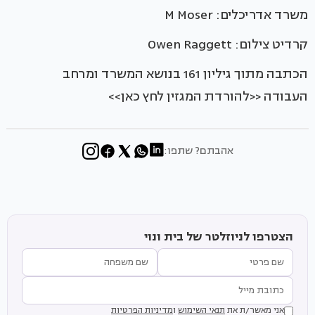
משרד אדריכלים: M Moser
קרדיט צילום: Owen Raggett
הכתבה מתוך גיליון 161 בנושא המשרד ומרחב
העבודה <<להורדת המגזין לחץ כאן>>
אהבתם? שתפו:
הצטרפו לניוזלטר של בית ונוי
אני מאשר/ת את
תנאי השימוש
ו
מדיניות הפרטיות