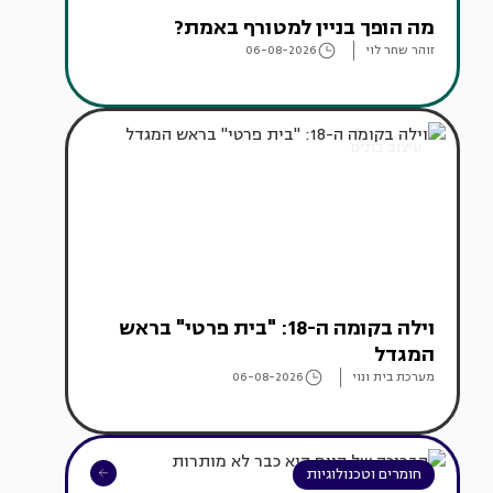
מה הופך בניין למטורף באמת?
זוהר שחר לוי
06-08-2026
עיצוב בתים
וילה בקומה ה-18: "בית פרטי" בראש
המגדל
מערכת בית ונוי
06-08-2026
חומרים וטכנולוגיות