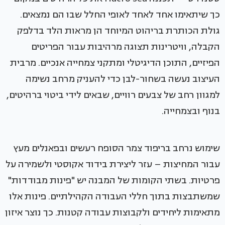
כך שיתאימו אחד לאחד לאופי החלל שבו הם נמצאים.
גולת הכותרת בריהוט המיוחד הן מראות הלד בדלפק
הקבלה, וויטרינות תצוגה מרהיבות עבור הפריטים
הפיזיים, התוכן הדיגיטלי ומתקני צמחייה אנכיים. מרבית
העיצוב נעשה בשחור-לבן כדי להעניק מרחב נשימה
למגוון רחב של צבעים רוויים, שבאים לידי ביטוי ברהיטים,
בנוף ובצמחייה.
שימוש נרחב בריפוד צמר הסופח רעשים ובפאנלים מעץ
עבור המחיצות – עזר ליצירת בידוד אקוסטי ולשמירה על
פרטיות. בשתי הקומות של המבנה יש "פינות מבודדות"
שמשתבצות בתוך חללי העבודה הקהילתיים. פינות אלו
מתאימות ליחידים ולקבוצות עבודה קטנות. כך נוצר איזון