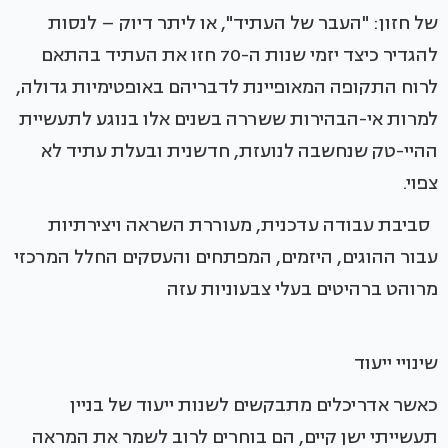
של חזון: "העבר של העתיד", או ליתר דיוק – לנסות
להגדיר כיצד יזמי שנות ה-70 חזו את העתיד בהתאם
לרוח התקופה המאופיינת לדבריהם באופטימיות גדולה,
למרות אי-הבהירות ששררה בשנים אלו בנוגע לתעשיית
ההיי-טק שנחשבה לנועזת, חדשנית ובעלת עתיד לא
צפוי.
סביבת עבודה עדכנית, מעוררת השראה ויצירתיות
עבור ההוגים, היזמים, המפתחים והעסקים החלל המרכזי
מרוהט ברהיטים בעלי צבעוניות עזה
שינויי ייעוד
כאשר אדריכלים מתבקשים לשנות ייעוד של בניין
תעשייתי ישן קיים, הם בוחרים לרוב לשמר את המראה