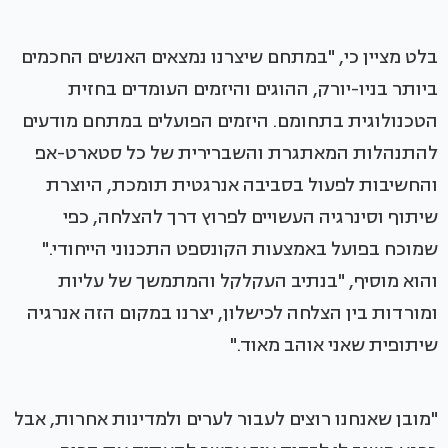
בלט מציין כי, "במתחם שיצרנו נמצאים האנשים החכמים
ביותר בניו-יורק, ההוגים והיזמים העומדים בחזית
הטכנולוגית בתחומם. היזמים הפועלים במתחם מודעים
להתנהלות המאתגרת והשברירית של כל סטארט-אפ
והחשיבות לפעול בסביבה אנרגטית תומכת, היוצרת
שיתוף וסינרגיה העשויים לפרוץ דרך להצלחה, כפי
שמוכח בפועל באמצעות הקונספט התכנוני הייחודי."
והוא מוסיף, "בנתיב העקלקל והמתמשך של עליות
ומורדות בין הצלחה לכישלון, יצרנו במקום הזה אנרגיה
שיתופית שאני אוהב מאוד."
"מובן שאנחנו רוצים לעבור לערים ולמדינות אחרות, אבל