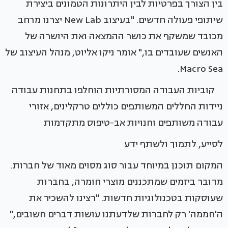
בין הצורך בפרטיות לבין היתרונות הטמונים ביצירת
שיתופי פעולה חדשים. "בעיצוב New Lab יצרנו מרחב
מכובד שמשקף את כושר ההמצאה ואת היושרה של
האנשים שעובדים בו," אומר ניקו אליוט, מנהל העיצוב של
Macro Sea.
קוביות העבודה המסורתיות הוחלפו בתחנות עבודה
ניידות החללים המשותפים כוללים טרקלינים, אזורי
עבודה משותפים וחנויות אב-טיפוס מתקדמות
לסייע, לתמוך ולשתף ידע
המקום תוכנן במיוחד עבור סוג מסוים מאוד של חברות.
מדובר ביזמים שמתכננים מוצרי חומרה, בחברות
שעוסקות בטכנולוגיות חדשות. "רצינו להשכיר את
ה'חממה' רק לחברות שלדעתנו עושות דברים חשובים,"