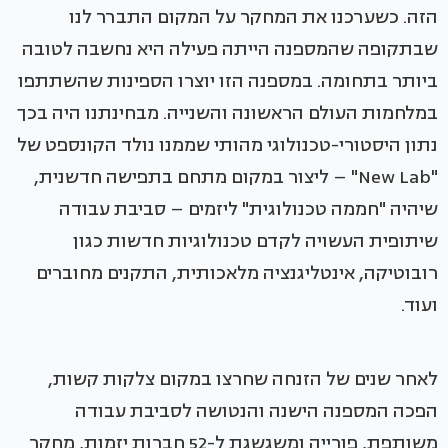
הזה. כשערכנו את המחקר על המקום התברר לנו
שבתקופה שהמספנה הייתה פעילה היא נחשבה לטובה
ביותר בתחומה. במספנה הזו יוצרו הספינות שהשתתפו
במלחמות העולם הראשונה והשנייה. מבחינתנו היה בכך
נתון היסטורי-טכנולוגי מהותי שממנו נולד הקונספט של
"New Lab" – ליצור במקום מתחם בתפישה חדשנית,
שיהיה "חממה טכנולוגית" ליזמים – סביבת עבודה
שיתופית העשויה לקדם טכנולוגיות חדשות כגון
רובוטיקה, אינטליגנציה מלאכותית, התקנים מחוברים
ועוד.
לאחר שנים של הזנחה שחרצו במקום צלקות קשות,
הפכה המספנה הישנה והנטושה לסביבת עבודה
משותפת, פורייה ומשגשגת ל-52 חברות יזמות, מחקר