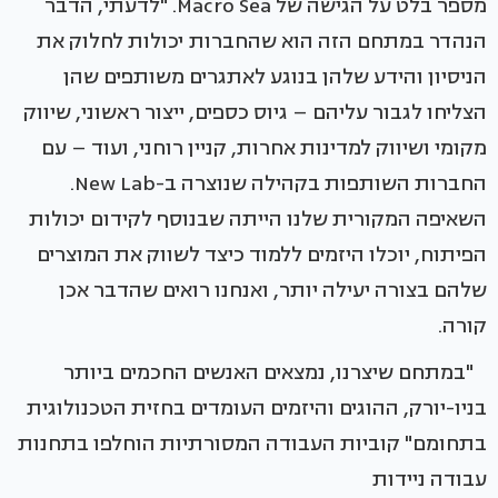
מספר בלט על הגישה של Macro Sea. "לדעתי, הדבר
הנהדר במתחם הזה הוא שהחברות יכולות לחלוק את
הניסיון והידע שלהן בנוגע לאתגרים משותפים שהן
הצליחו לגבור עליהם – גיוס כספים, ייצור ראשוני, שיווק
מקומי ושיווק למדינות אחרות, קניין רוחני, ועוד – עם
החברות השותפות בקהילה שנוצרה ב-New Lab.
השאיפה המקורית שלנו הייתה שבנוסף לקידום יכולות
הפיתוח, יוכלו היזמים ללמוד כיצד לשווק את המוצרים
שלהם בצורה יעילה יותר, ואנחנו רואים שהדבר אכן
קורה.
"במתחם שיצרנו, נמצאים האנשים החכמים ביותר
בניו-יורק, ההוגים והיזמים העומדים בחזית הטכנולוגית
בתחומם" קוביות העבודה המסורתיות הוחלפו בתחנות
עבודה ניידות