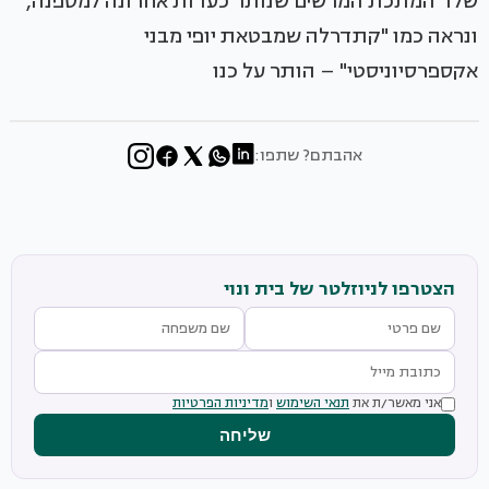
שלד המתכת המרשים שנותר כעדות אחרונה למספנה,
ונראה כמו "קתדרלה שמבטאת יופי מבני
אקספרסיוניסטי" – הותר על כנו
אהבתם? שתפו:
הצטרפו לניוזלטר של בית ונוי
אני מאשר/ת את
תנאי השימוש
ו
מדיניות הפרטיות
שליחה