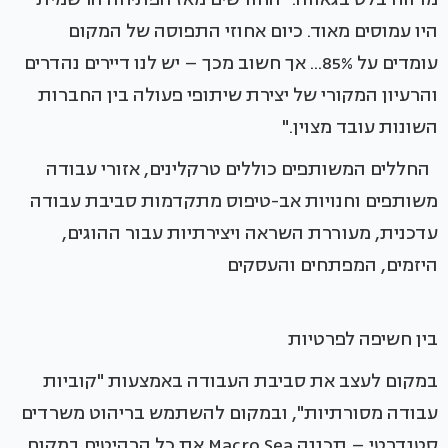
היו עמוסים מאוד. כיום אחוזי התפוסה של המקום
עומדים על 85%... אך חשוב מכך – יש לנו דיירים נהדרים
והרעיון המקורי של יצירת שיתופי פעולה בין החברות
השונות עובד מצוין."
החללים המשותפים כוללים טרקלינים, אזורי עבודה
משותפים וחנויות אב-טיפוס מתקדמות סביבת עבודה
עדכנית, מעוררת השראה ויצירתיות עבור ההוגים,
היזמים, המפתחים והעסקים
בין חשיפה לפרטיות
במקום לעצב את סביבת העבודה באמצעות "קוביות
עבודה מסורתיות", ובמקום להשתמש בריהוט משרדים
סטנדרטי – תכננה Macro Sea את כל הרהיטים במקום