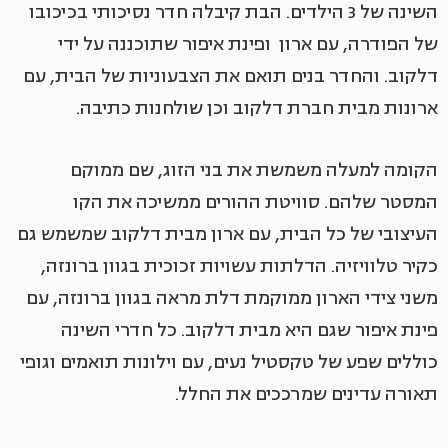
השינה של 3 הילדים. הבת קיבלה חדר נסיכותי בכיכובו
של הפודרה, עם ארון ופינת איפור שתוכננה על ידי
דלקוב. והחדר בנים תואם את הצבעוניות של הבית, עם
ארונות מבית חברת דלקוב וכן שולחנות כתיבה.
הקומה למעלה משמשת את בני הזוג, שם ממוקם
המסטר שלהם. סוויטת ההורים ממשיכה את הקו
העיצובי של כל הבית, עם ארון מבית דלקוב שמשמש גם
כקיר טלוויזיה. הדלתות עשויות זכוכית בגוון ברונזה,
משני צידי הארון ממוקמת דלת מראה בגוון ברונזה, עם
פינת איפור שגם היא מבית דלקוב. כל חדרי השינה
כוללים שפע של טקסטיל נעים, עם וילונות תואמים וגופי
תאורה עדינים שמרככים את החלל.