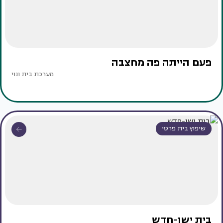
פעם הייתה פה מחצבה
מערכת בית ונוי
שיפוץ בית פרטי
בית ישן-חדש