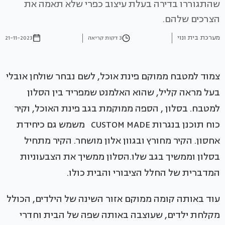
שהתגוררו בדירה בעלת עיצוב כפרי שלא תאמה את
הצרכים שלהם.
מערכת בית ונוי
3 דקות קריאה
21-11-2023
צמוד למטבח ממוקם פינת אוכל, לשם נבחר שולחן אובלי
בעל מראה קליל, שהוא האלמנט שמפריד בין הסלון
למטבח. בסלון , הספה ממוקמת בגב פינת האוכל, וקיר
כוח תוכנן בנגרות CUSTOM MADE משמש גם כיחידת
אחסון. הקיר מחורץ ובגוון אלון מושחר. הקיר מתחיל
בסלון וממשיך בגב שלו.הסלון ממשיך את הצבעוניות
המדברית של החלל הציבורי והבית כולו.
עוד באותה קומה ממוקם אזור השינה של הילדים, הכולל
מקלחת ילדים, שעוצבה באותה שפה של הבית וחדרי