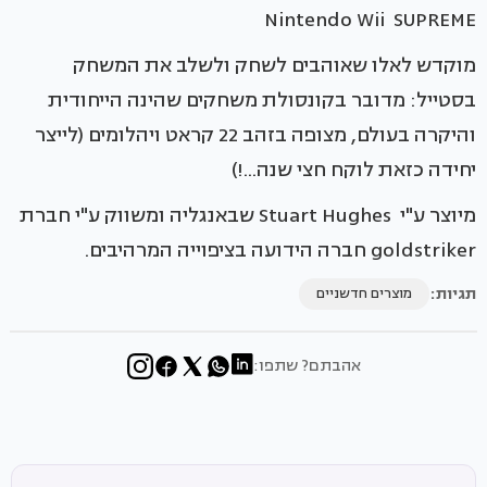
Nintendo Wii SUPREME
מוקדש לאלו שאוהבים לשחק ולשלב את המשחק
בסטייל: מדובר בקונסולת משחקים שהינה הייחודית
והיקרה בעולם, מצופה בזהב 22 קראט ויהלומים (לייצר
יחידה כזאת לוקח חצי שנה...!)
מיוצר ע"י Stuart Hughes שבאנגליה ומשווק ע"י חברת
goldstriker חברה הידועה בציפוייה המרהיבים.
תגיות:
מוצרים חדשניים
אהבתם? שתפו: