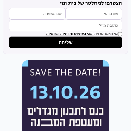
הצטרפו לניוזלטר של בית ונוי
אני מאשר/ת את
תנאי השימוש
ו
מדיניות הפרטיות
שליחה