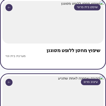
שיפוץ בית פרטי
שיפוץ מחסן ללופט מסוגנן
מערכת בית ונוי
עיצוב פנים