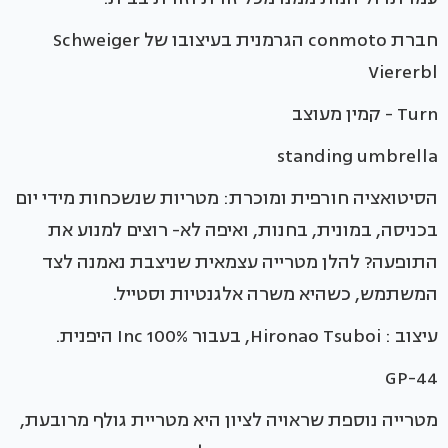
חברת conmoto הגרמנית בעיצובו של Schweiger
Viererbl
Turn - קמין מעוצב
standing umbrella
הסיטואציה חורפית ומוכרת: מטריות שנשכחות מידי יום
בכניסה, במונית, בחנות, ואיפה לא- רוצים למנוע את
התופעה? להלן מטרייה עצמאית שניצבת נאמנה לצד
המשתמש, כשהיא משרה אלגנטיות וסטייל.
עיצוב : Hironao Tsuboi, בעבור 100% Inc היפנית.
GP-44
מטרייה נוספת שראויה לציון היא מטריית גולף מרובעת,