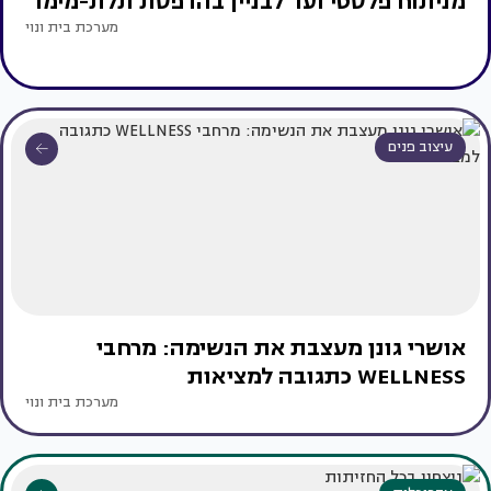
מניתוח פלסטי ועד לבניין בהדפסת תלת-מימד
מערכת בית ונוי
עיצוב פנים
אושרי גונן מעצבת את הנשימה: מרחבי
WELLNESS כתגובה למציאות
מערכת בית ונוי