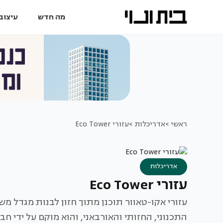
מה חדש
עיצוב 
ראשי >
אדריכלות >
עזורי Eco Tower
אדריכלות
עזורי Eco Tower
עזורי אקו-טאוור תוכנן מתוך חזון לבנות מגדל משר
התכנוני, החזותי והאורבאני, והוא מוקם על ידי ח