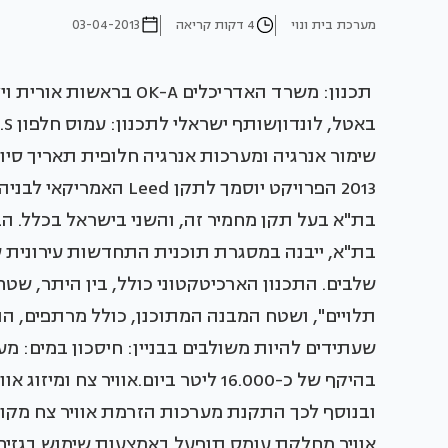
מערכת בית ונוי
4 דקות קריאה
03-04-2013
תכנון: משרד האדריכלים A
שלבים. התכנון הארכיטקטוני כולל, בין היתר, שט
שעתידים להיות משולבים בבניין: חיסכון במים: מע
בהיקף של כ-16.000 ליטר ביום.אוויר צ
ובנוסף לכך התקנת מערכות הזרמת אוויר צח מקור
אוויר מחלקת עומס תופעל באמצעות שימוש בגזים יר