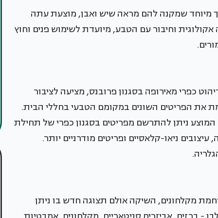
יך מיוחד שמקנה להם מראה שיש ואבן, מוצעת עתה
קולוגית וחיבור עם הטבע, מיועדת לשימוש פנים וחוץ
ורים.
ב, המתמחה בריהוט כפרי מאירופה בסגנון פרובנס, מציעה לציבור
 את הפריטים השונים במקומם הטבעי בחללי הבית.
המוצע ניתן להתרשם מפריטים בסגנון כפרי של תחילת
יצובים ניאו-קלאסיים ופריטים מודרניים יותר.
גלריה.
מת מקלחונים, השיקה אולם תצוגה חדש בו ניתן
 - ברזים, אביזרים סניטאריים, מקלחונים, אמבטיות,