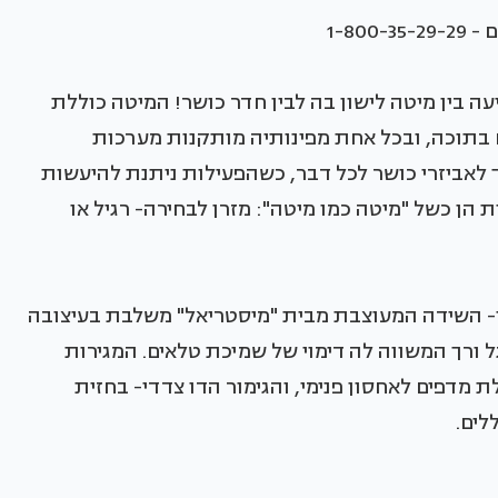
בין מיטה לישון בה לבין חדר כושר! המיטה כוללת
ם בתוכה, ובכל אחת מפינותיה מותקנות מערכות
לאביזרי כושר לכל דבר, כשהפעילות ניתנת להיעשות
 הן כשל "מיטה כמו מיטה": מזרן לבחירה- רגיל או
וי- השידה המעוצבת מבית "מיסטריאל" משלבת בעיצובה
גל ורך המשווה לה דימוי של שמיכת טלאים. המגירות
 מדפים לאחסון פנימי, והגימור הדו צדדי- בחזית
לים.