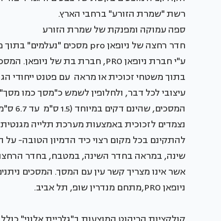
רשת "שמרת הזורע" ברחבי הארץ.
ספה עמוקה ומפנקת של שמרת הזורע
בתוך משטחי זכוכית או מראה עם פטנט ייחודי הג
עיצובי לכל דבר, ולחלופין לשמש כ"מסך כמו מסך
המסכים,
נצמדים לזכוכית באמצעות מערכת תלייה מגנטית 
להתקינם בכל מקום רצוי כיד הדמיון הטובה- על ה
אשר אינו מצריך קשר עין עם המסך. המסכים ניתנים
ניופאן PRO,מתחם מנדרין שופ, תל אביב.
קולקציות הריהוט המוצעות ב"גלריית אלוני" כוללו