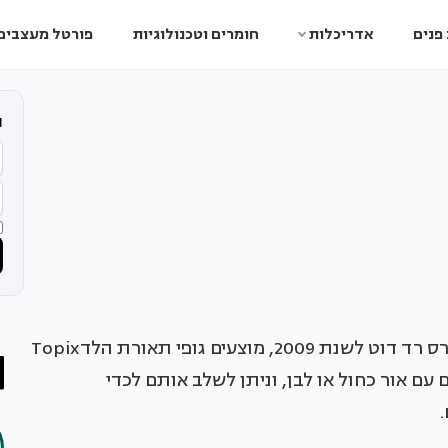
פנים
אדריכלות
חומרים וטכנולוגיות
פורטל מעצבים
ה
אחרי שזיכו את מעצביהם מבית "Delta Light" בפרס רד דוט לשנת 2009, מוצעים גופי תאורת הלדTopix
 עם אור כחול או לבן, וניתן לשלב אותם לכדי