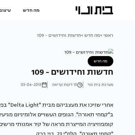
מה חדש
עיצוב 
ראשי >
מה חדש >
חדשות וחידושים - 109
מה חדש
חדשות וחידושים - 109
מערכת בית ונוי
13 דקות קריאה
03-04-2013
ב"קמחי תאורה". הגופים העשויים אלומיניום מגיעים
קומפוזיציה המייצרת מראה של קיר אמנותי מרשים.
"קמחי תאורה", הלח"י 23, בני ברק.