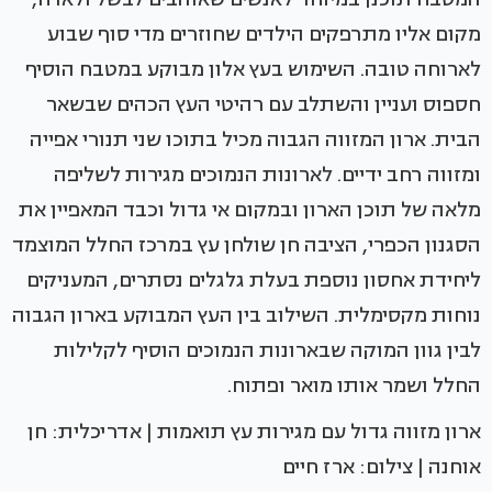
מקום אליו מתרפקים הילדים שחוזרים מדי סוף שבוע
לארוחה טובה. השימוש בעץ אלון מבוקע במטבח הוסיף
חספוס ועניין והשתלב עם רהיטי העץ הכהים שבשאר
הבית. ארון המזווה הגבוה מכיל בתוכו שני תנורי אפייה
ומזווה רחב ידיים. לארונות הנמוכים מגירות לשליפה
מלאה של תוכן הארון ובמקום אי גדול וכבד המאפיין את
הסגנון הכפרי, הציבה חן שולחן עץ במרכז החלל המוצמד
ליחידת אחסון נוספת בעלת גלגלים נסתרים, המעניקים
נוחות מקסימלית. השילוב בין העץ המבוקע בארון הגבוה
לבין גוון המוקה שבארונות הנמוכים הוסיף לקלילות
החלל ושמר אותו מואר ופתוח.
ארון מזווה גדול עם מגירות עץ תואמות | אדריכלית: חן
אוחנה | צילום: ארז חיים