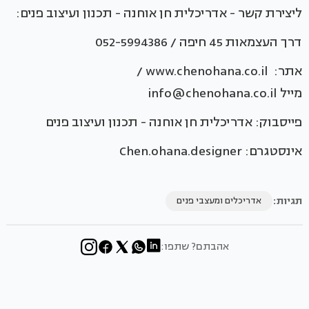
ליצירת קשר - אדריכלית חן אוחנה - תכנון ועיצוב פנים:
דרך העצמאות 45 חיפה / 052-5994386
אתר: www.chenohana.co.il /
מייל info@chenohana.co.il
פייסבוק: אדריכלית חן אוחנה - תכנון ועיצוב פנים
אינסטגרם: Chen.ohana.designer
תגיות:
אדריכלים ומעצבי פנים
אהבתם? שתפו: