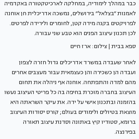
כבר במהלך לימודיה, במחלקה לארכיטקטורה באקדמיה
לאמנות ״בצלאל״ בירושלים, נמשכה אדריכלית חן אוחנה
לפרויקטים בקנה מידה קטן, לחומרים ולירידה לפרטים.
לכן תכנון עיצוב הפנים הוא טבע שני עבורה.
ספא בבית | צילום: ארז חיים
לאחר שעבדה במשרד אדריכלים גדול חזרה לצפון
ועבדה הן כשכירה והן כעצמאית עבור מעצבים אחרים
מהם למדה והתפתחה. אוחנה אף ניהלה את תחום
העיצוב בחברה מוכרת בחיפה בה כל פריטי העיצוב נעשו
בהזמנה ובתכנון אישי על ידה. את עיקר השראתה היא
מוצאת בטיולים ולימודים בעולם; קורס יסודות העיצוב
ברומא, סטודיו קיץ באתונה וסדנת עיצוב תאורה
בפירנצה.