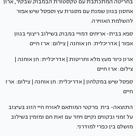
בחריטה המתכתבת עם טקסטורת הבמבוק שבקיר, ארון
אחסון בגוון שמנת עם מסגרת עץ וספסל שיש אפור
להשלמת האווירה.
ספא בבית- אריחים דמויי במבוק בשילוב ריצוף בגוון
אפור | אדריכלית: חן אוחנה | צילום: ארז חיים
ארון כיור מעץ מלא וחריטות | אדריכלית: חן אוחנה |
צילום: ארז חיים
ספסל שיש במקלחון | אדריכלית: חן אוחנה | צילום: ארז
חיים
התוצאה- בית פרקטי המותאם לאורח חיי הזוג בעיצוב
על זמני ובקווים נקיים ויחד עם זאת חם ומזמין בשילוב
מושלם בין כפרי למודרני.