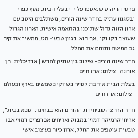
פרטי הריהוט שנאספו על ידי בעלי הבית, מעץ כפרי
ובסגנון עתיק בחדר שינה הורים, משתלבים היטב עם
ארון הזזה גדול שתוכנן בהתאמה אישית. הארון הגדול
שעוצב בקו נקי , אף הוא בגוון טבעי- מט, ממשיך את קיר
גב המיטה ותוחם את החלל.
חדר שינה הורים- שילוב בין עתיק לחדש | אדריכלית: חן
אוחנה | צילום: ארז חיים
בעלת הבית אוהבת לסייר בשווקי פשפשים בארץ ובעולם
| צילום: ארז חיים
חדר הרחצה שביחידת ההורים הוא בבחינת "ספא בבית";
אריחי קרמיקה דמויי במבוק ואריחים אפרפרים דמויי אבן
טבעית עוטפים את החלל, ארון כיור בעיצוב אישי