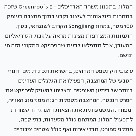
המלון, בתכנון משרד האדריכלים - Greenroofs E שזכה
בתחרות בינלאומית לעיצוב נקבע בתוך מחצבה בעומק
100 מטר, במחוז Songjiang הקרוב לשנגחאי, בסין.
התמונות המצורפות מציגות מראה על גבול הסוריאליזם
המעודן, אבל תתפלאו לדעת שהפרויקט המקורי הזה חי
ונושם.
עיצובי הקונספט המדהים, בהשראת תכונות מים והנוף
הטבעי של המחצבה, הפעילו את הגלגלים העדינים
ביותר של דימיון השופטים והצליחו להעניק לפרויקט את
הפרס הנכסף. המחצבה מספקת הגנה מפני מזג האוויר,
ומפחיתה משמעותית את הוצאות האנרגיה הקשורות
לתפעול המלון. המתחם כולל מסעדות, בתי קפה,
מתקני ספורט, חדרי אירוח ואף כולל שטחים ציבוריים