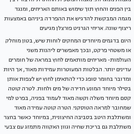
בין הפנים והחוץ תוך שימוש באותם האריחים, ומנגד
מגמה המבקשת להדגיש את ההפרדה ביניהם באמצעות
ריצוף שונה. אריחי הגרניט פורצלן מגיעים
היום בדגמים מיוחדים המחקים לוחות שיש, בטון מוחלק
או משטחי פרקט, ובכך מאפשרים ליהנות משני
העולמות- מאריחים מותאמים לחוץ במראה של חומרים
עדינים יותר. הבלטות המעוטרות עמידות מאוד, אך היות
ומדובר בחומר סופג כדי להתאימן לחוץ יש לצפות אותן
בסילר מיוחד המונע חדירה של מים ולחות. לטרה קוטה
קסם מיוחד משלה וקשה מאוד לעמוד בפניה, בפרט למי
שמחובר למראה הטוסקני. הטרה קוטה עמידה מאוד
ומשתלבת היטב בסביבה החיצונית, במיוחד כאשר בחצר
משתלבת גם בריכת שחיה וגוון האקווה מתמזג עם צבעי