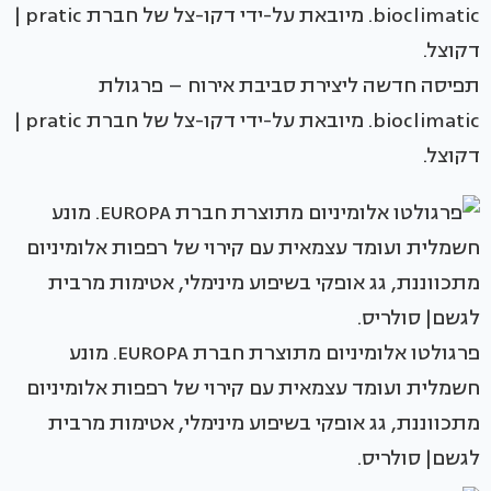
תפיסה חדשה ליצירת סביבת אירוח – פרגולת
bioclimatic. מיובאת על-ידי דקו-צל של חברת pratic |
דקוצל.
פרגולטו אלומיניום מתוצרת חברת EUROPA. מונע
חשמלית ועומד עצמאית עם קירוי של רפפות אלומיניום
מתכווננת, גג אופקי בשיפוע מינימלי, אטימות מרבית
לגשם| סולריס.