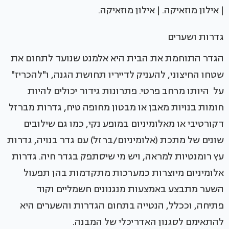
| אילון מוזאיקה. | אילון מוזאיקה.
גדרות ושערים
הגדר התוחמת את הבית היא אלמנט שנועד לתחום את
שטחו החיצוני, להעניק לדייריו תחושת הגנה, ו"להכריז"
על היותו מרחב פרטי. פתרונות גידור יכולים להיות
חומות בנויות מאבן או מבטון מחופה טיח, גדרות מברזל
דקורטיבי או מאלומיניום במופע נקי, כמו גם שילובים
שונים של מתכת (אלומיניום/ברזל) עם גדר בנויה, גדרות
עץ רומנטיות למראה, ויש מי שיסתפק בגדר חיה. גדרות
אלומיניום מיוצרות כמערכות מתקדמות בהן תפעול
השער מתבצע באמצעות מנגנונים חשמליים וקוד
פתיחה, וככלל, הנטייה בתחום הגדרות והשערים היא
להתאימם לסגנון האדריכלי של המבנה.