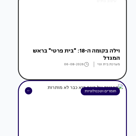
עיצוב בתים
וילה בקומה ה-18: "בית פרטי" בראש
המגדל
מערכת בית ונוי
06-08-2026
חומרים וטכנולוגיות