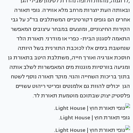
,לדוגמה, מהוות חלופה נהדרת לסימון שבילי הגן
ובאותה העת יוצרות מרחב מלא אווירה. גופי תאורה
אחרים הם גופים דקורטיביים המשתלבים בד"כ על גבי
הקירות החיצוניים, ומוצעים במבחר עיצובים המאפשר
התאמה לסגנון הבית- כפרי או מודרני. תאורת הלד
שנחשבת בימים אלו לכוכבת התורנית בשל היותה
חוסכת אנרגיה ואורך חייה, משתלבת היטב בתאורת גן
ומגיעה בוורסיות מוגנות מים המאפשרות לשלב אותה
בתוך בריכות השחייה והנוי. מוקד תאורה נוסף לשטח
הגן יכולים להוות גם אלמנטים ופריטי ריהוט עשויים
פלסטיק יצוק שבתוכם מוטמעת תאורת לד.
גופי תאורת חוץ | Light House.