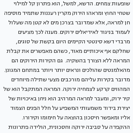
שופעות צמחים. הדשא, למשל, הוא פתרון קל למילוי
שטחי החוץ ומראהו הירוק מקרין רעננות שתמיד מוסיפה
חן למראה, אלא שמדובר בצרכן מים לא קטן מה שעלול
לעמוד בניגוד לאידיאלים ירוקים. מענה לכך מציעים
מרבדי דשא סינטטי הקיימים היום בקשת של סוגים,
שחלקם אף איכותיים מאוד, כשהם מאפשרים את קבלת
המראה ללא הצורך בהשקיה. גם הקירות הירוקים הם
מהאלמנטים שהולכים ונראים יותר ויותר במתחם המגונן.
מדובר בקירות עליהם מורכבים מצעי שתילה מיוחדים
המהווים קרקע לצמחיה ירוקה. המראה המתקבל הוא של
קיר ירוק, ומעבר למראה המרהיב הוא ניחן באיכויות של
יצירת בידוד משמעותי המשפיע על חלל הפנים הצמוד
אליו ומאפשר חיסכון בהוצאה על חימומו וקירורו.
ההקפדה על סביבה ירוקה וחסכונית, הולידה פתרונות