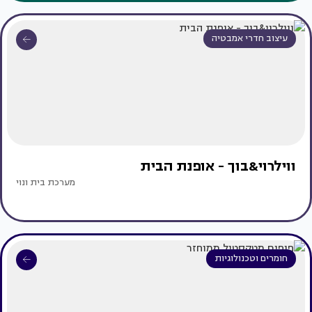
עיצוב חדרי אמבטיה
ווילרוי&בוך - אופנת הבית
מערכת בית ונוי
חומרים וטכנולוגיות