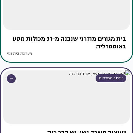
בית מגורים מודרני שנבנה מ-31 מכולות מסע
באוסטרליה
מערכת בית ונוי
עיצוב משרדים
?עיצוב משרד נשי, יש דבר כזה