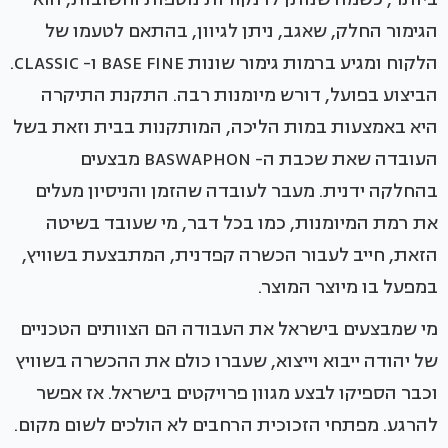
הגימור החלק, שאגב, ניתן לגיוון, בהתאם לטעמו של
הלקוח ומגיע ברמות גימור שונות BASE FINE ו- CLASSIC.
הביצוע בפועל, דורש מיומנות רבה. התקנת התיקרה
היא באמצעות במות הליכה, המותקנות בבית וזאת בשל
העובדה שאת שכבת ה- BASWAPHON מבצעים
בהחלקה ידנית. מעבר לעובדה שהזמן והניסיון מעלים
את רמת המיומנות, כמו בכל דבר, מי שעובד בשיטה
הזאת, חייב לעבור הכשרה קפדנית, המתבצעת בשוויץ,
במפעל בו מיוצר המוצר.
מי שמבצעים בישראל את העבודה הם הצוותים הטכניים
של יהודה ייבוא וייצוא, שעברו כולם את ההכשרה בשוויץ
וכבר הספיקו לבצע מגוון פרויקטים בישראל. אז אפשר
להרגע. מפתחי הזכוכית הרחבים לא הולכים לשום מקום.