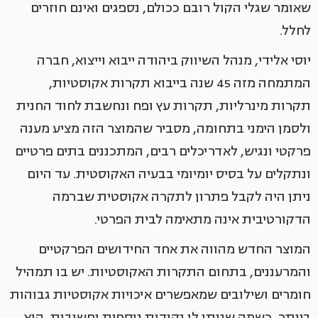
שאומר שגלי הקול רובם ככולם, נספגים ואינם חוזרים
לחלל.
יוסי אלידי, מנהל השיווק ביהודה ייבוא וייצוא, חברה
המתמחה מזה 45 שנה בייבוא תקרות אקוסטיות,
תקרות מינרליות, תקרות עץ ופח ונחשבת לחוד החנית
ולסמן הימני בתחומה, מסביר שהמוצר הזה מציע מענה
פרקטי ונגיש, לאדריכלים רבים, המתכננים בתים פרטיים
ונתקלים על בסיס יומיומי בבעיה האקוסטית. עד היום
ניתן היה לקבל פתרון לתקרה אקוסטית שברמה
הדקורטיבית אינה מתאימה לבית הפרטי.
המוצר החדש מהווה את אחד החידושים הפרקטיים
והמרעננים, בתחום התקרות האקוסטיות. יש בו תמהיל
חומרים ושילובים שמאפשרים איכויות אקוסטיות גבוהות
ביותר, כשמה שנותן לו נקודות נוספות וחשובות, הוא