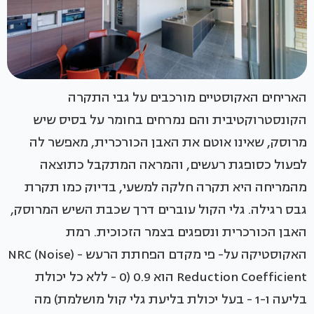
האריחים האקוסטיים מורכבים על גבי התקרה
הקונסטרוקטיבית והם נמרחים בחומר על בסיס שיש
מרוסק, שאינו אוטם את האבן הכורכרית, מאפשר לה
לפעול כסופגת רעשים, והמראה המתקבל כתוצאה
מהמריחה היא תקרה חלקה למשעי, בדיוק כמו תקרת
גבס רגילה. גלי הקול עוברים דרך שכבת השיש המרוסק,
האבן הכורכרית ונספגים בצמר הזכוכית. רמת
האקוסטיקה על- פי מקדם הפחתת הרעש - (NRC (Noise
Reduction Coefficient הוא 0.9 (0 - ללא כל יכולת
בליעה ו-1 - בעל יכולת בליעת גלי קול מושלמת) מה