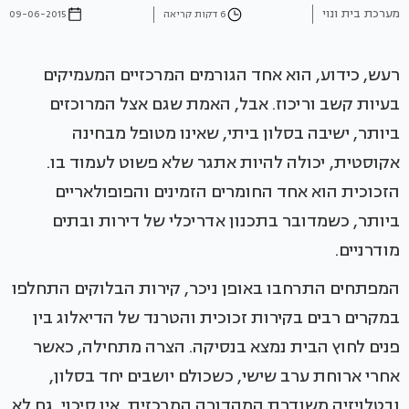
מערכת בית ונוי
6 דקות קריאה
09-06-2015
רעש, כידוע, הוא אחד הגורמים המרכזיים המעמיקים
בעיות קשב וריכוז. אבל, האמת שגם אצל המרוכזים
ביותר, ישיבה בסלון ביתי, שאינו מטופל מבחינה
אקוסטית, יכולה להיות אתגר שלא פשוט לעמוד בו.
הזכוכית הוא אחד החומרים הזמינים והפופולאריים
ביותר, כשמדובר בתכנון אדריכלי של דירות ובתים
מודרניים.
המפתחים התרחבו באופן ניכר, קירות הבלוקים התחלפו
במקרים רבים בקירות זכוכית והטרנד של הדיאלוג בין
פנים לחוץ הבית נמצא בנסיקה. הצרה מתחילה, כאשר
אחרי ארוחת ערב שישי, כשכולם יושבים יחד בסלון,
ובטלויזיה משודרת המהדורה המרכזית, אין סיכוי, גם לא