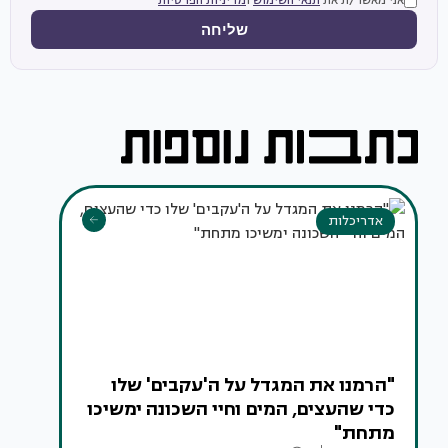
אני מאשר/ת את
תנאי השימוש
ו
מדיניות הפרטיות
שליחה
אדריכלות
"הרמנו את המגדל על ה'עקבים' שלו
כדי שהעצים, המים וחיי השכונה ימשיכו
מתחת"