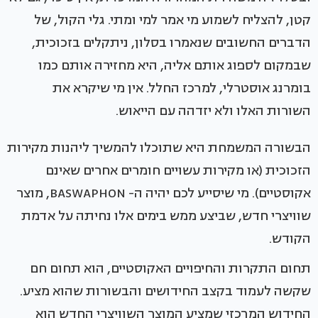
קטן, להצליח לשמוע מי אמר למי ומתי. גלי הקול, של
הדברים החשובים שנאמרו בסלון, ניתקלים בזכוכית,
שבמקום לספוג אותם אליה, היא מחזירה אותם כמו
בומרנג אוסטרלי, למרכז החלל. אין מי שיקרא את
השורות האלו ולא יזדהה עם הייאוש.
הבשורה המשמחת היא שתוכלו להמשיך ליהנות מקירות
הזכוכית (או מקירות עשויים חומרים אחרים שאינם
אקוסטיים). מי שיסייע לכם יהיה ה- BASWAPHON, מוצר
שוויצרי חדש, שביצע ממש בימים אלו נחיתה על אדמת
הקודש.
תחום התקרות והחיפויים האקוסטיים, הוא תחום חם
שקשה לעמוד בקצב החידושים והבשורות שהוא מציע.
החידוש המרכזי שמציע המוצר השוויצרי החדש הוא