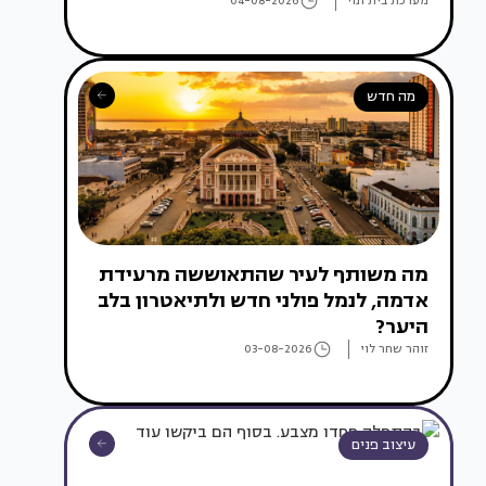
מערכת בית ונוי
04-08-2026
מה חדש
מה משותף לעיר שהתאוששה מרעידת
אדמה, לנמל פולני חדש ולתיאטרון בלב
היער?
זוהר שחר לוי
03-08-2026
עיצוב פנים