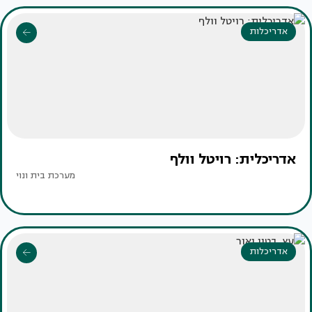
אדריכלות
אדריכלית: רויטל וולף
מערכת בית ונוי
אדריכלות