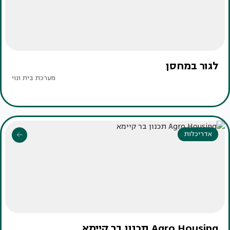
לגור במחסן
מערכת בית ונוי
אדריכלות
Agro Housing תכנון בר קיימא