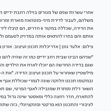
אחרי עשרות שנים של מגורים בוילה רחבת ידיים הח
את הדירה, שכללה במקור 6 חד
אותם והם בחרו להתאים אותה במדויק לטעמם ולצ
צילום: אלעד גונן | אדריכלות תכנון ועיצוב: אורון 
"שניהם הבינו שבית רחב ידיים כמו זה שהיה להם
שגם בדירה החדשה הם יוכלו לארח את הילדים והנ
ובמקומו תכננו חלוקה שונה לגמרי שכוללת אגף אי
השאר דלת נסתרת שמובילה לאגף הפרטי, שם תכננ
להתארח, חדר רחצה כללי ומאסטר שינה גדול במיוח
לציבורי והתכנון הוא פרקטי ופונקציונלי, כזה 