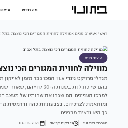
מה חדש
עיצוב 
ראשי >
עיצוב פנים >
מווילה לחווית המגורים הכי נוצצת בתל 
עיצוב פנים
מווילה לחווית המגורים הכי נוצ
מגדלי פרויקט גינדי TLV הפכו כב
בהם שייכת לזוג בשנות ה-60
למרכז העניינים. הם שכרו את שרותיו של מעצב הפ
ומותאמת לצרכיהם, בצבעוניות כהה ודרמטית מתוב
כך היא נראית מבפנים.
מערכת בית ונוי
11 דקות קריאה
04-06-2023