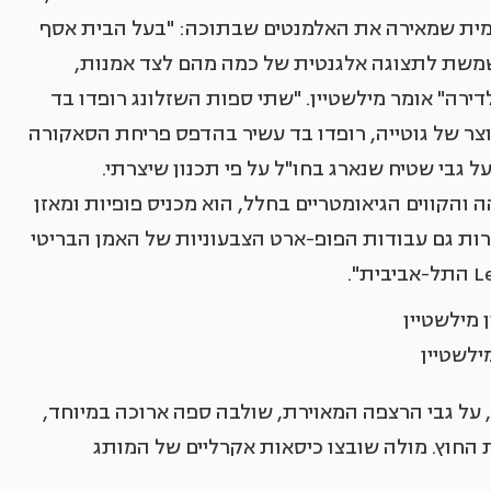
נימית שמאירה את האלמנטים שבתוכה: "בעל הבית אסף
שמשת לתצוגה אלגנטית של כמה מהם לצד אמנות,
דירה" אומר מילשטיין. "שתי ספות השזלונג רופדו בד
וצר של גוטייה, רופדו בד עשיר בהדפס פריחת הסאקורה
ל גבי שטיח שנארג בחו"ל על פי תכנון שיצרתי.
והקווים הגיאומטריים בחלל, הוא מכניס פופיות ומאזן
ות גם עבודות הפופ-ארט הצבעוניות של האמן הבריטי
מילשטיין
על גבי הרצפה המאוירת, שולבה ספה ארוכה במיוחד,
החוץ. מולה שובצו כיסאות אקרליים של המותג