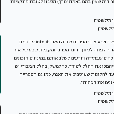
ור היה שאין בהם באמת צורך) הסבנו לטובת פונקציות
מילשטיין
"את התהליך ליווה לכל אורכו בעל הדירה, אדם בעל חוש עיצובי מפותח שהיה מאוד into it עד רמת
הדירה פונה לכיוון דרום-מערב, ומקבלת שפע של אור
כהים שבמידה ויודעים לשלב אותם במינונים הנכונים
הפכו את החלל לקודר. כך למשל, בחלל הציבורי יש
ד לחלונות שעוטפים את האגף, כמו גם הספרייה
מילשטיין