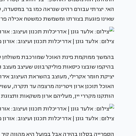
שאינו פוגעת בצורתו ומשמשת כמשטח אכילה פרקט
צילום: אלעד גונן | אדריכלות תכנון ועיצוב: אורון 
בהמשך ממוקמת פינת האוכל שמורכבת משולחן עגול
בהיקפו שובצו כיסאות פוליקרבונט שעיצב מעצב הע
יציקת חומר אקרילי, מעוצב בהשראת העיצוב אירופ
האוכל תוכנן ארון ויטרינה מרצפה עד תקרה, עשוי 
הותקנו מקררי יין, מעליהם ארון משקאות ותצוגת ג
צילום: אלעד גונן | אדריכלות תכנון ועיצוב: אורון 