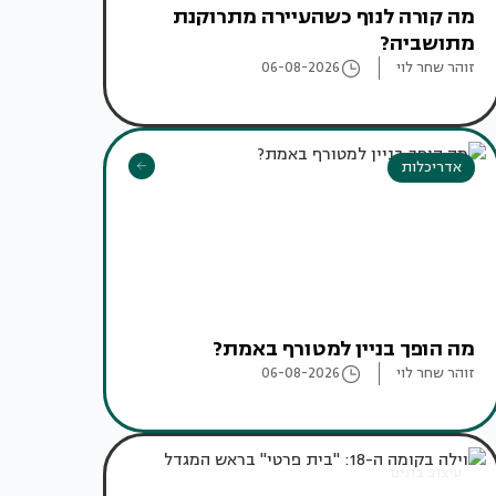
מה קורה לנוף כשהעיירה מתרוקנת
מתושביה?
זוהר שחר לוי
06-08-2026
אדריכלות
מה הופך בניין למטורף באמת?
זוהר שחר לוי
06-08-2026
עיצוב בתים