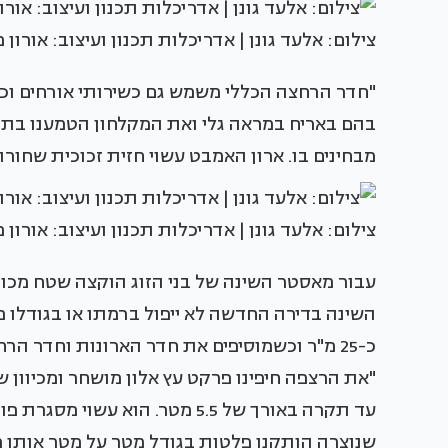
צילום: אלעד גונן | אדריכלות תכנון ועיצוב: אורון 
"חדר הרחצה הכללי משמש גם כשירותי אורחים וכ
בהם באריח במראה גלי ואת המקלחון הטמענו בתו
מבחינים בו. ארון האמבט עשוי חזית זכוכית שחור
צילום: אלעד גונן | אדריכלות תכנון ועיצוב: אורון 
עבור מאסטר השינה של בני הזוג הוקצה שטח מכוב
השינה בדירה החדשה לא ייפול ברמתו או בגודלו
"את הרצפה חיפינו פרקט עץ אלון מושחר ומכיוון 
עד תקרה באורך של 5.5 מטר. הוא 
שנוצרה הותקנו פלטות בגודל מטר על מטר אותן ריפ