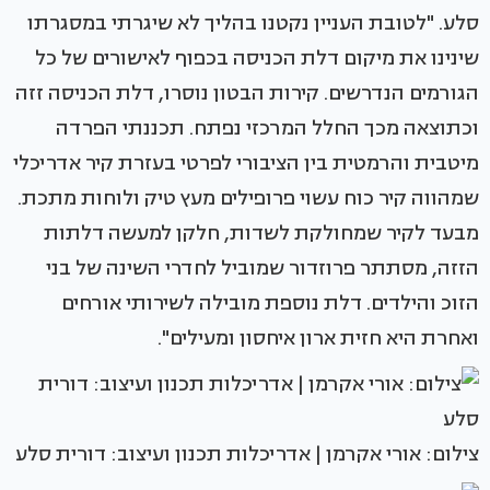
סלע. "לטובת העניין נקטנו בהליך לא שיגרתי במסגרתו
שינינו את מיקום דלת הכניסה בכפוף לאישורים של כל
הגורמים הנדרשים. קירות הבטון נוסרו, דלת הכניסה זזה
וכתוצאה מכך החלל המרכזי נפתח. תכננתי הפרדה
מיטבית והרמטית בין הציבורי לפרטי בעזרת קיר אדריכלי
שמהווה קיר כוח עשוי פרופילים מעץ טיק ולוחות מתכת.
מבעד לקיר שמחולקת לשדות, חלקן למעשה דלתות
הזזה, מסתתר פרוזדור שמוביל לחדרי השינה של בני
הזוכ והילדים. דלת נוספת מובילה לשירותי אורחים
ואחרת היא חזית ארון איחסון ומעילים".
צילום: אורי אקרמן | אדריכלות תכנון ועיצוב: דורית סלע