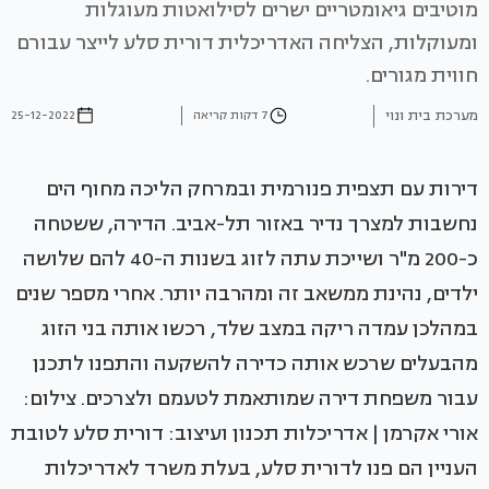
מוטיבים גיאומטריים ישרים לסילואטות מעוגלות
ומעוקלות, הצליחה האדריכלית דורית סלע לייצר עבורם
חווית מגורים.
מערכת בית ונוי
7 דקות קריאה
25-12-2022
דירות עם תצפית פנורמית ובמרחק הליכה מחוף הים
נחשבות למצרך נדיר באזור תל-אביב. הדירה, ששטחה
כ-200 מ"ר ושייכת עתה לזוג בשנות ה-40 להם שלושה
ילדים, נהינת ממשאב זה ומהרבה יותר. אחרי מספר שנים
במהלכן עמדה ריקה במצב שלד, רכשו אותה בני הזוג
מהבעלים שרכש אותה כדירה להשקעה והתפנו לתכנן
עבור משפחת דירה שמותאמת לטעמם ולצרכים. צילום:
אורי אקרמן | אדריכלות תכנון ועיצוב: דורית סלע לטובת
העניין הם פנו לדורית סלע, בעלת משרד לאדריכלות