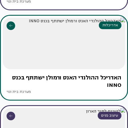
מערכת בית ונוי
אדריכלות
האדריכל ההולנדי האנס ורמולן ישתתף בכנס
INNO
מערכת בית ונוי
עיצוב פנים