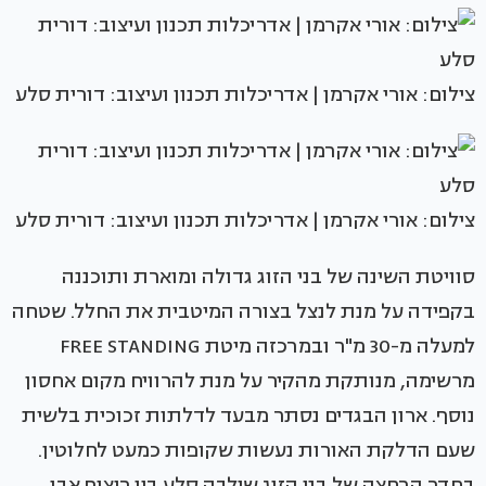
צילום: אורי אקרמן | אדריכלות תכנון ועיצוב: דורית סלע
צילום: אורי אקרמן | אדריכלות תכנון ועיצוב: דורית סלע
סוויטת השינה של בני הזוג גדולה ומוארת ותוכננה
בקפידה על מנת לנצל בצורה המיטבית את החלל. שטחה
למעלה מ-30 מ"ר ובמרכזה מיטת FREE STANDING
מרשימה, מנותקת מהקיר על מנת להרוויח מקום אחסון
נוסף. ארון הבגדים נסתר מבעד לדלתות זכוכית בלשית
שעם הדלקת האורות נעשות שקופות כמעט לחלוטין.
בחדר הרחצה של בני הזוג שילבה סלע בין ריצוף אבן