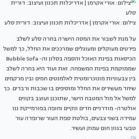
צילום: אורי אקרמן | אדריכלות תכנון ועיצוב: דורית סלע
על מנת לשבור את המסה הישרה בחרה סלע לשלב
פירטים מעוקלים ומעוגלים שמרככים את החלל, כך למשל
הכיסאות בפינת האוכל והספה בסלון וה- Bubble Sofa
שממוקמת בפינת המשפחה. זאת ועוד היא בחרה לשלב
בין צבעוניות מונוכרומטית לאלמנטים חמים ובין מרקמים
שיחד מעשירים את החלל ומוסיפים בו שכבות ורבדים. כך
למשל אל מול המטבח הישר, שתוכנן ועוצב בקווים
אולטרה- מודרניים חדים ונקיים וחופה בפורמייקת ננו
עמידה בשני צבעים, בולטת ספת העור שרופדה עור
טבעי בגוון חום עמוק ועשיר.