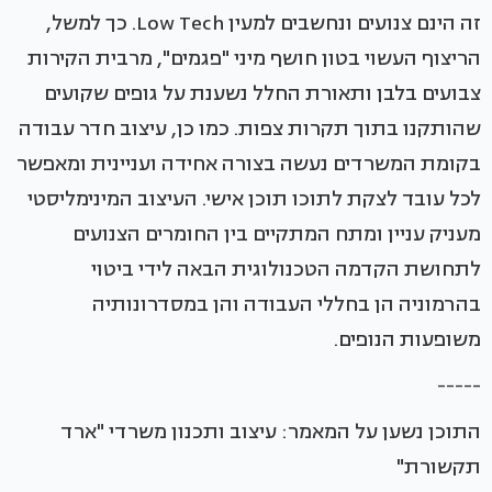
זה הינם צנועים ונחשבים למעין Low Tech. כך למשל,
הריצוף העשוי בטון חושף מיני "פגמים", מרבית הקירות
צבועים בלבן ותאורת החלל נשענת על גופים שקועים
שהותקנו בתוך תקרות צפות. כמו כן, עיצוב חדר עבודה
בקומת המשרדים נעשה בצורה אחידה ועניינית ומאפשר
לכל עובד לצקת לתוכו תוכן אישי. העיצוב המינימליסטי
מעניק עניין ומתח המתקיים בין החומרים הצנועים
לתחושת הקדמה הטכנולוגית הבאה לידי ביטוי
בהרמוניה הן בחללי העבודה והן במסדרונותיה
משופעות הנופים.
-----
התוכן נשען על המאמר: עיצוב ותכנון משרדי "ארד
תקשורת"