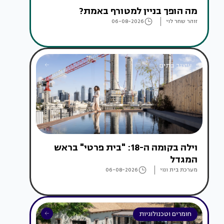
מה הופך בניין למטורף באמת?
זוהר שחר לוי
06-08-2026
עיצוב בתים
וילה בקומה ה-18: "בית פרטי" בראש
המגדל
מערכת בית ונוי
06-08-2026
חומרים וטכנולוגיות