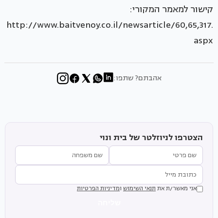
קישור למאמר המקורי:
http://www.baitvenoy.co.il/newsarticle/60,65,317.
aspx
אהבתם? שתפו:
הצטרפו לניוזלטר של בית ונוי
אני מאשר/ת את
תנאי השימוש
ו
מדיניות הפרטיות
שליחה