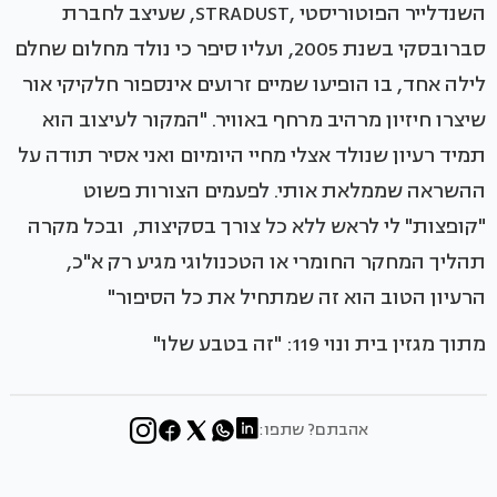
השנדלייר הפוטוריסטי ,STRADUST, שעיצב לחברת
סברובסקי בשנת 2005, ועליו סיפר כי נולד מחלום שחלם
לילה אחד, בו הופיעו שמיים זרועים אינספור חלקיקי אור
שיצרו חיזיון מרהיב מרחף באוויר. "המקור לעיצוב הוא
תמיד רעיון שנולד אצלי מחיי היומיום ואני אסיר תודה על
ההשראה שממלאת אותי. לפעמים הצורות פשוט
"קופצות" לי לראש ללא כל צורך בסקיצות, ובכל מקרה
תהליך המחקר החומרי או הטכנולוגי מגיע רק א"כ,
הרעיון הטוב הוא זה שמתחיל את כל הסיפור"
מתוך מגזין בית ונוי 119: "זה בטבע שלו"
אהבתם? שתפו: