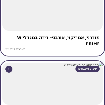
מודרני, אמריקני, אורבני- דירה במגדלי W
PRIME
מערכת בית ונוי
עיצוב מטבחים