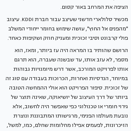
הציפה את המרחב באור קסום.
מכשיר סלולארי חדשני שעיצב עבור חברת KDDI. עיצוב
"מהפנים אל החוץ", עושה שימוש בחומר ייחודי המשלב
פולי קרבונט וסיבי זכוכית ומעניק חוזק ושקיפות כאחד.
הרושם שהותיר בו המראה היה עז ביותר, ומאז, הוא
מספר, לא עזב אותו, עד שבשנה שעברה, הוא תרגם
אותו לפרויקט המורכב, אשר דרש מיומנויות גבוהות
במיוחד, הנדסיות ואחרות, הכרוכות בעבודה עם סוג זה
של זכוכית. סיפור הפרויקט הוא אולי ההמחשה הטובה
ביותר של דרך העיצוב של יושיאוקה, שאינה תוצר של
גירוי חומרי או טכנולוגי כפי שאפשר היה לחשוב, אלא
נובעת מעולמו הפנימי, מרגישותו המתבוננת ונוצרת
הזיכרונות, לפעמים אפילו מחלומות שחלם, כמו, למשל,