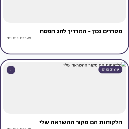
מסדרים נכון - המדריך לחג הפסח
מערכת בית ונוי
עיצוב פנים
הלקוחות הם מקור ההשראה שלי