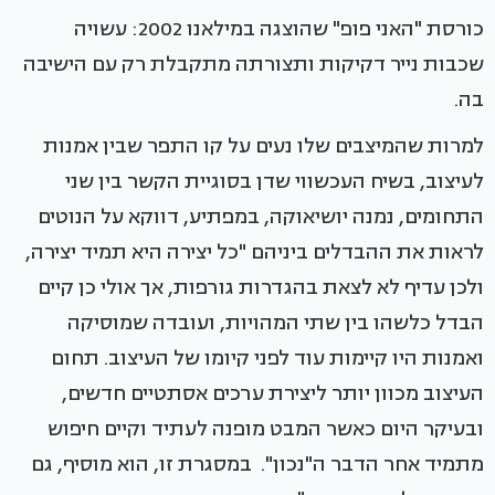
כורסת "האני פופ" שהוצגה במילאנו 2002: עשויה
שכבות נייר דקיקות ותצורתה מתקבלת רק עם הישיבה
בה.
למרות שהמיצבים שלו נעים על קו התפר שבין אמנות
לעיצוב, בשיח העכשווי שדן בסוגיית הקשר בין שני
התחומים, נמנה יושיאוקה, במפתיע, דווקא על הנוטים
לראות את ההבדלים ביניהם "כל יצירה היא תמיד יצירה,
ולכן עדיף לא לצאת בהגדרות גורפות, אך אולי כן קיים
הבדל כלשהו בין שתי המהויות, ועובדה שמוסיקה
ואמנות היו קיימות עוד לפני קיומו של העיצוב. תחום
העיצוב מכוון יותר ליצירת ערכים אסתטיים חדשים,
ובעיקר היום כאשר המבט מופנה לעתיד וקיים חיפוש
מתמיד אחר הדבר ה"נכון". במסגרת זו, הוא מוסיף, גם