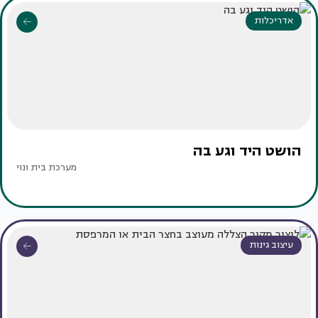
אדריכלות
הושט היד וגע בה
מערכת בית ונוי
עיצוב גינות