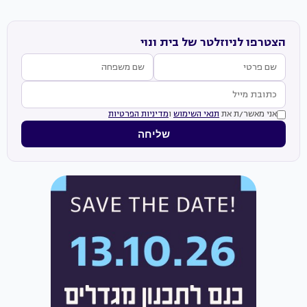
הצטרפו לניוזלטר של בית ונוי
אני מאשר/ת את
תנאי השימוש
ו
מדיניות הפרטיות
שליחה