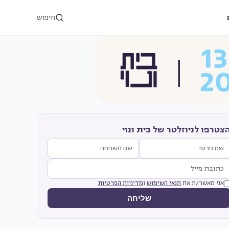
חיפוש
צטרפו לניוזלטר של בית ונוי
אני מאשר/ת את
תנאי השימוש
ו
מדיניות הפרטיות
שליחה