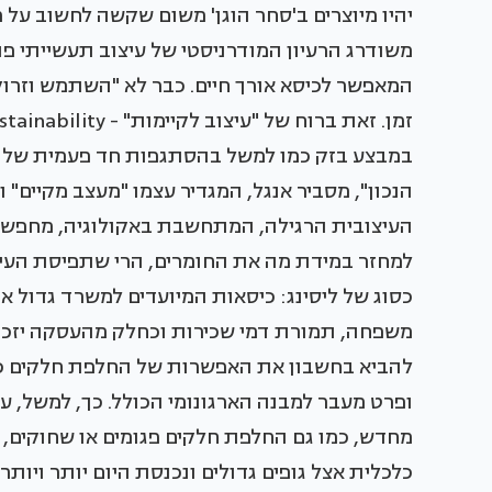
יהיו מיוצרים ב'סחר הוגן' משום שקשה לחשוב על 
משודרג הרעיון המודרניסטי של עיצוב תעשייתי פונ
במבצע בזק כמו למשל בהסתגפות חד פעמית של ד
הנכון", מסביר אנגל, המגדיר עצמו "מעצב מקיים" 
העיצובית הרגילה, המתחשבת באקולוגיה, מחפשת
למחזר במידת מה את החומרים, הרי שתפיסת העיצו
כסוג של ליסינג: כיסאות המיועדים למשרד גדול או
משפחה, תמורת דמי שכירות וכחלק מהעסקה יזכ
להביא בחשבון את האפשרות של החלפת חלקים כ
ופרט מעבר למבנה הארגונומי הכולל. כך, למשל, ע
מחדש, כמו גם החלפת חלקים פגומים או שחוקים, 
כלכלית אצל גופים גדולים ונכנסת היום יותר ויותר