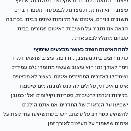
עיצובי והתאמה לטרנדים שקיימים בעולם זה. שיפוץ
עיצובי הוא הזדמנות מצוינת לבצע עוד מספר דברים
חשובים בניהם, איטום של מקומות שונים בבית. בכתבה
הבאה אנו נסביר על חשיבות האיטום ואזורים בבית
שבהם מומלץ לבצע אותו.
למה האיטום חשוב כאשר מבצעים שיפוץ?
כולנו רוצים בית מעוצב, נוח ויפה. עיצוב שנשאר תקין
ויפה לאורך זמן הוא עיצוב שעשוי מחומרי גלם עמידים
ושטיפלו באזורים המחייבים איטום. כאשר לא מבצעים
איטום איכותי, עלולים להיכנס למבנה מים שיספגו
בקירות ויגרמו לרטיבות, פטריות וקילופים ואלו כמובן
ישפיעו על הנראות של החדרים. אם אתם הולכים
להשקיע כסף רב על עיצוב, חשוב שתשקיעו עוד קצת על
איטום שישמור על העיצוב לאורך זמן.