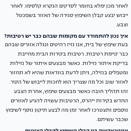
לאחר מכן ימלא בחומר לסדקים הנקרא קלסימו. לאחר
ייבוש יבצע קבלן השיפוץ סגירה של האזור בשפכטל
וצבע.
איך נכון להתמודד עם מקומות שבהם כבר יש רטיבות?
בעת שיפוץ של בית, אנו נזיז רהיטים ונגלה אזורים שבהם
כבר קיימת רטיבות. רטיבות בקירות הבית מחייבת
בדיקת איתור נזילות. כאשר מבצעים איתור של נזילות
ומטפלים בנזילה, ניתן לדעת בוודאות שהיא לא תחזור
לאזור שוב וכל מה שצריך הוא לחכות לייבוש של הקיר.
זהו תהליך חובה כאשר מבצעים שיפוץ, אחרת הצבע
החדש בקירות ייהרס, הרטיבות עשויה להגיע לאזורים
נוספים ותצטרכו לאחר זמן מה לבצע תיקון נוסף לשיפוץ
שכבר עשיתם.
אינטראקציה בין קבלן השיפוץ לקבלן האיטום