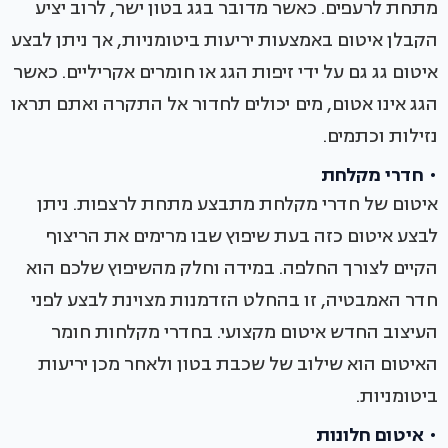
מתחת לרעפים. כאשר מדובר בגג בטון ישר, לרוב יציע
הקבלן איטום באמצעות יריעות ביטומניות, אך ניתן לבצע
איטום גג גם על ידי זיפות הגג או חומרים אקריליים. כאשר
הגג אינו אטום, מים יכולים לחדור אל התקרה ואתם תראו
נזילות וכתמים.
• חדרי מקלחת
איטום של חדרי מקלחת מתבצע מתחת לרצפות. ניתן
לבצע איטום כזה בעת שיפוץ שבו מרימים את הריצוף
הקיים לצורך החלפה. במידה וחלק מהשיפוץ שלכם הוא
חדר האמבטיה, זו בהחלט הזדמנות מצוינת לבצע לפני
העיצוב החדש איטום מקצועי. בחדרי מקלחות חומר
האיטום הוא שילוב של שכבת בטון ולאחר מכן יריעות
ביטומניות.
• איטום חלונות