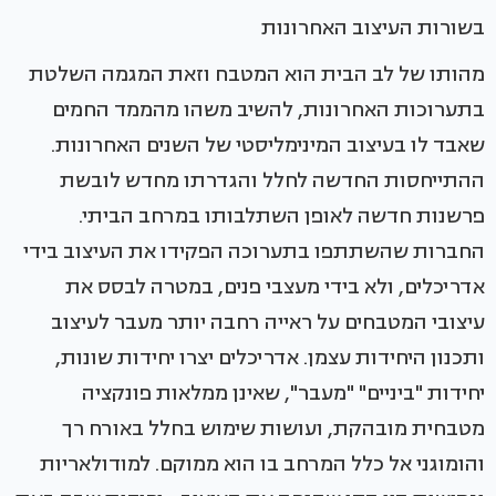
בשורות העיצוב האחרונות
מהותו של לב הבית הוא המטבח וזאת המגמה השלטת
בתערוכות האחרונות, להשיב משהו מהממד החמים
שאבד לו בעיצוב המינימליסטי של השנים האחרונות.
ההתייחסות החדשה לחלל והגדרתו מחדש לובשת
פרשנות חדשה לאופן השתלבותו במרחב הביתי.
החברות שהשתתפו בתערוכה הפקידו את העיצוב בידי
אדריכלים, ולא בידי מעצבי פנים, במטרה לבסס את
עיצובי המטבחים על ראייה רחבה יותר מעבר לעיצוב
ותכנון היחידות עצמן. אדריכלים יצרו יחידות שונות,
יחידות "ביניים" "מעבר", שאינן ממלאות פונקציה
מטבחית מובהקת, ועושות שימוש בחלל באורח רך
והומוגני אל כלל המרחב בו הוא ממוקם. למודולאריות