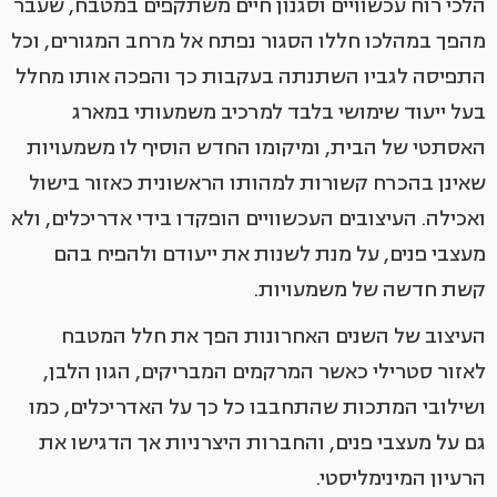
הלכי רוח עכשוויים וסגנון חיים משתקפים במטבח, שעבר
מהפך במהלכו חללו הסגור נפתח אל מרחב המגורים, וכל
התפיסה לגביו השתנתה בעקבות כך והפכה אותו מחלל
בעל ייעוד שימושי בלבד למרכיב משמעותי במארג
האסתטי של הבית, ומיקומו החדש הוסיף לו משמעויות
שאינן בהכרח קשורות למהותו הראשונית כאזור בישול
ואכילה. העיצובים העכשוויים הופקדו בידי אדריכלים, ולא
מעצבי פנים, על מנת לשנות את ייעודם ולהפיח בהם
קשת חדשה של משמעויות.
העיצוב של השנים האחרונות הפך את חלל המטבח
לאזור סטרילי כאשר המרקמים המבריקים, הגון הלבן,
ושילובי המתכות שהתחבבו כל כך על האדריכלים, כמו
גם על מעצבי פנים, והחברות היצרניות אך הדגישו את
הרעיון המינימליסטי.