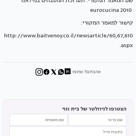
שם המאמר המקורי: תערוכת המטבחים במילאנו
eurocucina 2010
קישור למאמר המקורי:
http://www.baitvenoy.co.il/newsarticle/60,67,610
.aspx
אהבתם? שתפו:
הצטרפו לניוזלטר של בית ונוי