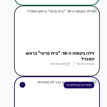
עיצוב בתים
וילה בקומה ה-18: "בית פרטי" בראש
המגדל
מערכת בית ונוי
06-08-2026
חומרים וטכנולוגיות