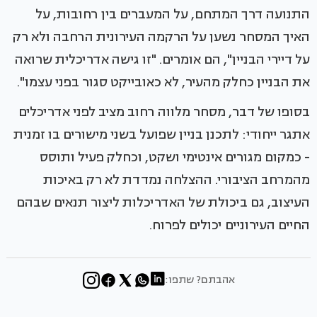
התנועה דרך המתחם, על המעברים בין רחובות, על
האיך המסחר נשען על הרקמה העירונית הרחבה ולא רק
על דיירי הבניין", הם אומרים. "זו גישה אדריכלית שרואה
את הבניין כחלק מהעיר, לא כאובייקט סגור בפני עצמו".
בסופו של דבר, מסחר מלווה רחוב מציב לפני אדריכלים
אתגר ייחודי: לתכנן בניין שפועל בשני מישורים בו זמנית
- כמקום מגורים אינטימי ושקט, וכחלק פעיל ותוסס
מהמרחב הציבורי. ההצלחה נמדדת לא רק באיכות
העיצוב, גם ביכולת של האדריכלות ליצור תנאים שבהם
החיים העירוניים יכולים לפרוח.
אהבתם? שתפו: