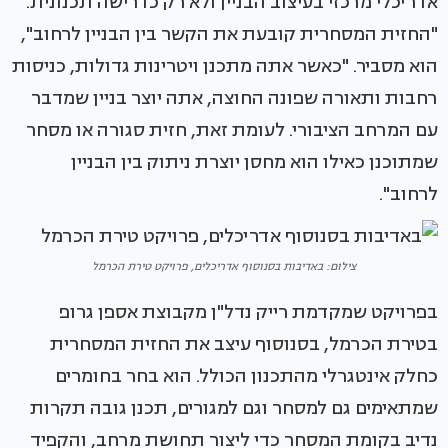
אדריכלי מרכזי בעיצוב הבניין ולא רק כדרישה תכנונית.
"החזית המסחרית קובעת את הקשר בין הבניין לרחוב",
הוא מסביר. "כאשר אתה מתכנן ויטרינות גדולות, כניסות
רחבות ותאורה שפונה החוצה, אתה יוצר בניין שמדבר
עם המרחב הציבורי. לעומת זאת, חזית סגורה או מסחר
שמתוכנן כאילו הוא מחסן יוצרת ניתוק בין הבניין
לרחוב".
צילום: באדיבות בסנוסוף אדריכלים, פרויקט טירת הכרמל
בפרויקט שמקדמת רייק נדל"ן מקבוצת אספן גרופ
בטירת הכרמל, בסנוסוף עיצב את החזית המסחרית
כחלק אינטגרלי מהתכנון הכולל. הוא בחר בחומרים
שמתאימים גם למסחר וגם למגורים, תכנן גובה תקרות
נדיב בקומת המסחר כדי ליצור תחושת מרחב, והקפיד