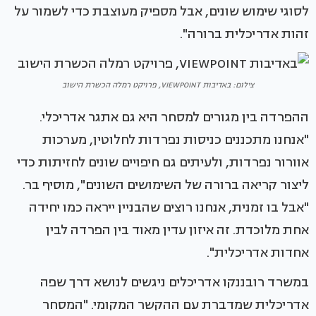
לסוגי שימוש שונים, אבל מספיק מעוצבת כדי לשמור על
זהות אדריכלית ברורה".
צילום: באדיבות VIEWPOINT, פרויקט רמלה הכשרת הישוב
ההפרדה בין מגורים למסחר היא גם אתגר אדריכלי.
"אנחנו מתכננים כניסות נפרדות לחלוטין, מערכות
אוורור נפרדות, ולעיתים גם חיפויים שונים לחזיתות כדי
ליצור קריאה ברורה של השימושים השונים", מוסיף בר.
"אבל בו זמנית, אנחנו רוצים שהבניין ייראה כמו יחידה
אחת מלוכדת. זה איזון עדין מאוד בין הפרדה לבין
אחדות אדריכלית".
במשרד רובננקו אדריכלים ניגשים לנושא דרך שפה
אדריכלית שמדברת עם ההקשר המקומי. "המסחר