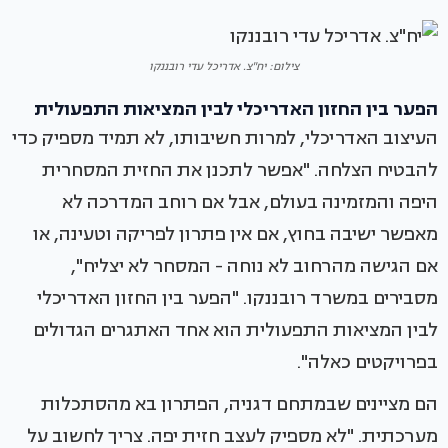
צילום: יח"צ. אדריכל עדי רובננקו
הפער בין החזון האדריכלי לבין המציאות התפעולית
העיצוב האדריכלי, למרות חשיבותו, לא תמיד מספיק כדי
להבטיח הצלחה. "אפשר לתכנן את החזית המסחרית
היפה והמזמינה בעולם, אבל אם רוחב המדרכה לא
מאפשר ישיבה בחוץ, אם אין פתרון לפריקה וטעינה, או
אם הגישה מהרחוב לא נוחה - המסחר לא יצליח",
מסבירים במשרד רובננקו. "הפער בין החזון האדריכלי
לבין המציאות התפעולית הוא אחד האתגרים הגדולים
בפרויקטים כאלה".
הם מציינים שבמתחם דגניה, הפתרון בא מהסתכלות
מערכתית. "לא מספיק לעצב חזית יפה. צריך לחשוב על