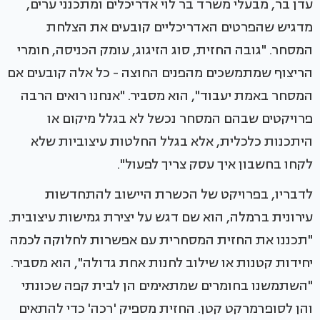
עדן בר, מבעלי משרד בר לוי אדריכלים ומתכנני ערים,
מדגיש שהפרטים האדריכליים קובעים את הצלחת
המסחר. "גובה החזית, סוג הזיגוג, עומק הכניסה, חומרי
הריצוף שמתמשכים מהפנים החוצה - כל אלה קובעים אם
המסחר באמת יעבוד", הוא מסביר. "אנחנו רואים הרבה
פרויקטים שבהם המסחר נכשל לא בגלל מיקום או
היתכנות כלכלית, אלא בגלל החלטות עיצוביות שלא
לקחו בחשבון איך עסק צריך לפעול".
לדבריו, בפרויקט של הכשרת היישוב להתחדשות
עירונית ברמלה, הוא שם דגש על יצירת גמישות עיצובית.
"תכננו את החזית המסחרית עם אפשרות לחלוקה לכמה
יחידות קטנות או שילוב לחנות אחת גדולה", הוא מסביר.
"השתמשנו בחומרים שמתאימים הן לבית קפה שכונתי
והן לסופרמרקט קטן. החזית מספיק 'רכה' כדי להתאים