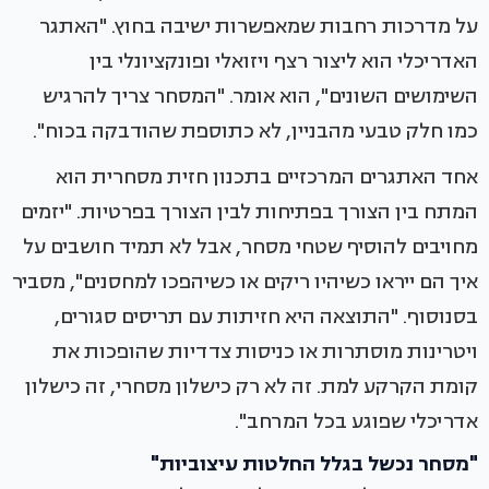
על מדרכות רחבות שמאפשרות ישיבה בחוץ. "האתגר
האדריכלי הוא ליצור רצף ויזואלי ופונקציונלי בין
השימושים השונים", הוא אומר. "המסחר צריך להרגיש
כמו חלק טבעי מהבניין, לא כתוספת שהודבקה בכוח".
אחד האתגרים המרכזיים בתכנון חזית מסחרית הוא
המתח בין הצורך בפתיחות לבין הצורך בפרטיות. "יזמים
מחויבים להוסיף שטחי מסחר, אבל לא תמיד חושבים על
איך הם ייראו כשיהיו ריקים או כשיהפכו למחסנים", מסביר
בסנוסוף. "התוצאה היא חזיתות עם תריסים סגורים,
ויטרינות מוסתרות או כניסות צדדיות שהופכות את
קומת הקרקע למת. זה לא רק כישלון מסחרי, זה כישלון
אדריכלי שפוגע בכל המרחב".
"מסחר נכשל בגלל החלטות עיצוביות"