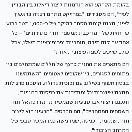
בקומת הקרקע הוא הזדמנות ליצור דיאלוג בין הבניין
לעיר", הם מסבירים. "בפרויקט מתחם דגניה בראשון
לציון, תכננו קומת מסחר בהיקף של כ-1,000 מטר רבוע
שהחזית שלה מורכבת ממספר 'חדרים עירוניים' – כל
אחד עם קנה מידה, חומריות ופרופורציות משלו, אבל
כולם שייכים לשפה עיצובית אחת".
הם מתארים את החזית כרצף של חללים שמתחלפים בין
פתוחים לסגורים, בין שקופים לאטומים. "השתמשנו
בבטון חשוף בשילוב עם זכוכית גדולה, הוספנו פרגולות
מתכת שיוצרות צל ומגדירות את כניסות החנויות,
ותכננו ריצוף אבן טבעית שממשיך מהמדרכה אל תוך
השטחים המסחריים", הם מפרטים. "הרעיון הוא ליצור
חזית שמזמינה כניסה, שמרגישה כמו המשך טבעי של
המרחב הציבורי".