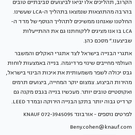
הקרוב, תהליכים אלו יביאו לביצועים סביבתיים טובים
בהרבה מהתוצאות שנמצאו בתהליך ה-LCA שעשינו.
החלטנו שאנחנו ממשיכים לתהליך הנוסף של מדד ה-
LCA בו אנו מציגים ללקוחתנו גם את ההתייעלות
שביצענו.״ מסכם כהן.
אתגרי הבנייה בישראל לצד אתגרי האקלים והמשבר
העולמי מחייבים שינוי פרדיגמה. בנייה באמצעות לוחות
גבס יכולה לשפר משמעותית את איכות הבינוי בישראל,
מהירות הביצוע. צמצום יוקר המחייה, ביצועים תרמים
ואקוסטיים טובים יותר. מעכשיו בנייה בגבס מקנה גם
קרדיט גבוה יותר בתקן הבנייה הירוקה ובמדד LEED.
לפרטים נוספים - אורבונד KNAUF 072-3945095
Beny.cohen@knauf.com