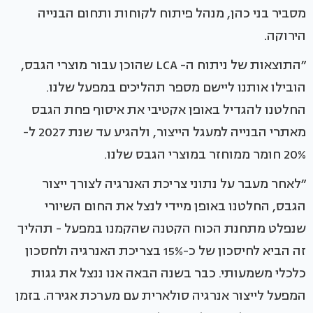
מסביר בני כהן, מנהל פיתוח לקוחות ותחום הבנייה
הירוקה.
״התוצאות של ניתוח ה- LCA שהוכן עבור מוצרי הגבס,
הובילו אותנו ליישם מספר תהליכים במפעל שלנו.
החלטנו להגדיל באופן אקטיבי את איסוף פחת הגבס
מאתרי הבנייה למעגל הייצור, ולהגיע עד שנת 2027 ל-
20% חומר ממוחזר במוצרי הגבס שלנו.
״לאחר מעבר על נתוני צריכת האנרגיה לצורך ייצור
הגבס, החלטנו באופן מיידי לנצל את החום השיורי
שנפלט מתחנת הכוח הקטנה שהקמנו במפעל - תהליך
זה הביא לחיסכון של כ-15% בצריכת האנרגיה ולחסכון
כלכלי משמעותי. כבר בשנה הבאה אנו ננצל את גגות
המפעל לייצור אנרגיה סולארית עם מערכת אגירה. בזמן