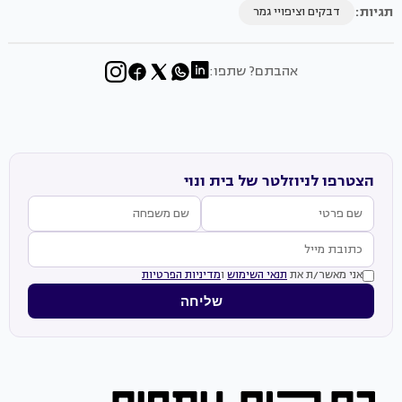
תגיות:
דבקים וציפויי גמר
אהבתם? שתפו:
הצטרפו לניוזלטר של בית ונוי
אני מאשר/ת את
תנאי השימוש
ו
מדיניות הפרטיות
שליחה