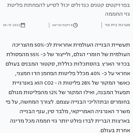
בפרויקטים קטנים כגדולים יכול לסייע להפחתת פליטת
גזי החממה
מערכת בית ונוי
6 דקות קריאה
05-11-2022
תעשיית הבנייה העולמית אחראית לכ-50% מהצריכה
העולמית של חומרי הגלם, ולייצור של כ- 55% מהפסולת
בכדור הארץ. בהסתכלות כוללת, סקטור המבנים בעולם
אחראי על כ- 40% מכלל פליטות הפחמן הדו חמצני,
כאשר המקור של 28% פליטות ה - CO2 הוא באנרגיית
תפעול המבנה, ואילו המקור של 12% מהפליטות מגולם
בחומרים ובתהליכי הבנייה עצמם. לצורך המחשה, על פי
משרד האנרגיה האמריקאי, מלבד סין, ענף הבנייה
בארצות הברית לבדו פולט יותר גזי חממה מכל מדינה
אחרת בעולם.