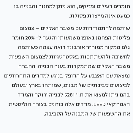
חומרים רעילים ומזיקים, הוא ניתן למחזור והבנייה בו
כמעט אינה מייצרת פסולת.
שותפה להתמודדות עם משבר האקלים – צמצום
פליטות הפחמן באופן משמעותי והגעה ל- 20% חומר
גלם ממקור ממוחזר אורבונד רואה עצמה כשותפה
לחשיבה ולהשתתפות באסטרטגיות לצמצום השפעות
משבר האקלים שמתמקדות בענף הבנייה. החברה
נמצאת עם האצבע על הדופק בנוגע למדדים התחרותיים
לביצועים סביבתיים של מבנים, שפותחו בארץ ובעולם.
בהם ניתן למצוא את ת"י 5281 לבנייה ירוקה והמדד
האמריקאי LEED. מדדים אלה בוחנים בצורה הוליסטית
את ההשפעות של המבנה על הסביבה.