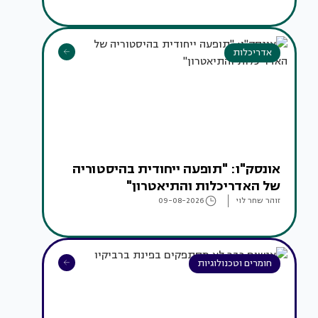
אדריכלות
אונסק"ו: "תופעה ייחודית בהיסטוריה
של האדריכלות והתיאטרון"
זוהר שחר לוי
09-08-2026
חומרים וטכנולוגיות