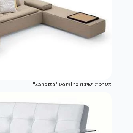
מערכת ישיבה Zanotta" Domino"