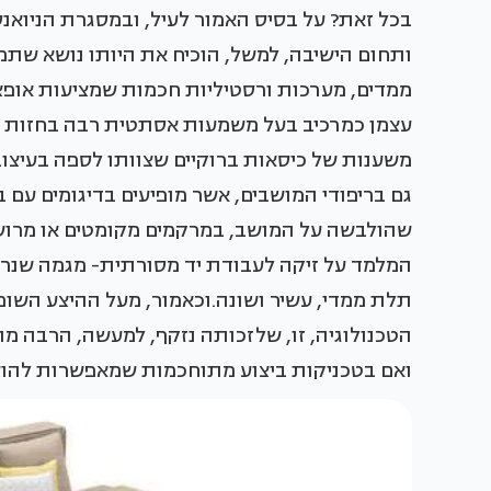
בכל זאת? על בסיס האמור לעיל, ובמסגרת הניואנס
ותחום הישיבה, למשל, הוכיח את היותו נושא שתמי
ממדים, מערכות ורסטיליות חכמות שמציעות אופציו
עצמן כמרכיב בעל משמעות אסתטית רבה בחזות האו
משענות של כיסאות ברוקיים שצוותו לספה בעיצוב 
גם בריפודי המושבים, אשר מופיעים בדיגומים עם בס
שהולבשה על המושב, במרקמים מקומטים או מרוש
המלמד על זיקה לעבודת יד מסורתית- מגמה שנרא
תלת ממדי, עשיר ושונה.וכאמור, מעל ההיצע השופ
הטכנולוגיה, זו, שלזכותה נזקף, למעשה, הרבה מ
ואם בטכניקות ביצוע מתוחכמות שמאפשרות להוציא