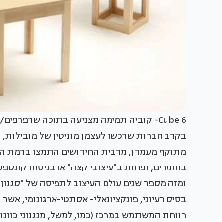
בקרב חברות שרכשו לעצמן מוניטין של מובילות, 
מתוקף מעמדן, מרבית החידושים התמצו ברמת הני
בחומרים, ופחות ב"עיצובי קצה" או בניסוח קונספט
ומזה מספר שנים עולם העיצוב לתפיסה של "סגנון ח
בסיס רעיוני, פונקציונאלי- אסתטי-ארגונומי, אש
רווחת המשתמש במרכז (כמו, למשל, מנגנוני כוונון, 