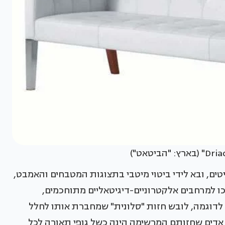
ים, ובא לידי ביטוי מיטבי בתצוגות המטבחים והאמבט,
כו למרחבים אלקטרוניים-דיגיטאליים מתוחכמים,
דוגמה, לובש חזות "סלונית" שמחברת אותו לחלל
 אדים שחזותם המרשימה הינה כשל גופי תאורה לכל