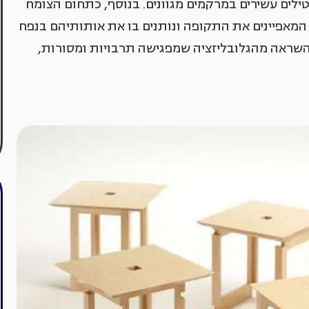
טילים עשירים במרקמים מגוונים. בנוסף, כתחום הצומח
המאפיינים את התקופה ונותנים בו את אותותיהם בנפח
השראה מהגלובליזציה שמפגישה תרבויות ומסורות,