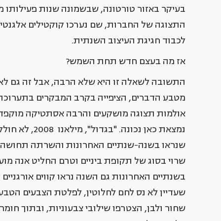
בעיקר באזור טורטונה, שבשמונה שנות פעילותו מ
התצוגה של החברות, שם נערכו קוקטילים אלגנטיי
לכבוד חגיגת העיצוב השנתית.
אז מה בעצם חדש תחת השמש?
התשובה לשאלה זו היא שלא הרבה, אבל זה גם לא נ
מטבע הדברים, הציפייה בקרב המבקרים בתערוכה 
אולמות תצוגה מושקעים והרבה אסתטיקה מוקפדת.
נמצאת כאן נכו
שנראו בשנה-שנתיים האחרונות והשרתה תחושה כ
שרוי בסוג של תקופת ביניים וטרם החליט אנה מועדו
בשנתיים האחרונות גם השנה נראו קווים אורגניים ו
שעדיין לא נס לחם לחלוטין, לפלטת הצבעים הטבעי
שחור ולבן, הצטרפו שילובי צבעוניות, ובתוך חומר