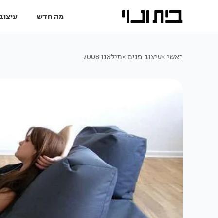
מה חדש
עיצוב 
ראשי >
עיצוב פנים >
מילאנו 2008