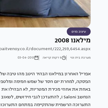
עיצוב פנים
מילאנו 2008
aitvenoy.co.il/document/222,259,6454.aspx
מערכת בית ונוי
9 דקות קריאה
03-04-2013
אפריל האחרון במילאנו הבהיר היטב מהו טיבה של 
הפסקה, למחרת יום חסד של שמש חמימה ומלטפת, 
באחת את אחוזי מכירת המטריות, לא הבהילו את ה
הנחשב I Saloni, להתעדכן לגבי חידושי
התערוכה הרשמית שהתקיימה במתחם התערוכות המ