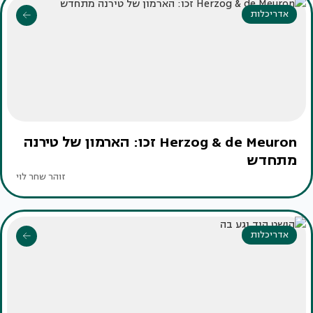
אדריכלות
Herzog & de Meuron זכו: הארמון של טירנה
מתחדש
זוהר שחר לוי
אדריכלות