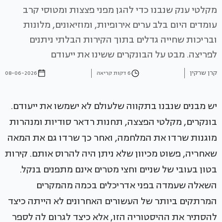
מקלטי ענק שנבנו כדי להגן מפני פצצות ומטוסי קרב
עומדים היום בלב ערים אירופיות, ומוזיאונים, מלונות
ובריכות שחייה גדלים בתוך הקירות הבלתי ניתנים
לפריצה. מבט על הבונקרים ששינו את ייעודם
קרן שרקין
6 דקות קריאה
08-06-2026
יש מבנים שנבנו בתקווה שלעולם לא ישמשו את ייעודם.
בונקרים, מקלטי הפצצה, תחנות רדאר סודיות ומנהרות
מוגנות שרדו את המלחמה, ואחר כך שרדו גם את המאה
שאחריה, פשוט מכיוון שלא ניתן היה להרוס אותם. קירות
בטון בעובי של שניים וחצי מטרים אינם מתפנים בנקל.
השאלה שעמדה בפני אדריכלים בכמה מהמקרים
המרתקים ביותר של העשורים האחרונים לא הייתה כיצד
להסתיר את ההיסטוריה הזו, אלא כיצד לגרום לה לספר