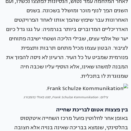
לאחר המלחמה עמד נטוש, הנסיונות לפוצצו נכשלו, ועם
השנים הפך לנוף מוכר ומושלל בשכונה. בשנים
האחרונות עבר שיפוץ שהפך אותו לאחד הפרויקטים
האדריכליים המדוברים ביותר בגרמניה: על גגו גדל כיום
יער של אלפי עצים, שבילי הליכה ושטחי ישיבה פתוחים
לציבור. הבטון עצמו מכיל מתחם תרבות ותצפית
פנורמית שמביט על כל העיר. הרעיון לא ניסה להפוך את
המבנה למשהו שאינו, אלא הוסיף עליו שכבה חיה
שמנוגדת לו בתכלית.
צילום: Frank Schulze Kommunikation, סנט פאולי בהמבורג
בין פצצות אטום לבריכת שחייה
באופן אחר לחלוטין פועל מרכז השחייה איטקסוס
בהלסינקי, שנמצא בבריכה שאינה בנויה אלא חצובה