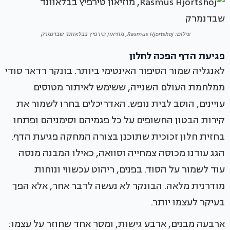
צילום: Rasmus Hjortshoj, מוזיאון טירפיץ בבלאוונד שבדנמרק
פגיעת הדף הפכה לחלון
לאנגליה שמור הסיפור האינטימי ביותר. בונקר רדאר סודי
ממלחמת העולם השנייה, ששימש לאיתור מטוסים
עויינים, הוסב לבית נופש. האדריכלים בחרו לשמור את
קירות הבטון החשופים על כל פגמיהם וסימניהם ופתחו
בחזית חלון זכוכית שתוכנן בצורה המחקה פגיעת הדף.
הגג עודנו מכוסה צמחייה וסוואה, כאילו המבנה מנסה
עוד לשמור על הסוד. בפנים, ריהוט עכשווי ונוחות
מודרנית מלאה. הבונקר לא נעשה לדבר אחר, אלא הפך
בעיקר לעצמו יותר.
ארבעה מבנים, ארבע גישות, ומסר אחד שחוזר על עצמו: