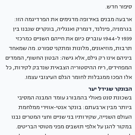
סיפור חדש.
ארבעה מבנים באירופה מדגימים את הפרדיגמה הזו:
בגרמניה, פינלנד, דנמרק ואנגליה, בונקרים שנבנו בין
1939 ל-1944 עוברים כיום את חייהם השניים כמרכזי
תרבות, מוזיאונים, מלונות ומתקני ספורט. מה שמאחד
ביניהם אינו רק גילם, אלא גישה: הבטון החשוף, הממדים
המפחידים, ריח ההיסטוריה הצבאית שנדבק לקירות, כל
אלו הפכו ממגבלות לחומר הגלם העיצובי עצמו.
הבונקר שגידל יער
בשכונת סנט פאולי בהמבורג עומד המבנה המסיבי
ביותר מבין ארבעתם: בונקר אנטי-אווירי ממלחמת
העולם השנייה, שקירותיו בני שניים וחצי המטרים נבנו
במקור להגן על אלפי תושבים מפני מטוסי הבריטים.