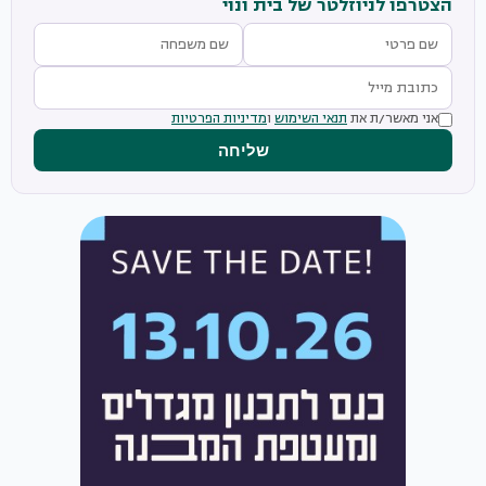
הצטרפו לניוזלטר של בית ונוי
אני מאשר/ת את
תנאי השימוש
ו
מדיניות הפרטיות
שליחה