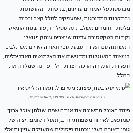
מבוססת על קימורים עדינים, בנישות המקושתות
ובתקרות המדורגות, שמעניקים לחלל קצב ורכות.
פלטת החומרים משלבת טקסטיל רך, עור בגוון קוניאק
וקירות בטקסטורה עדינה שיוצרים עומק ויזואלי
המשתנה עם האור הטבעי. גופי תאורה קיריים משתלבים
בנישות המעוגלות ומדגישים את האלמנטים האדריכליים,
ותאורת התקרה הרכה יוצרת הילה עדינה שמלווה את
החלל.
צילום: סימי יעקובסון, עיצוב: גיטי פרל, תאורה: לייט אין
פינת האוכל ממשיכה את אותה שפה. שולחן אוכל ארוך
שמתאים לאירוח משפחתי רחב, ומעליו קומפוזיציה של
גופי תאורה בעלי נוכחות פיסולית שמעניקה עניין ויזואלי