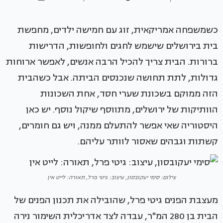
כשמשפחה אמריקאית, זוג עם חמישה ילדים, מחפשת
בית בירושלים שישמש לחגים ולחופשות, הדרישות
ברורות. הבית צריך להכיל הרבה אנשים, לאפשר ארוחות
גדולות, לתת תחושה שנכנסים הביתה. אבל כשהבית
הזה ממוקם בשכונת שערי חסד, אחת השכונות
הוותיקות של ירושלים, מתווסף שיקול נוסף. יש כאן
היסטוריה שאי אפשר להתעלם ממנה, ויש גם חומרים,
קשתות וגבהים שאסור לוותר עליהם.
צילום: סימי יעקובסון, עיצוב: גיטי פרל, תאורה: לייט אין
מעצבת הפנים גיטי פרל, שהובילה את תכנון הפנים של
הבית בן 280 המ"ר, עבדה לצד אדריכלית השימור נירה