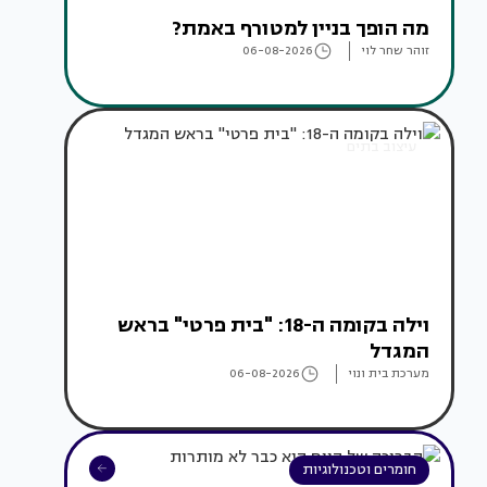
מה הופך בניין למטורף באמת?
זוהר שחר לוי
06-08-2026
עיצוב בתים
וילה בקומה ה-18: "בית פרטי" בראש
המגדל
מערכת בית ונוי
06-08-2026
חומרים וטכנולוגיות