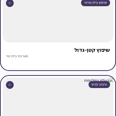
שיפוץ בית פרטי
שיפוץ קטן-גדול
מערכת בית ונוי
עיצוב פנים