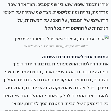
אורן ותכננה שיפוץ שנע בין שני קטבים. מצד אחד שפה
מודרנית, נקייה ומינימליסטית. מצד שני שמירה על האופי
הירושלמי של המבנה, על האבן, על הקשתות, על
הנוכחות של ההיסטוריה בכל חלל.
צילום: סימי יעקובסון, עיצוב: גיטי פרל, תאורה: לייט אין
המטבח עבר לאחור והבית השתנה
אחת ההחלטות המשמעותיות בתכנון הייתה היפוך
הפונקציות בבית. המגרש צר וארוך, מבנים צמודים משני
הצדדים, ובתוכנית המקורית המטבח היה בחזית והסלון
בעורף. פרל זיהתה שהחלוקה הזו לא עובדת, והחליטה
להעביר את המטבח לחלק האחורי. המהלך הזה שינה את
כל הדינמיקה של הבית. המטבח הפך למרווח, עם אי