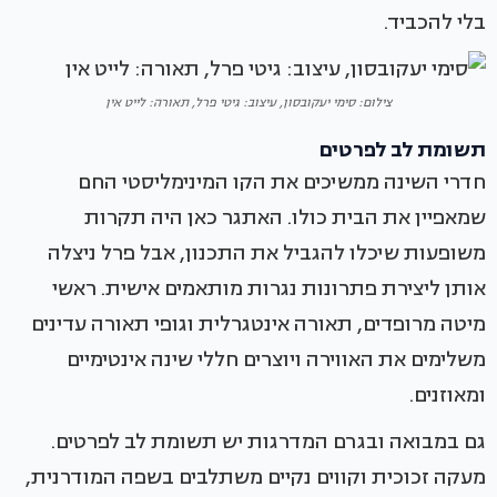
בלי להכביד.
צילום: סימי יעקובסון, עיצוב: גיטי פרל, תאורה: לייט אין
תשומת לב לפרטים
חדרי השינה ממשיכים את הקו המינימליסטי החם
שמאפיין את הבית כולו. האתגר כאן היה תקרות
משופעות שיכלו להגביל את התכנון, אבל פרל ניצלה
אותן ליצירת פתרונות נגרות מותאמים אישית. ראשי
מיטה מרופדים, תאורה אינטגרלית וגופי תאורה עדינים
משלימים את האווירה ויוצרים חללי שינה אינטימיים
ומאוזנים.
גם במבואה ובגרם המדרגות יש תשומת לב לפרטים.
מעקה זכוכית וקווים נקיים משתלבים בשפה המודרנית,